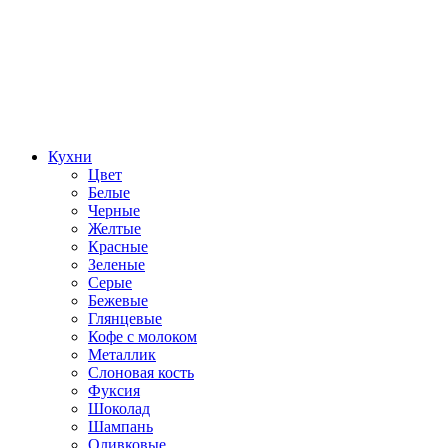
Кухни
Цвет
Белые
Черные
Желтые
Красные
Зеленые
Серые
Бежевые
Глянцевые
Кофе с молоком
Металлик
Слоновая кость
Фуксия
Шоколад
Шампань
Оливковые