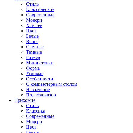
Стиль
Классические
Современные
Модерн
Хай-тек
Цвет
Белые
Венге
Светлые
Темные
Размер
Мини стенки
Форма
Угловые
Особенности
С компьютерным столом
Назначение
Под телевизор
Прихожие
Стиль
Классика
Современные
Модерн
Цвет
Белые