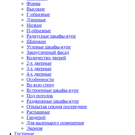
Форма
Высокие
Г-образные
Длинные
Низкие
П-образные
Радиусные шкафы-купе
Широкие
Угловые шкафы-купе
Закругленный фасад
Количество дверей
2-х дверные
3-х дверные
4-х дверные
Особенности
Во всю стену
Встроенные шкафы-купе
Под потолок
Раздвижные шкафы-купе
Открытая секция посередине
Распашные
Гардероб
Для маленького помещения
Эконом
Гостиные