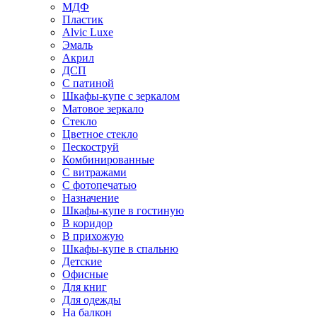
МДФ
Пластик
Alvic Luxe
Эмаль
Акрил
ДСП
С патиной
Шкафы-купе с зеркалом
Матовое зеркало
Стекло
Цветное стекло
Пескоструй
Комбинированные
С витражами
С фотопечатью
Назначение
Шкафы-купе в гостиную
В коридор
В прихожую
Шкафы-купе в спальню
Детские
Офисные
Для книг
Для одежды
На балкон