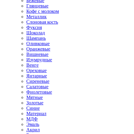
Бежевые
Глянцевые
Кофе с молоком
Металлик
Слоновая кость
Фуксия
Шоколад
Шампань
Оливковые
Оранжевые
Вишневые
Изумрудные
Венге
Ореховые
Янтарные
Сиреневые
Салатовые
Фиолетовые
Мятные
Золотые
Синие
Материал
МДФ
Эмаль
Акрил