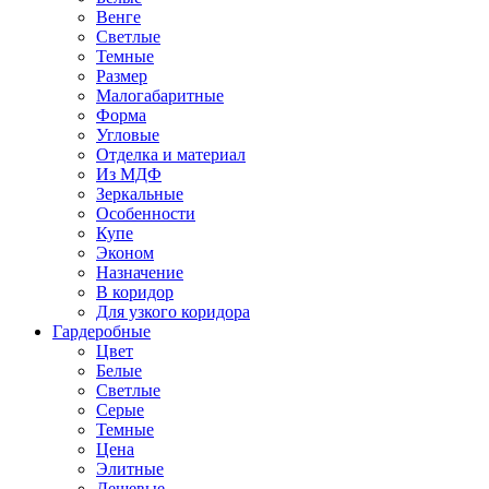
Венге
Светлые
Темные
Размер
Малогабаритные
Форма
Угловые
Отделка и материал
Из МДФ
Зеркальные
Особенности
Купе
Эконом
Назначение
В коридор
Для узкого коридора
Гардеробные
Цвет
Белые
Светлые
Серые
Темные
Цена
Элитные
Дешевые