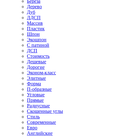
Береза
Дерево
Дуб
ЛДСП
Массив
Пластик
Шпон
Экошпон
С патиной
ДСП
Стоимость
Дешевые
Дорогие
Эконом-класс
Элитные
Форма
П-образные
Угловые
Прямые
Радиусные
Скошенные углы
Стиль
Современные
Евро
Английские