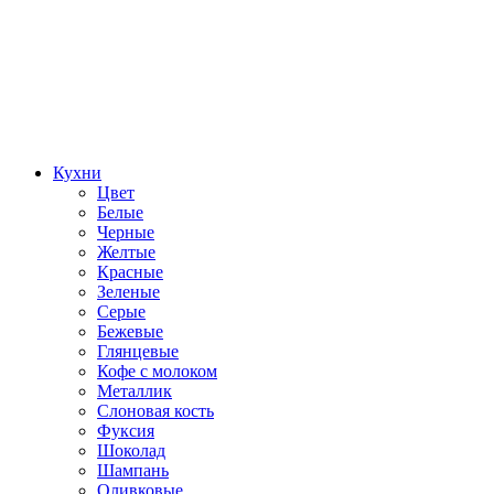
Кухни
Цвет
Белые
Черные
Желтые
Красные
Зеленые
Серые
Бежевые
Глянцевые
Кофе с молоком
Металлик
Слоновая кость
Фуксия
Шоколад
Шампань
Оливковые