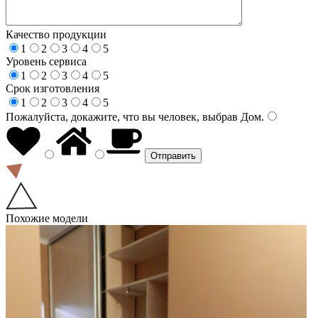
Качество продукции
1
2
3
4
5
Уровень сервиса
1
2
3
4
5
Срок изготовления
1
2
3
4
5
Пожалуйста, докажите, что вы человек, выбрав
Дом
.
Похожие модели