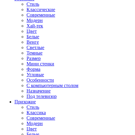
Стиль
Классические
Современные
Модерн
Хай-тек
Цвет
Белые
Венге
Светлые
Темные
Размер
Мини стенки
Форма
Угловые
Особенности
С компьютерным столом
Назначение
Под телевизор
Прихожие
Стиль
Классика
Современные
Модерн
Цвет
Белые