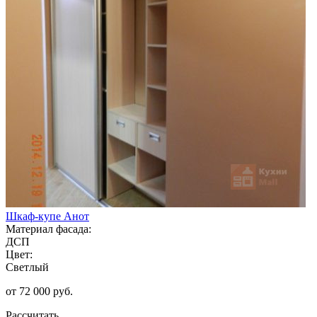
Шкаф-купе Анот
Материал фасада:
ДСП
Цвет:
Светлый
от 72 000 руб.
Рассчитать