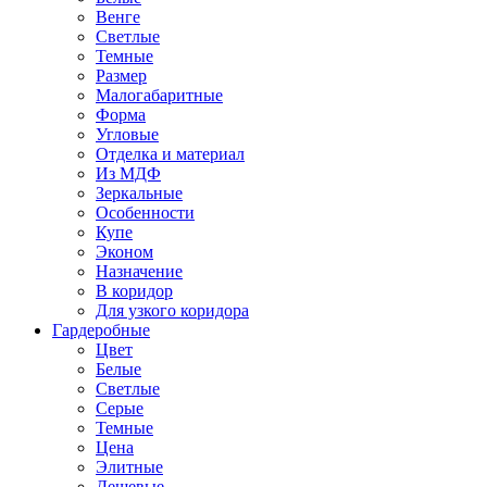
Венге
Светлые
Темные
Размер
Малогабаритные
Форма
Угловые
Отделка и материал
Из МДФ
Зеркальные
Особенности
Купе
Эконом
Назначение
В коридор
Для узкого коридора
Гардеробные
Цвет
Белые
Светлые
Серые
Темные
Цена
Элитные
Дешевые