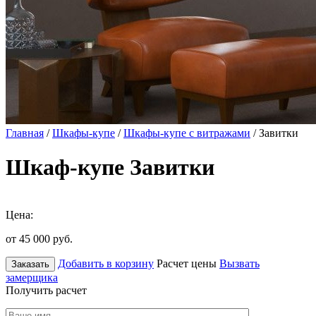
Главная
/
Шкафы-купе
/
Шкафы-купе с витражами
/ Завитки
Шкаф-купе Завитки
Цена:
от 45 000
руб.
Добавить в корзину
Расчет цены
Вызвать
Заказать
замерщика
Получить расчет