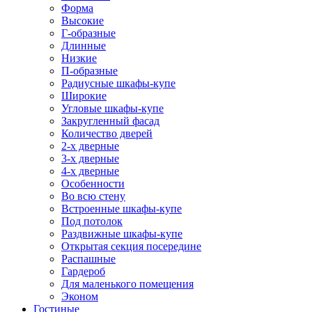
Форма
Высокие
Г-образные
Длинные
Низкие
П-образные
Радиусные шкафы-купе
Широкие
Угловые шкафы-купе
Закругленный фасад
Количество дверей
2-х дверные
3-х дверные
4-х дверные
Особенности
Во всю стену
Встроенные шкафы-купе
Под потолок
Раздвижные шкафы-купе
Открытая секция посередине
Распашные
Гардероб
Для маленького помещения
Эконом
Гостиные