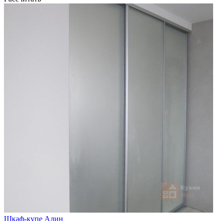
Шкаф-купе Алин