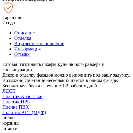
Гарантия
2 года
Описание
Отделка
Внутреннее наполнение
Информация
Отзывы
Готовы изготовить шкафы-купе любого размера и
конфигурации.
Декор и отделку фасадов можно выполнить под вашу задумку.
Возможно сочетание нескольких цветов в одном фасаде.
Бесплатная сборка в течение 1-2 рабочих дней.
ЛДСП
Пластик Alvic Luxe
Пластик HPL
Пленка ПВХ
Полотно АГТ (МДФ)
полки
корзины
штанги