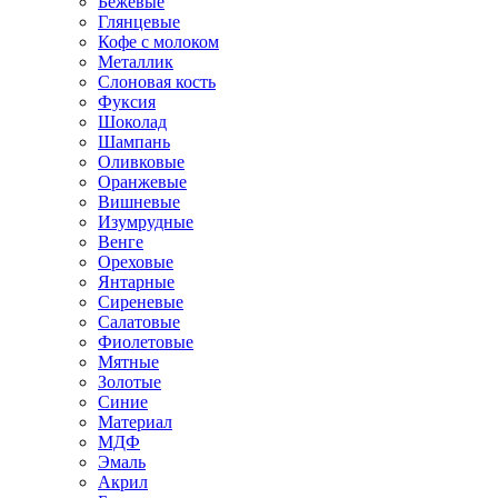
Бежевые
Глянцевые
Кофе с молоком
Металлик
Слоновая кость
Фуксия
Шоколад
Шампань
Оливковые
Оранжевые
Вишневые
Изумрудные
Венге
Ореховые
Янтарные
Сиреневые
Салатовые
Фиолетовые
Мятные
Золотые
Синие
Материал
МДФ
Эмаль
Акрил