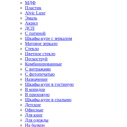
МДФ
Пластик
Alvic Luxe
Эмаль
Акрил
ДСП
С патиной
Шкафы-купе с зеркалом
Матовое зеркало
Стекло
Цветное стекло
Пескоструй
Комбинированные
С витражами
С фотопечатью
Назначение
Шкафы-купе в гостиную
В коридор
В прихожую
Шкафы-купе в спальню
Детские
Офисные
Для книг
Для одежды
На балкон