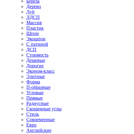
Береза
Дерево
Дуб
ЛДСП
Массив
Пластик
Шпон
Экошпон
С патиной
ДСП
Стоимость
Дешевые
Дорогие
Эконом-класс
Элитные
Форма
П-образные
Угловые
Прямые
Радиусные
Скошенные углы
Стиль
Современные
Евро
Английские