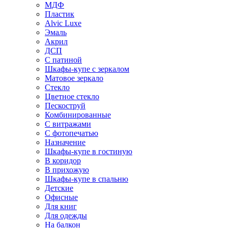
МДФ
Пластик
Alvic Luxe
Эмаль
Акрил
ДСП
С патиной
Шкафы-купе с зеркалом
Матовое зеркало
Стекло
Цветное стекло
Пескоструй
Комбинированные
С витражами
С фотопечатью
Назначение
Шкафы-купе в гостиную
В коридор
В прихожую
Шкафы-купе в спальню
Детские
Офисные
Для книг
Для одежды
На балкон