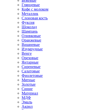
Бежевые
Глянцевые
Кофе с молоком
Металлик
Слоновая кость
Фуксия
Шоколад
Шампань
Оливковые
Оранжевые
Вишневые
Изумрудные
Венге
Ореховые
Янтарные
Сиреневые
Салатовые
Фиолетовые
Мятные
Золотые
Синие
Материал
МДФ
Эмаль
Акрил