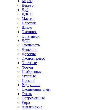
Береза
Дерево
Дуб
ЛДСП
Массив
Пластик
Шпон
Экошпон
С патиной
ДСП
Стоимость
Дешевые
Дорогие
Эконом-класс
Элитные
Форма
П-образные
Угловые
Прямые
Радиусные
Скошенные углы
Стиль
Современные
Евро
Английские