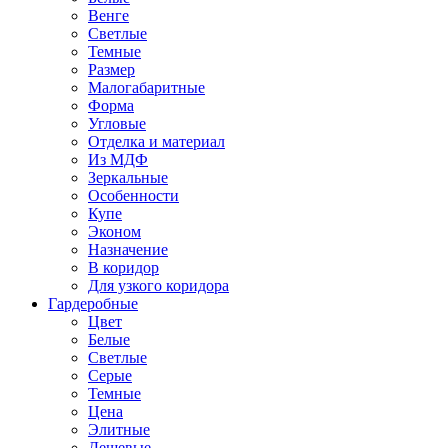
Венге
Светлые
Темные
Размер
Малогабаритные
Форма
Угловые
Отделка и материал
Из МДФ
Зеркальные
Особенности
Купе
Эконом
Назначение
В коридор
Для узкого коридора
Гардеробные
Цвет
Белые
Светлые
Серые
Темные
Цена
Элитные
Дешевые