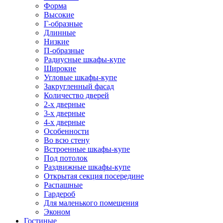
Форма
Высокие
Г-образные
Длинные
Низкие
П-образные
Радиусные шкафы-купе
Широкие
Угловые шкафы-купе
Закругленный фасад
Количество дверей
2-х дверные
3-х дверные
4-х дверные
Особенности
Во всю стену
Встроенные шкафы-купе
Под потолок
Раздвижные шкафы-купе
Открытая секция посередине
Распашные
Гардероб
Для маленького помещения
Эконом
Гостиные