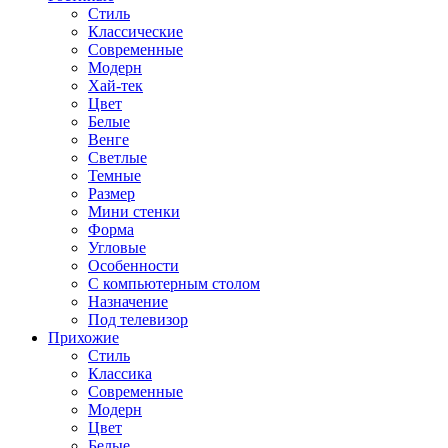
Стиль
Классические
Современные
Модерн
Хай-тек
Цвет
Белые
Венге
Светлые
Темные
Размер
Мини стенки
Форма
Угловые
Особенности
С компьютерным столом
Назначение
Под телевизор
Прихожие
Стиль
Классика
Современные
Модерн
Цвет
Белые