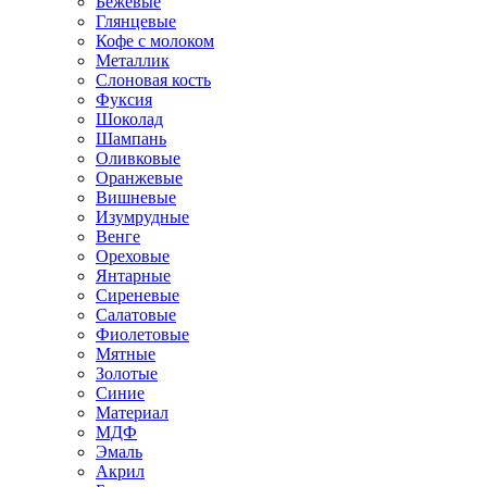
Бежевые
Глянцевые
Кофе с молоком
Металлик
Слоновая кость
Фуксия
Шоколад
Шампань
Оливковые
Оранжевые
Вишневые
Изумрудные
Венге
Ореховые
Янтарные
Сиреневые
Салатовые
Фиолетовые
Мятные
Золотые
Синие
Материал
МДФ
Эмаль
Акрил