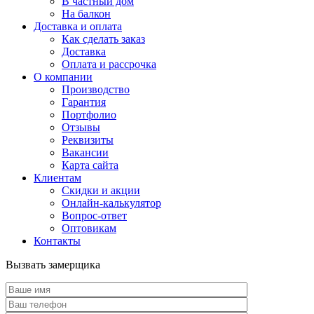
В частный дом
На балкон
Доставка и оплата
Как сделать заказ
Доставка
Оплата и рассрочка
О компании
Производство
Гарантия
Портфолио
Отзывы
Реквизиты
Вакансии
Карта сайта
Клиентам
Скидки и акции
Онлайн-калькулятор
Вопрос-ответ
Оптовикам
Контакты
Вызвать замерщика