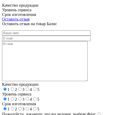
Качество продукции
Уровень сервиса
Срок изготовления
Оставить отзыв
Оставить отзыв на товар Балис
Качество продукции
1
2
3
4
5
Уровень сервиса
1
2
3
4
5
Срок изготовления
1
2
3
4
5
Пожалуйста, докажите, что вы человек, выбрав
Флаг
.