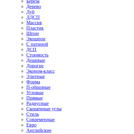
Береза
Дерево
Дуб
ЛДСП
Массив
Пластик
Шпон
Экошпон
С патиной
ДСП
Стоимость
Дешевые
Дорогие
Эконом-класс
Элитные
Форма
П-образные
Угловые
Прямые
Радиусные
Скошенные углы
Стиль
Современные
Евро
Английские