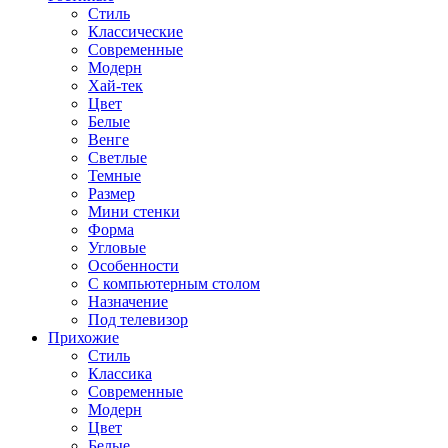
Стиль
Классические
Современные
Модерн
Хай-тек
Цвет
Белые
Венге
Светлые
Темные
Размер
Мини стенки
Форма
Угловые
Особенности
С компьютерным столом
Назначение
Под телевизор
Прихожие
Стиль
Классика
Современные
Модерн
Цвет
Белые