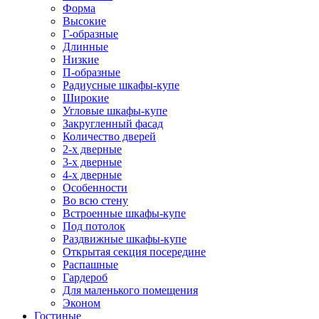
Форма
Высокие
Г-образные
Длинные
Низкие
П-образные
Радиусные шкафы-купе
Широкие
Угловые шкафы-купе
Закругленный фасад
Количество дверей
2-х дверные
3-х дверные
4-х дверные
Особенности
Во всю стену
Встроенные шкафы-купе
Под потолок
Раздвижные шкафы-купе
Открытая секция посередине
Распашные
Гардероб
Для маленького помещения
Эконом
Гостиные