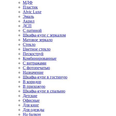
МДФ
Пластик
Alvic Luxe
Эмаль
Акрил
ДСП
С патиной
Шкафы-купе с зеркалом
Матовое зеркало
Стекло
Цветное стекло
Пескоструй
Комбинированные
С витражами
С фотопечатью
Назначение
Шкафы-купе в гостиную
В коридор
В прихожую
Шкафы-купе в спальню
Детские
Офисные
Для книг
Для одежды
На балкон