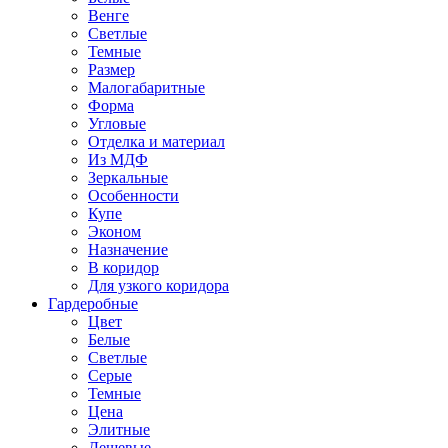
Венге
Светлые
Темные
Размер
Малогабаритные
Форма
Угловые
Отделка и материал
Из МДФ
Зеркальные
Особенности
Купе
Эконом
Назначение
В коридор
Для узкого коридора
Гардеробные
Цвет
Белые
Светлые
Серые
Темные
Цена
Элитные
Дешевые