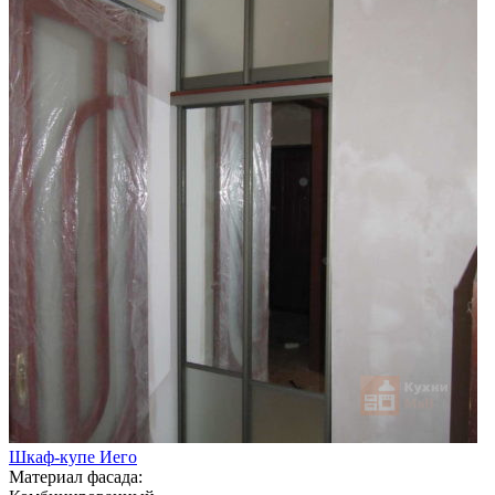
Шкаф-купе Иего
Материал фасада: