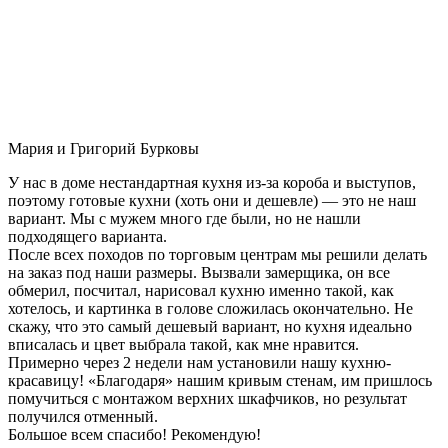
Мария и Григорий Бурковы
У нас в доме нестандартная кухня из-за короба и выступов,
поэтому готовые кухни (хоть они и дешевле) — это не наш
вариант. Мы с мужем много где были, но не нашли
подходящего варианта.
После всех походов по торговым центрам мы решили делать
на заказ под наши размеры. Вызвали замерщика, он все
обмерил, посчитал, нарисовал кухню именно такой, как
хотелось, и картинка в голове сложилась окончательно. Не
скажу, что это самый дешевый вариант, но кухня идеально
вписалась и цвет выбрала такой, как мне нравится.
Примерно через 2 недели нам установили нашу кухню-
красавицу! «Благодаря» нашим кривым стенам, им пришлось
помучиться с монтажом верхних шкафчиков, но результат
получился отменный.
Большое всем спасибо! Рекомендую!