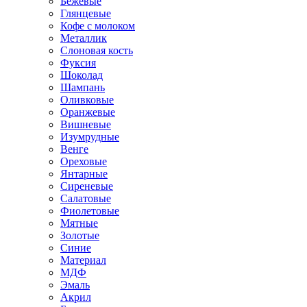
Бежевые
Глянцевые
Кофе с молоком
Металлик
Слоновая кость
Фуксия
Шоколад
Шампань
Оливковые
Оранжевые
Вишневые
Изумрудные
Венге
Ореховые
Янтарные
Сиреневые
Салатовые
Фиолетовые
Мятные
Золотые
Синие
Материал
МДФ
Эмаль
Акрил