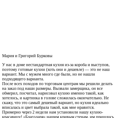
Мария и Григорий Бурковы
У нас в доме нестандартная кухня из-за короба и выступов,
поэтому готовые кухни (хоть они и дешевле) — это не наш
вариант. Мы с мужем много где были, но не нашли
подходящего варианта.
После всех походов по торговым центрам мы решили делать
на заказ под наши размеры. Вызвали замерщика, он все
обмерил, посчитал, нарисовал кухню именно такой, как
хотелось, и картинка в голове сложилась окончательно. Не
скажу, что это самый дешевый вариант, но кухня идеально
вписалась и цвет выбрала такой, как мне нравится.
Примерно через 2 недели нам установили нашу кухню-
красавицу! «Благодаря» нашим кривым стенам, им пришлось