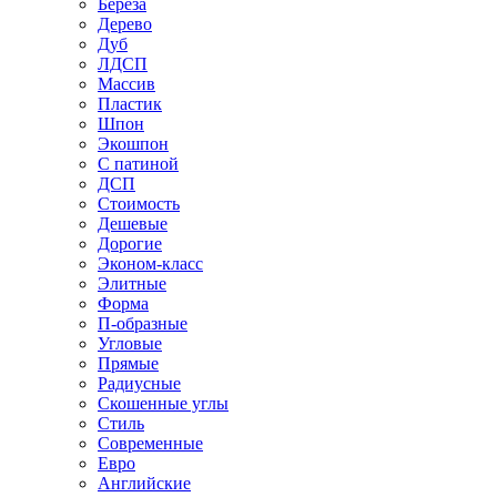
Береза
Дерево
Дуб
ЛДСП
Массив
Пластик
Шпон
Экошпон
С патиной
ДСП
Стоимость
Дешевые
Дорогие
Эконом-класс
Элитные
Форма
П-образные
Угловые
Прямые
Радиусные
Скошенные углы
Стиль
Современные
Евро
Английские