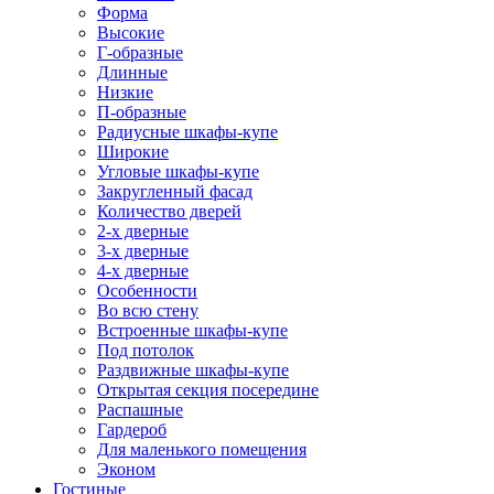
Форма
Высокие
Г-образные
Длинные
Низкие
П-образные
Радиусные шкафы-купе
Широкие
Угловые шкафы-купе
Закругленный фасад
Количество дверей
2-х дверные
3-х дверные
4-х дверные
Особенности
Во всю стену
Встроенные шкафы-купе
Под потолок
Раздвижные шкафы-купе
Открытая секция посередине
Распашные
Гардероб
Для маленького помещения
Эконом
Гостиные