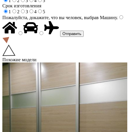
1
2
3
4
5
Срок изготовления
1
2
3
4
5
Пожалуйста, докажите, что вы человек, выбрав
Машину
.
Похожие модели