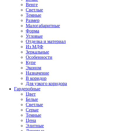
Венге
Светлые
Темные
Размер
Малогабаритные
Форма
Угловые
Отделка и материал
Из МДФ
Зеркальные
Особенности
Купе
Эконом
Назначение
В коридор
Для узкого коридора
Гардеробные
Цвет
Белые
Светлые
Серые
Темные
Цена
Элитные
Дешевые