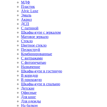
МДФ
Пластик
Alvic Luxe
Эмаль
Акрил
ДСП
С патиной
Шкафы-купе с зеркалом
Матовое зеркало
Стекло
Цветное стекло
Пескоструй
Комбинированные
С витражами
С фотопечатью
Назначение
Шкафы-купе в гостиную
В коридор
В прихожую
Шкафы-купе в спальню
Детские
Офисные
Для книг
Для одежды
На балкон