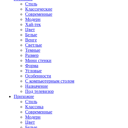
Стиль
Классические
Современные
Модерн
Хай-тек
Цвет
Белые
Венге
Светлые
Темные
Размер
Мини стенки
Форма
Угловые
Особенности
С компьютерным столом
Назначение
Под телевизор
Прихожие
Стиль
Классика
Современные
Модерн
Цвет
Белые