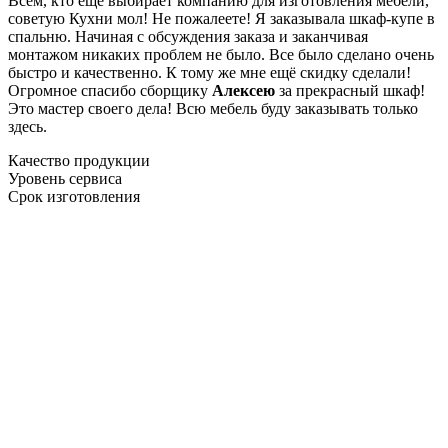
Всем, кто еще выбирает компанию для изготовления мебели,
советую Кухни мол! Не пожалеете! Я заказывала шкаф-купе в
спальню. Начиная с обсуждения заказа и заканчивая
монтажом никаких проблем не было. Все было сделано очень
быстро и качественно. К тому же мне ещё скидку сделали!
Огромное спасибо сборщику
Алексею
за прекрасный шкаф!
Это мастер своего дела! Всю мебель буду заказывать только
здесь.
Качество продукции
Уровень сервиса
Срок изготовления