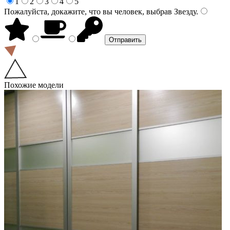
1
2
3
4
5
Пожалуйста, докажите, что вы человек, выбрав
Звезду
.
Похожие модели