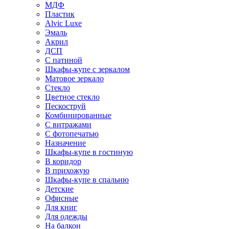
МДФ
Пластик
Alvic Luxe
Эмаль
Акрил
ДСП
С патиной
Шкафы-купе с зеркалом
Матовое зеркало
Стекло
Цветное стекло
Пескоструй
Комбинированные
С витражами
С фотопечатью
Назначение
Шкафы-купе в гостиную
В коридор
В прихожую
Шкафы-купе в спальню
Детские
Офисные
Для книг
Для одежды
На балкон