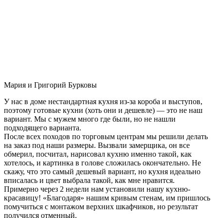
Мария и Григорий Бурковы
У нас в доме нестандартная кухня из-за короба и выступов,
поэтому готовые кухни (хоть они и дешевле) — это не наш
вариант. Мы с мужем много где были, но не нашли
подходящего варианта.
После всех походов по торговым центрам мы решили делать
на заказ под наши размеры. Вызвали замерщика, он все
обмерил, посчитал, нарисовал кухню именно такой, как
хотелось, и картинка в голове сложилась окончательно. Не
скажу, что это самый дешевый вариант, но кухня идеально
вписалась и цвет выбрала такой, как мне нравится.
Примерно через 2 недели нам установили нашу кухню-
красавицу! «Благодаря» нашим кривым стенам, им пришлось
помучиться с монтажом верхних шкафчиков, но результат
получился отменный.