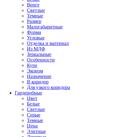
Венге
Светлые
Темные
Размер
Малогабаритные
Форма
Угловые
Отделка и материал
Из МДФ
Зеркальные
Особенности
Купе
Эконом
Назначение
В коридор
Для узкого коридора
Гардеробные
Цвет
Белые
Светлые
Серые
Темные
Цена
Элитные
Дешевые