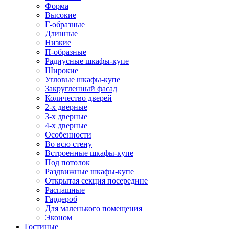
Форма
Высокие
Г-образные
Длинные
Низкие
П-образные
Радиусные шкафы-купе
Широкие
Угловые шкафы-купе
Закругленный фасад
Количество дверей
2-х дверные
3-х дверные
4-х дверные
Особенности
Во всю стену
Встроенные шкафы-купе
Под потолок
Раздвижные шкафы-купе
Открытая секция посередине
Распашные
Гардероб
Для маленького помещения
Эконом
Гостиные