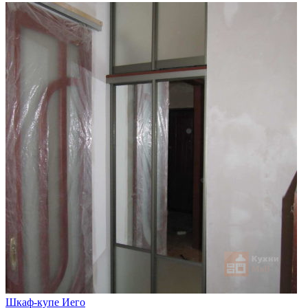
Шкаф-купе Иего