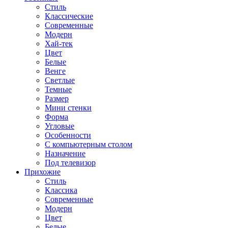
Стиль
Классические
Современные
Модерн
Хай-тек
Цвет
Белые
Венге
Светлые
Темные
Размер
Мини стенки
Форма
Угловые
Особенности
С компьютерным столом
Назначение
Под телевизор
Прихожие
Стиль
Классика
Современные
Модерн
Цвет
Белые