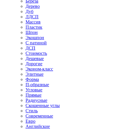
Береза
Дерево
Дуб
ЛДСП
Массив
Пластик
Шпон
Экошпон
С патиной
ДСП
Стоимость
Дешевые
Дорогие
Эконом-класс
Элитные
Форма
П-образные
Угловые
Прямые
Радиусные
Скошенные углы
Стиль
Современные
Евро
Английские