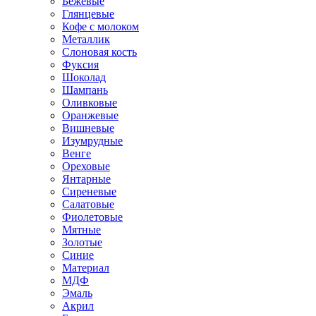
Бежевые
Глянцевые
Кофе с молоком
Металлик
Слоновая кость
Фуксия
Шоколад
Шампань
Оливковые
Оранжевые
Вишневые
Изумрудные
Венге
Ореховые
Янтарные
Сиреневые
Салатовые
Фиолетовые
Мятные
Золотые
Синие
Материал
МДФ
Эмаль
Акрил