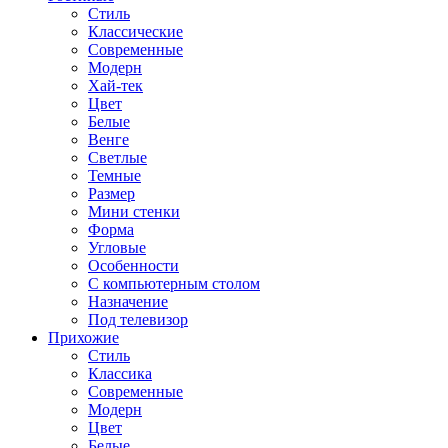
Стиль
Классические
Современные
Модерн
Хай-тек
Цвет
Белые
Венге
Светлые
Темные
Размер
Мини стенки
Форма
Угловые
Особенности
С компьютерным столом
Назначение
Под телевизор
Прихожие
Стиль
Классика
Современные
Модерн
Цвет
Белые