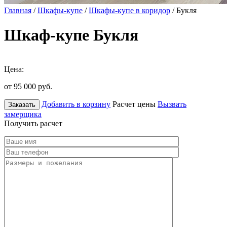
Главная
/
Шкафы-купе
/
Шкафы-купе в коридор
/ Букля
Шкаф-купе Букля
Цена:
от 95 000
руб.
Добавить в корзину
Расчет цены
Вызвать
Заказать
замерщика
Получить расчет