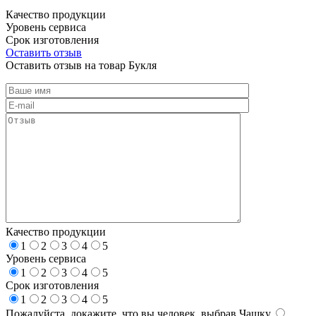
Качество продукции
Уровень сервиса
Срок изготовления
Оставить отзыв
Оставить отзыв на товар Букля
Качество продукции
1
2
3
4
5
Уровень сервиса
1
2
3
4
5
Срок изготовления
1
2
3
4
5
Пожалуйста, докажите, что вы человек, выбрав
Чашку
.