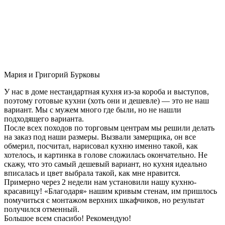
Мария и Григорий Бурковы
У нас в доме нестандартная кухня из-за короба и выступов,
поэтому готовые кухни (хоть они и дешевле) — это не наш
вариант. Мы с мужем много где были, но не нашли
подходящего варианта.
После всех походов по торговым центрам мы решили делать
на заказ под наши размеры. Вызвали замерщика, он все
обмерил, посчитал, нарисовал кухню именно такой, как
хотелось, и картинка в голове сложилась окончательно. Не
скажу, что это самый дешевый вариант, но кухня идеально
вписалась и цвет выбрала такой, как мне нравится.
Примерно через 2 недели нам установили нашу кухню-
красавицу! «Благодаря» нашим кривым стенам, им пришлось
помучиться с монтажом верхних шкафчиков, но результат
получился отменный.
Большое всем спасибо! Рекомендую!