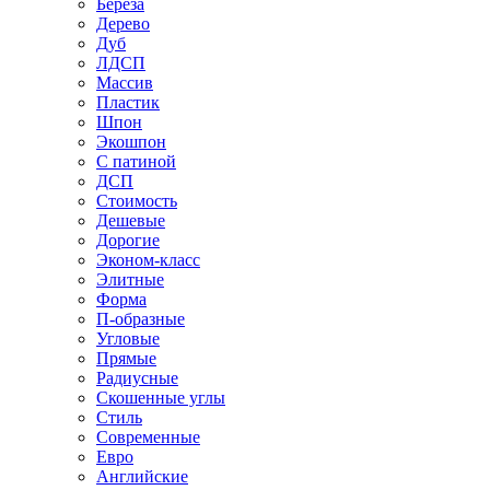
Береза
Дерево
Дуб
ЛДСП
Массив
Пластик
Шпон
Экошпон
С патиной
ДСП
Стоимость
Дешевые
Дорогие
Эконом-класс
Элитные
Форма
П-образные
Угловые
Прямые
Радиусные
Скошенные углы
Стиль
Современные
Евро
Английские