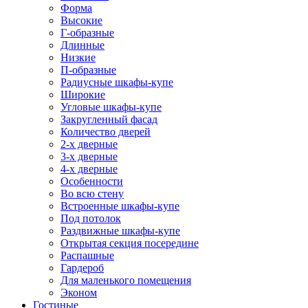
Форма
Высокие
Г-образные
Длинные
Низкие
П-образные
Радиусные шкафы-купе
Широкие
Угловые шкафы-купе
Закругленный фасад
Количество дверей
2-х дверные
3-х дверные
4-х дверные
Особенности
Во всю стену
Встроенные шкафы-купе
Под потолок
Раздвижные шкафы-купе
Открытая секция посередине
Распашные
Гардероб
Для маленького помещения
Эконом
Гостиные