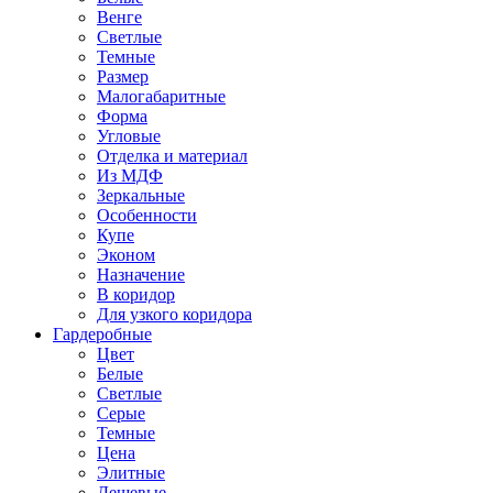
Венге
Светлые
Темные
Размер
Малогабаритные
Форма
Угловые
Отделка и материал
Из МДФ
Зеркальные
Особенности
Купе
Эконом
Назначение
В коридор
Для узкого коридора
Гардеробные
Цвет
Белые
Светлые
Серые
Темные
Цена
Элитные
Дешевые