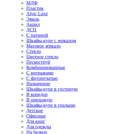
МДФ
Пластик
Alvic Luxe
Эмаль
Акрил
ДСП
С патиной
Шкафы-купе с зеркалом
Матовое зеркало
Стекло
Цветное стекло
Пескоструй
Комбинированные
С витражами
С фотопечатью
Назначение
Шкафы-купе в гостиную
В коридор
В прихожую
Шкафы-купе в спальню
Детские
Офисные
Для книг
Для одежды
На балкон