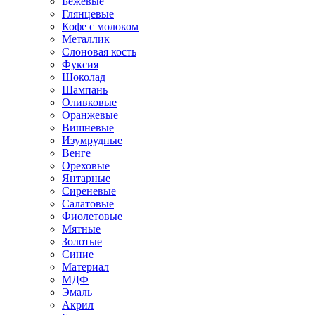
Бежевые
Глянцевые
Кофе с молоком
Металлик
Слоновая кость
Фуксия
Шоколад
Шампань
Оливковые
Оранжевые
Вишневые
Изумрудные
Венге
Ореховые
Янтарные
Сиреневые
Салатовые
Фиолетовые
Мятные
Золотые
Синие
Материал
МДФ
Эмаль
Акрил