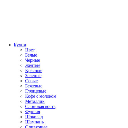
Кухни
Цвет
Белые
Черные
Желтые
Красные
Зеленые
Серые
Бежевые
Глянцевые
Кофе с молоком
Металлик
Слоновая кость
Фуксия
Шоколад
Шампань
Оливковые