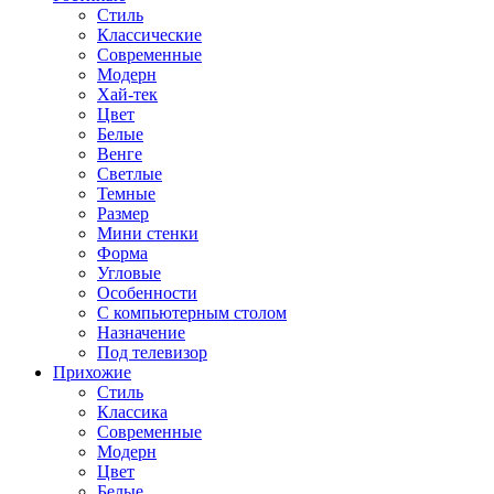
Стиль
Классические
Современные
Модерн
Хай-тек
Цвет
Белые
Венге
Светлые
Темные
Размер
Мини стенки
Форма
Угловые
Особенности
С компьютерным столом
Назначение
Под телевизор
Прихожие
Стиль
Классика
Современные
Модерн
Цвет
Белые