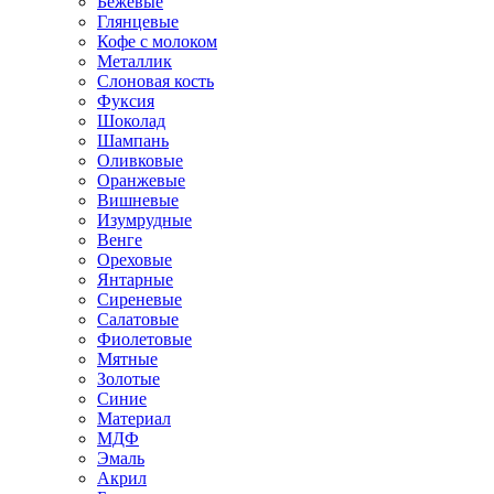
Бежевые
Глянцевые
Кофе с молоком
Металлик
Слоновая кость
Фуксия
Шоколад
Шампань
Оливковые
Оранжевые
Вишневые
Изумрудные
Венге
Ореховые
Янтарные
Сиреневые
Салатовые
Фиолетовые
Мятные
Золотые
Синие
Материал
МДФ
Эмаль
Акрил