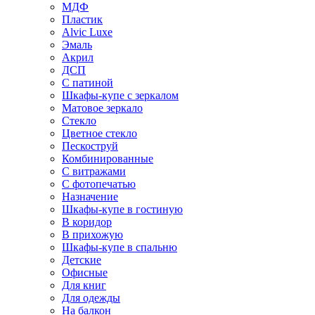
МДФ
Пластик
Alvic Luxe
Эмаль
Акрил
ДСП
С патиной
Шкафы-купе с зеркалом
Матовое зеркало
Стекло
Цветное стекло
Пескоструй
Комбинированные
С витражами
С фотопечатью
Назначение
Шкафы-купе в гостиную
В коридор
В прихожую
Шкафы-купе в спальню
Детские
Офисные
Для книг
Для одежды
На балкон