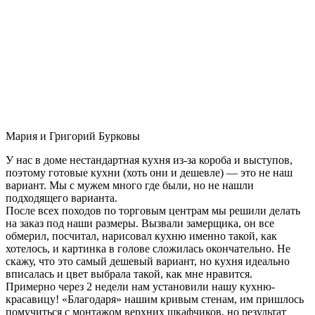
Мария и Григорий Бурковы
У нас в доме нестандартная кухня из-за короба и выступов,
поэтому готовые кухни (хоть они и дешевле) — это не наш
вариант. Мы с мужем много где были, но не нашли
подходящего варианта.
После всех походов по торговым центрам мы решили делать
на заказ под наши размеры. Вызвали замерщика, он все
обмерил, посчитал, нарисовал кухню именно такой, как
хотелось, и картинка в голове сложилась окончательно. Не
скажу, что это самый дешевый вариант, но кухня идеально
вписалась и цвет выбрала такой, как мне нравится.
Примерно через 2 недели нам установили нашу кухню-
красавицу! «Благодаря» нашим кривым стенам, им пришлось
помучиться с монтажом верхних шкафчиков, но результат