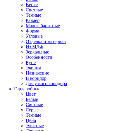
Венге
Светлые
Темные
Размер
Малогабаритные
Форма
Угловые
Отделка и материал
Из МДФ
Зеркальные
Особенности
Купе
Эконом
Назначение
В коридор
Для узкого коридора
Гардеробные
Цвет
Белые
Светлые
Серые
Темные
Цена
Элитные
Дешевые