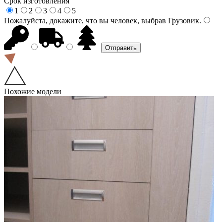
Срок изготовления
1
2
3
4
5
Пожалуйста, докажите, что вы человек, выбрав
Грузовик
.
Похожие модели