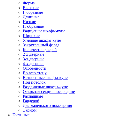
Форма
Высокие
Г-образные
Длинные
Низкие
П-образные
Радиусные шкафы-купе
Широкие
Угловые шкафы-купе
Закругленный фасад
Количество дверей
2-х дверные
3-х дверные
4-х дверные
Особенности
Во всю стену
Встроенные шкафы-купе
Под потолок
Раздвижные шкафы-купе
Открытая секция посередине
Распашные
Гардероб
Для маленького помещения
Эконом
Гостиные