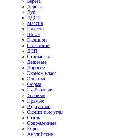
Береза
Дерево
Дуб
ЛДСП
Массив
Пластик
Шпон
Экошпон
С патиной
ДСП
Стоимость
Дешевые
Дорогие
Эконом-класс
Элитные
Форма
П-образные
Угловые
Прямые
Радиусные
Скошенные углы
Стиль
Современные
Евро
Английские