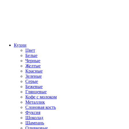
Кухни
Цвет
Белые
Черные
Желтые
Красные
Зеленые
Серые
Бежевые
Глянцевые
Кофе с молоком
Металлик
Слоновая кость
Фуксия
Шоколад
Шампань
Оливковые