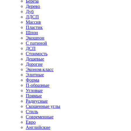
Береза
Дерево
Дуб
ЛДСП
Массив
Пластик
Шпон
Экошпон
С патиной
ДСП
Стоимость
Дешевые
Дорогие
Эконом-класс
Элитные
Форма
П-образные
Угловые
Прямые
Радиусные
Скошенные углы
Стиль
Современные
Евро
Английские