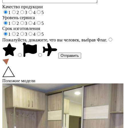
Качество продукции
1
2
3
4
5
Уровень сервиса
1
2
3
4
5
Срок изготовления
1
2
3
4
5
Пожалуйста, докажите, что вы человек, выбрав
Флаг
.
Похожие модели