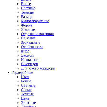
Венге
Светлые
Темные
Размер
Малогабаритные
Форма
Угловые
Отделка и материал
Из МДФ
Зеркальные
Особенности
Купе
Эконом
Назначение
В коридор
Для узкого коридора
Гардеробные
Цвет
Белые
Светлые
Серые
Темные
Цена
Элитные
Дешевые