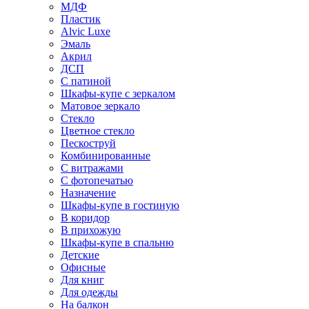
МДФ
Пластик
Alvic Luxe
Эмаль
Акрил
ДСП
С патиной
Шкафы-купе с зеркалом
Матовое зеркало
Стекло
Цветное стекло
Пескоструй
Комбинированные
С витражами
С фотопечатью
Назначение
Шкафы-купе в гостиную
В коридор
В прихожую
Шкафы-купе в спальню
Детские
Офисные
Для книг
Для одежды
На балкон