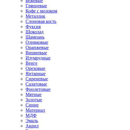
Бежевые
Глянцевые
Кофе с молоком
Металлик
Слоновая кость
Фуксия
Шоколад
Шампань
Оливковые
Оранжевые
Вишневые
Изумрудные
Венге
Ореховые
Янтарные
Сиреневые
Салатовые
Фиолетовые
Мятные
Золотые
Синие
Материал
МДФ
Эмаль
Акрил