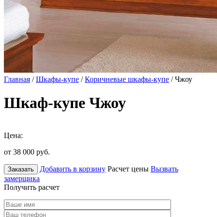
Главная
/
Шкафы-купе
/
Коричневые шкафы-купе
/ Чжоу
Шкаф-купе Чжоу
Цена:
от 38 000
руб.
Добавить в корзину
Расчет цены
Вызвать
Заказать
замерщика
Получить расчет