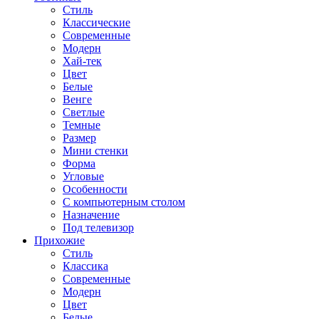
Стиль
Классические
Современные
Модерн
Хай-тек
Цвет
Белые
Венге
Светлые
Темные
Размер
Мини стенки
Форма
Угловые
Особенности
С компьютерным столом
Назначение
Под телевизор
Прихожие
Стиль
Классика
Современные
Модерн
Цвет
Белые