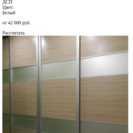
ДСП
Цвет:
Белый
от 42 000 руб.
Рассчитать