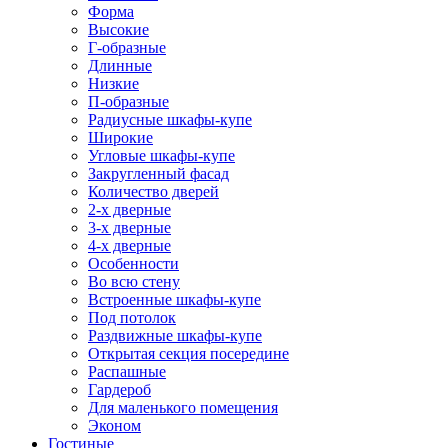
Форма
Высокие
Г-образные
Длинные
Низкие
П-образные
Радиусные шкафы-купе
Широкие
Угловые шкафы-купе
Закругленный фасад
Количество дверей
2-х дверные
3-х дверные
4-х дверные
Особенности
Во всю стену
Встроенные шкафы-купе
Под потолок
Раздвижные шкафы-купе
Открытая секция посередине
Распашные
Гардероб
Для маленького помещения
Эконом
Гостиные