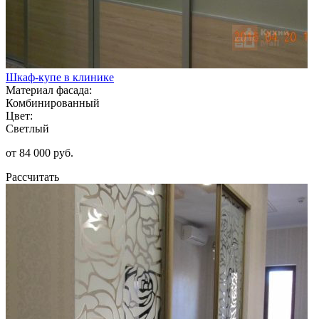
Шкаф-купе в клинике
Материал фасада:
Комбинированный
Цвет:
Светлый
от 84 000 руб.
Рассчитать