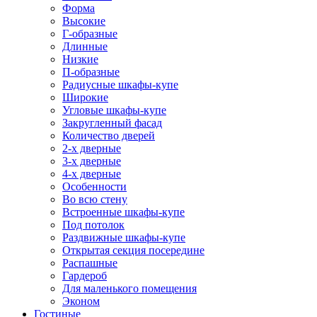
Форма
Высокие
Г-образные
Длинные
Низкие
П-образные
Радиусные шкафы-купе
Широкие
Угловые шкафы-купе
Закругленный фасад
Количество дверей
2-х дверные
3-х дверные
4-х дверные
Особенности
Во всю стену
Встроенные шкафы-купе
Под потолок
Раздвижные шкафы-купе
Открытая секция посередине
Распашные
Гардероб
Для маленького помещения
Эконом
Гостиные