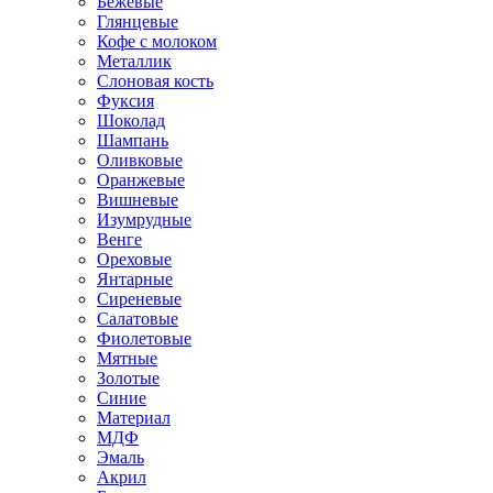
Бежевые
Глянцевые
Кофе с молоком
Металлик
Слоновая кость
Фуксия
Шоколад
Шампань
Оливковые
Оранжевые
Вишневые
Изумрудные
Венге
Ореховые
Янтарные
Сиреневые
Салатовые
Фиолетовые
Мятные
Золотые
Синие
Материал
МДФ
Эмаль
Акрил