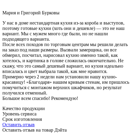
Мария и Григорий Бурковы
У нас в доме нестандартная кухня из-за короба и выступов,
поэтому готовые кухни (хоть они и дешевле) — это не наш
вариант. Мы с мужем много где были, но не нашли
подходящего варианта.
После всех походов по торговым центрам мы решили делать
на заказ под наши размеры. Вызвали замерщика, он все
обмерил, посчитал, нарисовал кухню именно такой, как
хотелось, и картинка в голове сложилась окончательно. Не
скажу, что это самый дешевый вариант, но кухня идеально
вписалась и цвет выбрала такой, как мне нравится.
Примерно через 2 недели нам установили нашу кухню-
красавицу! «Благодаря» нашим кривым стенам, им пришлось
помучиться с монтажом верхних шкафчиков, но результат
получился отменный.
Большое всем спасибо! Рекомендую!
Качество продукции
Уровень сервиса
Срок изготовления
Оставить отзыв
Оставить отзыв на товар Дэйта