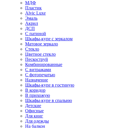
МДФ
Пластик
Alvic Luxe
Эмаль
Акрил
ДСП
С патиной
Шкафы-купе с зеркалом
Матовое зеркало
Стекло
Цветное стекло
Пескоструй
Комбинированные
С витражами
С фотопечатью
Назначение
Шкафы-купе в гостиную
В коридор
В прихожую
Шкафы-купе в спальню
Детские
Офисные
Для книг
Для одежды
На балкон