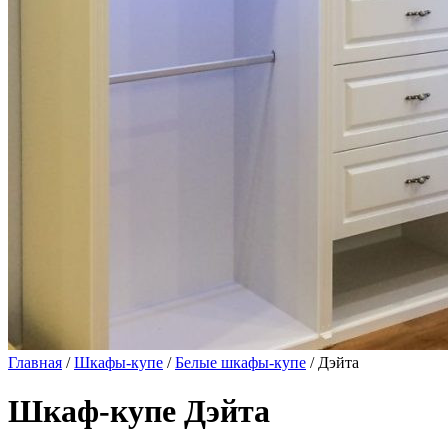
Главная
/
Шкафы-купе
/
Белые шкафы-купе
/ Дэйта
Шкаф-купе Дэйта