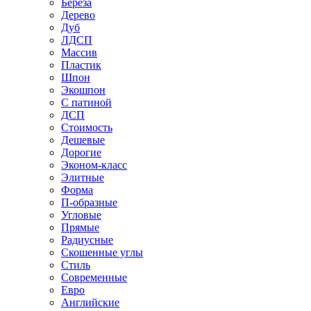
Береза
Дерево
Дуб
ЛДСП
Массив
Пластик
Шпон
Экошпон
С патиной
ДСП
Стоимость
Дешевые
Дорогие
Эконом-класс
Элитные
Форма
П-образные
Угловые
Прямые
Радиусные
Скошенные углы
Стиль
Современные
Евро
Английские