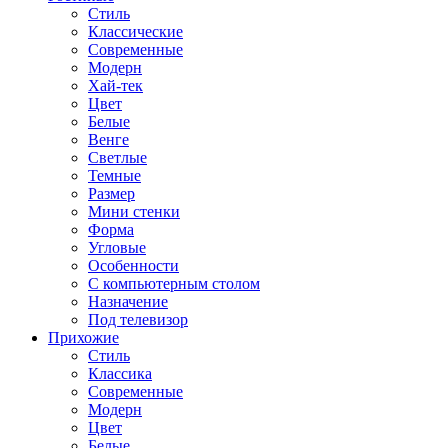
Стиль
Классические
Современные
Модерн
Хай-тек
Цвет
Белые
Венге
Светлые
Темные
Размер
Мини стенки
Форма
Угловые
Особенности
С компьютерным столом
Назначение
Под телевизор
Прихожие
Стиль
Классика
Современные
Модерн
Цвет
Белые