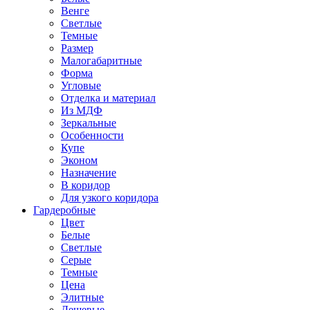
Венге
Светлые
Темные
Размер
Малогабаритные
Форма
Угловые
Отделка и материал
Из МДФ
Зеркальные
Особенности
Купе
Эконом
Назначение
В коридор
Для узкого коридора
Гардеробные
Цвет
Белые
Светлые
Серые
Темные
Цена
Элитные
Дешевые