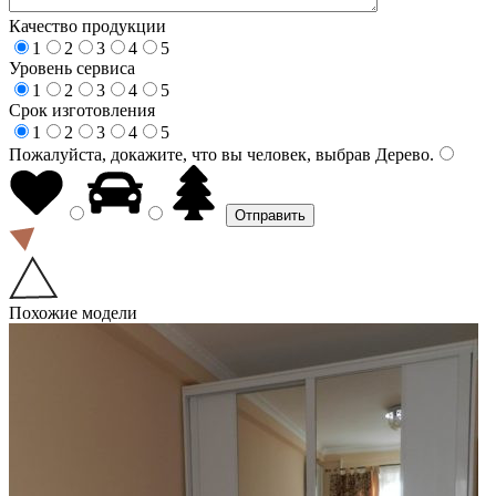
Качество продукции
1
2
3
4
5
Уровень сервиса
1
2
3
4
5
Срок изготовления
1
2
3
4
5
Пожалуйста, докажите, что вы человек, выбрав
Дерево
.
Похожие модели