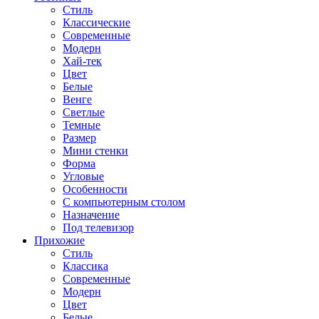
Стиль
Классические
Современные
Модерн
Хай-тек
Цвет
Белые
Венге
Светлые
Темные
Размер
Мини стенки
Форма
Угловые
Особенности
С компьютерным столом
Назначение
Под телевизор
Прихожие
Стиль
Классика
Современные
Модерн
Цвет
Белые