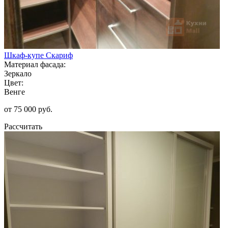
Шкаф-купе Скариф
Материал фасада:
Зеркало
Цвет:
Венге
от 75 000 руб.
Рассчитать