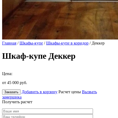
Главная
/
Шкафы-купе
/
Шкафы-купе в коридор
/ Деккер
Шкаф-купе Деккер
Цена:
от 45 000
руб.
Добавить в корзину
Расчет цены
Вызвать
Заказать
замерщика
Получить расчет