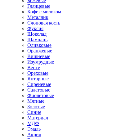
Бежевые
Глянцевые
Кофе с молоком
Металлик
Слоновая кость
Фуксия
Шоколад
Шампань
Оливковые
Оранжевые
Вишневые
Изумрудные
Венге
Ореховые
Янтарные
Сиреневые
Салатовые
Фиолетовые
Мятные
Золотые
Синие
Материал
МДФ
Эмаль
Акрил