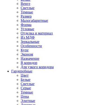
Венге
Светлые
Темные
Размер
Малогабаритные
Форма
Угловые
Отделка и материал
Из МДФ
Зеркальные
Особенности
Купе
Эконом
Назначение
В коридор
Для узкого коридора
Гардеробные
Цвет
Белые
Светлые
Серые
Темные
Цена
Элитные
Дешевые