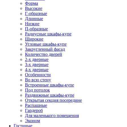
Форма
Высокие
Г-образные
Длинные
Низкие
П-образные
Радиусные шкафы-купе
Широкие
Угловые шкафы-купе
Закругленный фасад
Количество дверей
2-х дверные
3-х дверные
4-х дверные
Особенности
Во всю стену
Встроенные шкафы-купе
Под потолок
Раздвижные шкафы-купе
Открытая секция посередине
Распашные
Гардероб
Для маленького помещения
Эконом
Гостиные