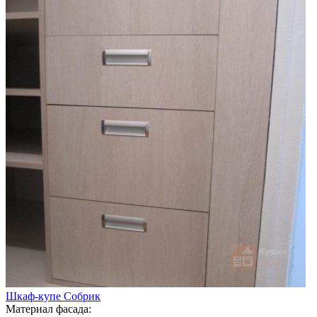
Шкаф-купе Собрик
Материал фасада: