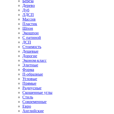
Береза
Дерево
Дуб
ЛДСП
Массив
Пластик
Шпон
Экошпон
С патиной
ДСП
Стоимость
Дешевые
Дорогие
Эконом-класс
Элитные
Форма
П-образные
Угловые
Прямые
Радиусные
Скошенные углы
Стиль
Современные
Евро
Английские