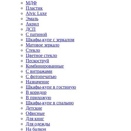
МДФ
Пластик
Alvic Luxe
Эмаль
Акрил
ДСП
С патиной
Шкафы-купе с зеркалом
Матовое зеркало
Стекло
Цветное стекло
Пескоструй
Комбинированные
С витражами
С фотопечатью
Назначение
Шкафы-купе в гостиную
В коридор
В прихожую
Шкафы-купе в спальню
Детские
Офисные
Для книг
Для одежды
На балкон