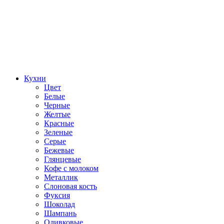
Кухни
Цвет
Белые
Черные
Желтые
Красные
Зеленые
Серые
Бежевые
Глянцевые
Кофе с молоком
Металлик
Слоновая кость
Фуксия
Шоколад
Шампань
Оливковые