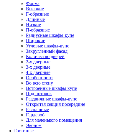
Форма
Высокие
Г-образные
Длинные
Низкие
П-образные
Радиусные шкафы-купе
Широкие
Угловые шкафы-купе
Закругленный фасад
Количество дверей
2-х дверные
3-х дверные
4-х дверные
Особенности
Во всю стену
Встроенные шкафы-купе
Под потолок
Раздвижные шкафы-купе
Открытая секция посередине
Распашные
Гардероб
Для маленького помещения
Эконом
Гостиные