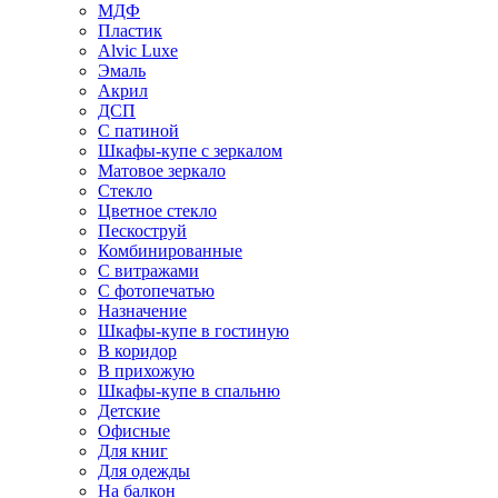
МДФ
Пластик
Alvic Luxe
Эмаль
Акрил
ДСП
С патиной
Шкафы-купе с зеркалом
Матовое зеркало
Стекло
Цветное стекло
Пескоструй
Комбинированные
С витражами
С фотопечатью
Назначение
Шкафы-купе в гостиную
В коридор
В прихожую
Шкафы-купе в спальню
Детские
Офисные
Для книг
Для одежды
На балкон