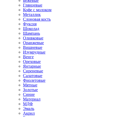
Бежевые
Глянцевые
Кофе с молоком
Металлик
Слоновая кость
Фуксия
Шоколад
Шампань
Оливковые
Оранжевые
Вишневые
Изумрудные
Венге
Ореховые
Янтарные
Сиреневые
Салатовые
Фиолетовые
Мятные
Золотые
Синие
Материал
МДФ
Эмаль
Акрил