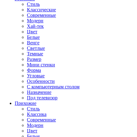
Стиль
Классические
Современные
Модерн
Хай-тек
Цвет
Белые
Венге
Светлые
Темные
Размер
Мини стенки
Форма
Угловые
Особенности
С компьютерным столом
Назначение
Под телевизор
Прихожие
Стиль
Классика
Современные
Модерн
Цвет
Белые