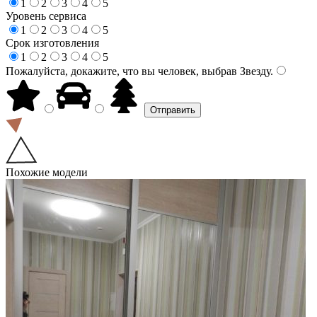
1
2
3
4
5
Уровень сервиса
1
2
3
4
5
Срок изготовления
1
2
3
4
5
Пожалуйста, докажите, что вы человек, выбрав
Звезду
.
Похожие модели