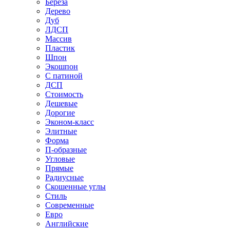
Береза
Дерево
Дуб
ЛДСП
Массив
Пластик
Шпон
Экошпон
С патиной
ДСП
Стоимость
Дешевые
Дорогие
Эконом-класс
Элитные
Форма
П-образные
Угловые
Прямые
Радиусные
Скошенные углы
Стиль
Современные
Евро
Английские