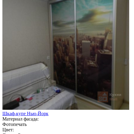
Шкаф-купе Нью-Йорк
Материал фасада:
Фотопечать
Цвет: