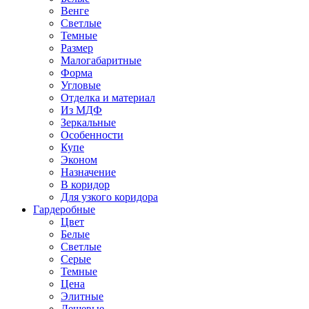
Венге
Светлые
Темные
Размер
Малогабаритные
Форма
Угловые
Отделка и материал
Из МДФ
Зеркальные
Особенности
Купе
Эконом
Назначение
В коридор
Для узкого коридора
Гардеробные
Цвет
Белые
Светлые
Серые
Темные
Цена
Элитные
Дешевые