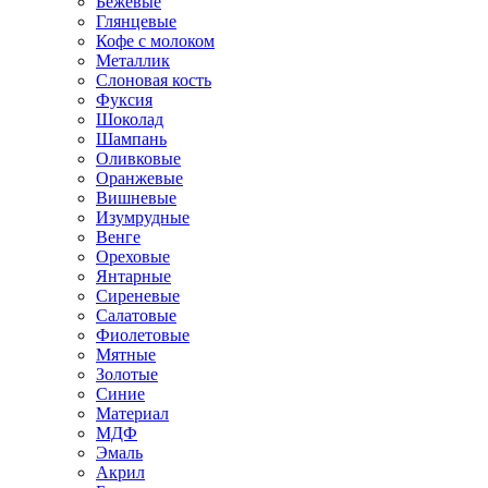
Бежевые
Глянцевые
Кофе с молоком
Металлик
Слоновая кость
Фуксия
Шоколад
Шампань
Оливковые
Оранжевые
Вишневые
Изумрудные
Венге
Ореховые
Янтарные
Сиреневые
Салатовые
Фиолетовые
Мятные
Золотые
Синие
Материал
МДФ
Эмаль
Акрил