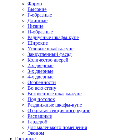
Форма
Высокие
Г-образные
Длинные
Низкие
П-образные
Радиусные шкафы-купе
Широкие
Угловые шкафы-купе
Закругленный фасад
Количество дверей
2-х дверные
3-х дверные
4-х дверные
Особенности
Во всю стену
Встроенные шкафы-купе
Под потолок
Раздвижные шкафы-купе
Открытая секция посередине
Распашные
Гардероб
Для маленького помещения
Эконом
Гостиные