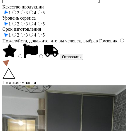
Качество продукции
1
2
3
4
5
Уровень сервиса
1
2
3
4
5
Срок изготовления
1
2
3
4
5
Пожалуйста, докажите, что вы человек, выбрав
Грузовик
.
Похожие модели