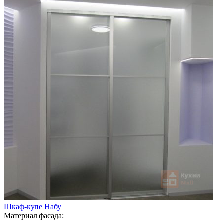
Шкаф-купе Набу
Материал фасада: