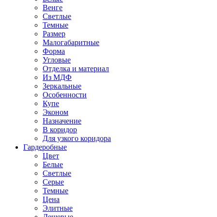
Венге
Светлые
Темные
Размер
Малогабаритные
Форма
Угловые
Отделка и материал
Из МДФ
Зеркальные
Особенности
Купе
Эконом
Назначение
В коридор
Для узкого коридора
Гардеробные
Цвет
Белые
Светлые
Серые
Темные
Цена
Элитные
Дешевые