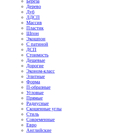
Береза
Дерево
Дуб
ЛДСП
Массив
Пластик
Шпон
Экошпон
С патиной
ДСП
Стоимость
Дешевые
Дорогие
Эконом-класс
Элитные
Форма
П-образные
Угловые
Прямые
Радиусные
Скошенные углы
Стиль
Современные
Евро
Английские