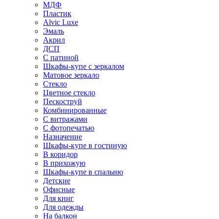
МДФ
Пластик
Alvic Luxe
Эмаль
Акрил
ДСП
С патиной
Шкафы-купе с зеркалом
Матовое зеркало
Стекло
Цветное стекло
Пескоструй
Комбинированные
С витражами
С фотопечатью
Назначение
Шкафы-купе в гостиную
В коридор
В прихожую
Шкафы-купе в спальню
Детские
Офисные
Для книг
Для одежды
На балкон