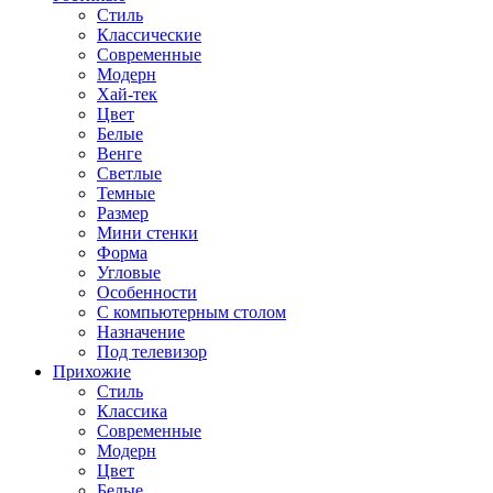
Стиль
Классические
Современные
Модерн
Хай-тек
Цвет
Белые
Венге
Светлые
Темные
Размер
Мини стенки
Форма
Угловые
Особенности
С компьютерным столом
Назначение
Под телевизор
Прихожие
Стиль
Классика
Современные
Модерн
Цвет
Белые