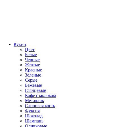
Кухни
Цвет
Белые
Черные
Желтые
Красные
Зеленые
Серые
Бежевые
Глянцевые
Кофе с молоком
Металлик
Слоновая кость
Фуксия
Шоколад
Шампань
Оливковые