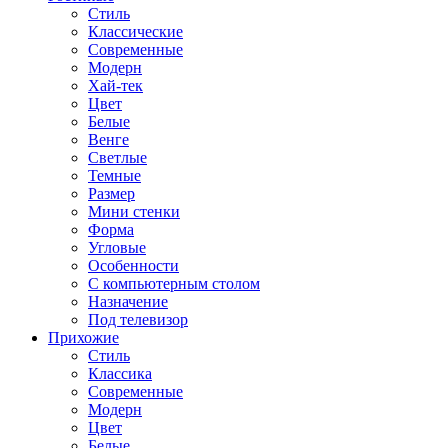
Стиль
Классические
Современные
Модерн
Хай-тек
Цвет
Белые
Венге
Светлые
Темные
Размер
Мини стенки
Форма
Угловые
Особенности
С компьютерным столом
Назначение
Под телевизор
Прихожие
Стиль
Классика
Современные
Модерн
Цвет
Белые