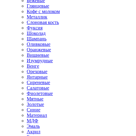
Бежевые
Глянцевые
Кофе с молоком
Металлик
Слоновая кость
Фуксия
Шоколад
Шампань
Оливковые
Оранжевые
Вишневые
Изумрудные
Венге
Ореховые
Янтарные
Сиреневые
Салатовые
Фиолетовые
Мятные
Золотые
Синие
Материал
МДФ
Эмаль
Акрил