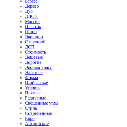
Береза
Дерево
Дуб
ЛДСП
Массив
Пластик
Шпон
Экошпон
С патиной
ДСП
Стоимость
Дешевые
Дорогие
Эконом-класс
Элитные
Форма
П-образные
Угловые
Прямые
Радиусные
Скошенные углы
Стиль
Современные
Евро
Английские