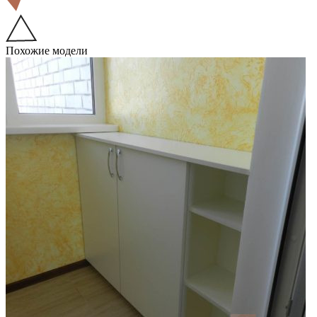
Похожие модели