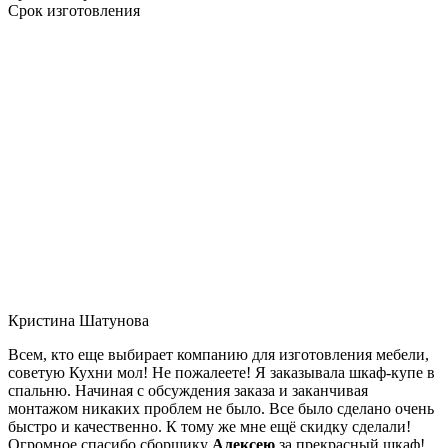
Срок изготовления
Кристина Шатунова
Всем, кто еще выбирает компанию для изготовления мебели,
советую Кухни мол! Не пожалеете! Я заказывала шкаф-купе в
спальню. Начиная с обсуждения заказа и заканчивая
монтажом никаких проблем не было. Все было сделано очень
быстро и качественно. К тому же мне ещё скидку сделали!
Огромное спасибо сборщику
Алексею
за прекрасный шкаф!