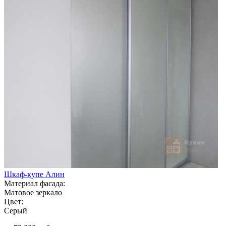
Шкаф-купе Алин
Материал фасада:
Матовое зеркало
Цвет:
Серый