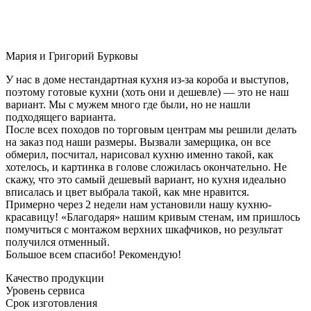
Мария и Григорий Бурковы
У нас в доме нестандартная кухня из-за короба и выступов,
поэтому готовые кухни (хоть они и дешевле) — это не наш
вариант. Мы с мужем много где были, но не нашли
подходящего варианта.
После всех походов по торговым центрам мы решили делать
на заказ под наши размеры. Вызвали замерщика, он все
обмерил, посчитал, нарисовал кухню именно такой, как
хотелось, и картинка в голове сложилась окончательно. Не
скажу, что это самый дешевый вариант, но кухня идеально
вписалась и цвет выбрала такой, как мне нравится.
Примерно через 2 недели нам установили нашу кухню-
красавицу! «Благодаря» нашим кривым стенам, им пришлось
помучиться с монтажом верхних шкафчиков, но результат
получился отменный.
Большое всем спасибо! Рекомендую!
Качество продукции
Уровень сервиса
Срок изготовления