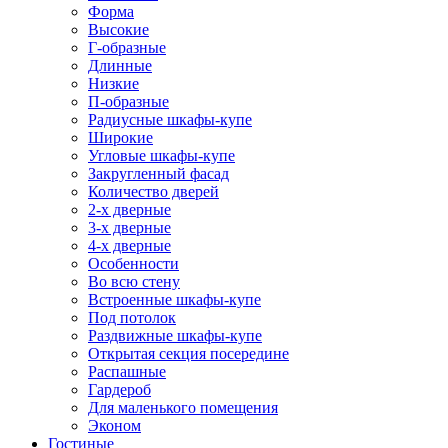
Форма
Высокие
Г-образные
Длинные
Низкие
П-образные
Радиусные шкафы-купе
Широкие
Угловые шкафы-купе
Закругленный фасад
Количество дверей
2-х дверные
3-х дверные
4-х дверные
Особенности
Во всю стену
Встроенные шкафы-купе
Под потолок
Раздвижные шкафы-купе
Открытая секция посередине
Распашные
Гардероб
Для маленького помещения
Эконом
Гостиные