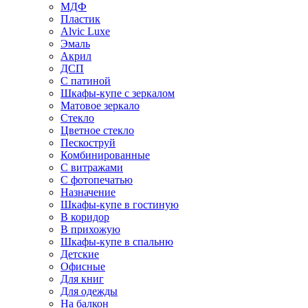
МДФ
Пластик
Alvic Luxe
Эмаль
Акрил
ДСП
С патиной
Шкафы-купе с зеркалом
Матовое зеркало
Стекло
Цветное стекло
Пескоструй
Комбинированные
С витражами
С фотопечатью
Назначение
Шкафы-купе в гостиную
В коридор
В прихожую
Шкафы-купе в спальню
Детские
Офисные
Для книг
Для одежды
На балкон