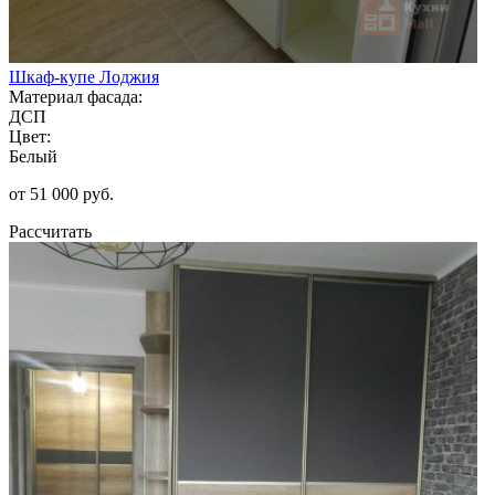
Шкаф-купе Лоджия
Материал фасада:
ДСП
Цвет:
Белый
от 51 000 руб.
Рассчитать