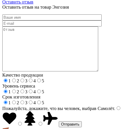
Оставить отзыв
Оставить отзыв на товар Энгозия
Качество продукции
1
2
3
4
5
Уровень сервиса
1
2
3
4
5
Срок изготовления
1
2
3
4
5
Пожалуйста, докажите, что вы человек, выбрав
Самолёт
.