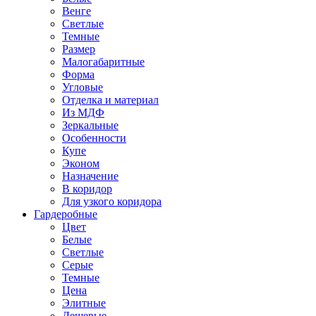
Венге
Светлые
Темные
Размер
Малогабаритные
Форма
Угловые
Отделка и материал
Из МДФ
Зеркальные
Особенности
Купе
Эконом
Назначение
В коридор
Для узкого коридора
Гардеробные
Цвет
Белые
Светлые
Серые
Темные
Цена
Элитные
Дешевые