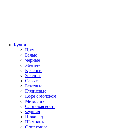
Кухни
Цвет
Белые
Черные
Желтые
Красные
Зеленые
Серые
Бежевые
Глянцевые
Кофе с молоком
Металлик
Слоновая кость
Фуксия
Шоколад
Шампань
Оливковые