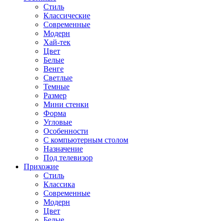
Стиль
Классические
Современные
Модерн
Хай-тек
Цвет
Белые
Венге
Светлые
Темные
Размер
Мини стенки
Форма
Угловые
Особенности
С компьютерным столом
Назначение
Под телевизор
Прихожие
Стиль
Классика
Современные
Модерн
Цвет
Белые