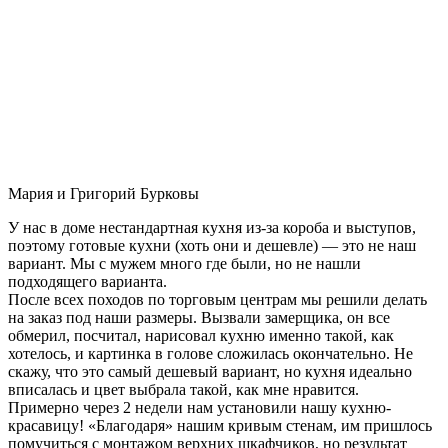
Мария и Григорий Бурковы
У нас в доме нестандартная кухня из-за короба и выступов,
поэтому готовые кухни (хоть они и дешевле) — это не наш
вариант. Мы с мужем много где были, но не нашли
подходящего варианта.
После всех походов по торговым центрам мы решили делать
на заказ под наши размеры. Вызвали замерщика, он все
обмерил, посчитал, нарисовал кухню именно такой, как
хотелось, и картинка в голове сложилась окончательно. Не
скажу, что это самый дешевый вариант, но кухня идеально
вписалась и цвет выбрала такой, как мне нравится.
Примерно через 2 недели нам установили нашу кухню-
красавицу! «Благодаря» нашим кривым стенам, им пришлось
помучиться с монтажом верхних шкафчиков, но результат