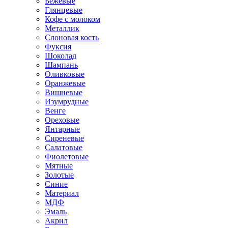
Бежевые
Глянцевые
Кофе с молоком
Металлик
Слоновая кость
Фуксия
Шоколад
Шампань
Оливковые
Оранжевые
Вишневые
Изумрудные
Венге
Ореховые
Янтарные
Сиреневые
Салатовые
Фиолетовые
Мятные
Золотые
Синие
Материал
МДФ
Эмаль
Акрил