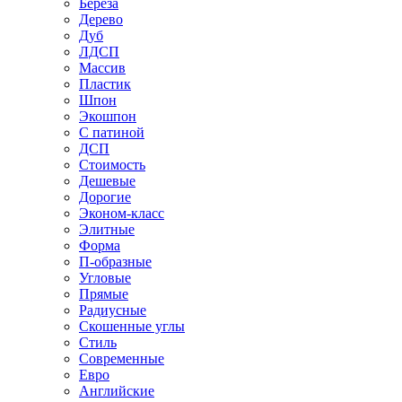
Береза
Дерево
Дуб
ЛДСП
Массив
Пластик
Шпон
Экошпон
С патиной
ДСП
Стоимость
Дешевые
Дорогие
Эконом-класс
Элитные
Форма
П-образные
Угловые
Прямые
Радиусные
Скошенные углы
Стиль
Современные
Евро
Английские