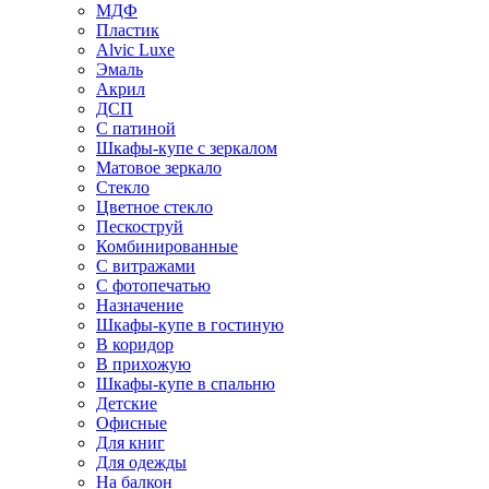
МДФ
Пластик
Alvic Luxe
Эмаль
Акрил
ДСП
С патиной
Шкафы-купе с зеркалом
Матовое зеркало
Стекло
Цветное стекло
Пескоструй
Комбинированные
С витражами
С фотопечатью
Назначение
Шкафы-купе в гостиную
В коридор
В прихожую
Шкафы-купе в спальню
Детские
Офисные
Для книг
Для одежды
На балкон