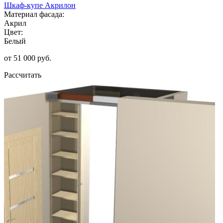
Шкаф-купе Акрилон
Материал фасада:
Акрил
Цвет:
Белый
от 51 000 руб.
Рассчитать