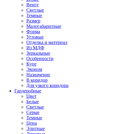
Венге
Светлые
Темные
Размер
Малогабаритные
Форма
Угловые
Отделка и материал
Из МДФ
Зеркальные
Особенности
Купе
Эконом
Назначение
В коридор
Для узкого коридора
Гардеробные
Цвет
Белые
Светлые
Серые
Темные
Цена
Элитные
Дешевые