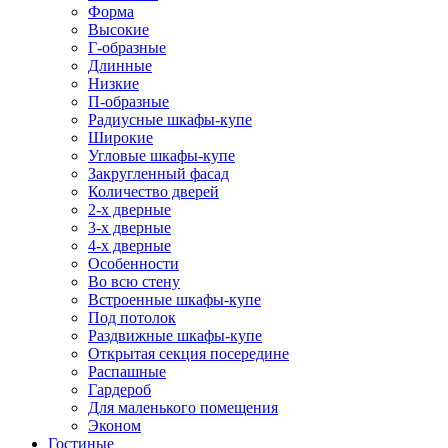
Форма
Высокие
Г-образные
Длинные
Низкие
П-образные
Радиусные шкафы-купе
Широкие
Угловые шкафы-купе
Закругленный фасад
Количество дверей
2-х дверные
3-х дверные
4-х дверные
Особенности
Во всю стену
Встроенные шкафы-купе
Под потолок
Раздвижные шкафы-купе
Открытая секция посередине
Распашные
Гардероб
Для маленького помещения
Эконом
Гостиные