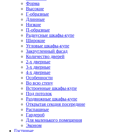
Форма
Высокие
Г-образные
Длинные
Низкие
П-образные
Радиусные шкафы-купе
Широкие
Угловые шкафы-купе
Закругленный фасад
Количество дверей
2-х дверные
3-х дверные
4-х дверные
Особенности
Во всю стену
Встроенные шкафы-купе
Под потолок
Раздвижные шкафы-купе
Открытая секция посередине
Распашные
Гардероб
Для маленького помещения
Эконом
Гостиные