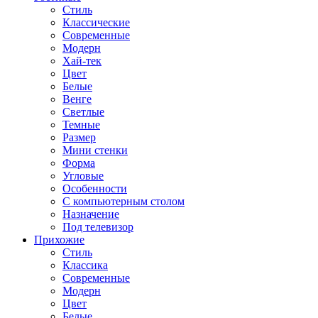
Стиль
Классические
Современные
Модерн
Хай-тек
Цвет
Белые
Венге
Светлые
Темные
Размер
Мини стенки
Форма
Угловые
Особенности
С компьютерным столом
Назначение
Под телевизор
Прихожие
Стиль
Классика
Современные
Модерн
Цвет
Белые