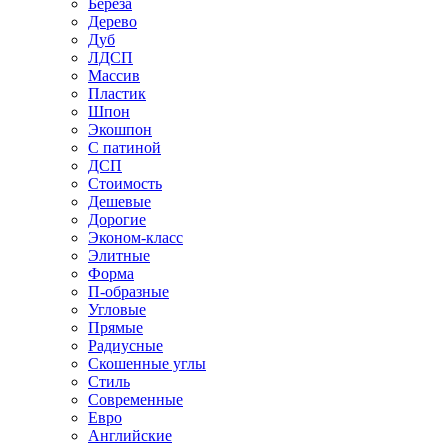
Береза
Дерево
Дуб
ЛДСП
Массив
Пластик
Шпон
Экошпон
С патиной
ДСП
Стоимость
Дешевые
Дорогие
Эконом-класс
Элитные
Форма
П-образные
Угловые
Прямые
Радиусные
Скошенные углы
Стиль
Современные
Евро
Английские