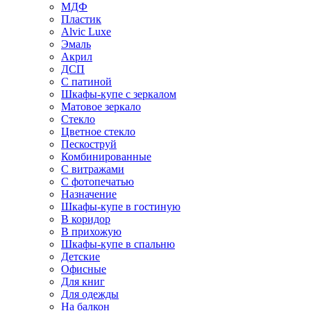
МДФ
Пластик
Alvic Luxe
Эмаль
Акрил
ДСП
С патиной
Шкафы-купе с зеркалом
Матовое зеркало
Стекло
Цветное стекло
Пескоструй
Комбинированные
С витражами
С фотопечатью
Назначение
Шкафы-купе в гостиную
В коридор
В прихожую
Шкафы-купе в спальню
Детские
Офисные
Для книг
Для одежды
На балкон