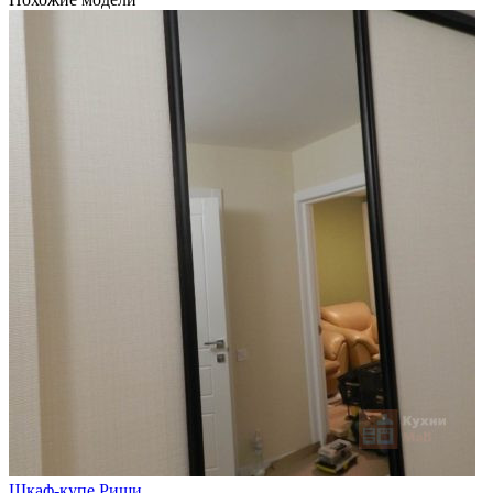
Шкаф-купе Риши