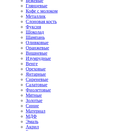
Бежевые
Глянцевые
Кофе с молоком
Металлик
Слоновая кость
Фуксия
Шоколад
Шампань
Оливковые
Оранжевые
Вишневые
Изумрудные
Венге
Ореховые
Янтарные
Сиреневые
Салатовые
Фиолетовые
Мятные
Золотые
Синие
Материал
МДФ
Эмаль
Акрил