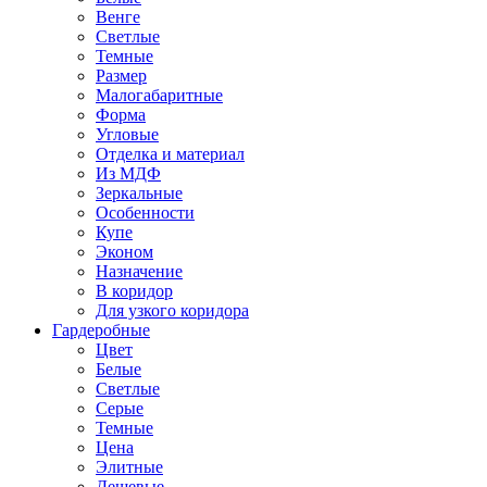
Венге
Светлые
Темные
Размер
Малогабаритные
Форма
Угловые
Отделка и материал
Из МДФ
Зеркальные
Особенности
Купе
Эконом
Назначение
В коридор
Для узкого коридора
Гардеробные
Цвет
Белые
Светлые
Серые
Темные
Цена
Элитные
Дешевые