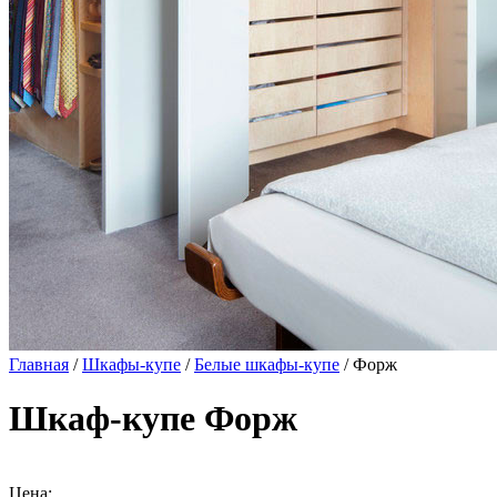
Главная
/
Шкафы-купе
/
Белые шкафы-купе
/ Форж
Шкаф-купе Форж
Цена: