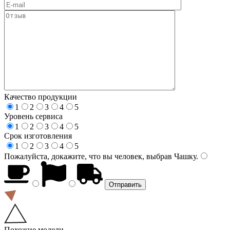
Качество продукции
1
2
3
4
5
Уровень сервиса
1
2
3
4
5
Срок изготовления
1
2
3
4
5
Пожалуйста, докажите, что вы человек, выбрав
Чашку
.
Похожие модели