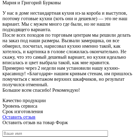
Мария и Григорий Бурковы
У нас в доме нестандартная кухня из-за короба и выступов,
поэтому готовые кухни (хоть они и дешевле) — это не наш
вариант. Мы с мужем много где были, но не нашли
подходящего варианта.
После всех походов по торговым центрам мы решили делать
на заказ под наши размеры. Вызвали замерщика, он все
обмерил, посчитал, нарисовал кухню именно такой, как
хотелось, и картинка в голове сложилась окончательно. Не
скажу, что это самый дешевый вариант, но кухня идеально
вписалась и цвет выбрала такой, как мне нравится.
Примерно через 2 недели нам установили нашу кухню-
красавицу! «Благодаря» нашим кривым стенам, им пришлось
помучиться с монтажом верхних шкафчиков, но результат
получился отменный.
Большое всем спасибо! Рекомендую!
Качество продукции
Уровень сервиса
Срок изготовления
Оставить отзыв
Оставить отзыв на товар Форж