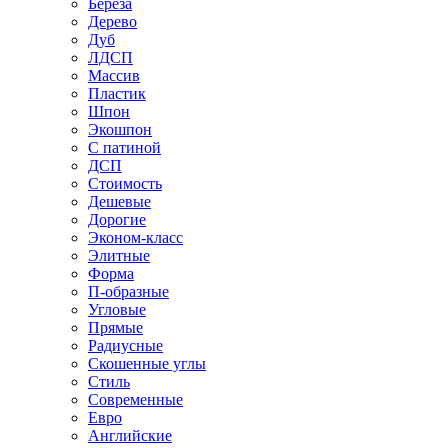
Береза
Дерево
Дуб
ЛДСП
Массив
Пластик
Шпон
Экошпон
С патиной
ДСП
Стоимость
Дешевые
Дорогие
Эконом-класс
Элитные
Форма
П-образные
Угловые
Прямые
Радиусные
Скошенные углы
Стиль
Современные
Евро
Английские