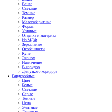
Венге
Светлые
Темные
Размер
Малогабаритные
Форма
Угловые
Отделка и материал
Из МДФ
Зеркальные
Особенности
Купе
Эконом
Назначение
В коридор
Для узкого коридора
Гардеробные
Цвет
Белые
Светлые
Серые
Темные
Цена
Элитные
Дешевые