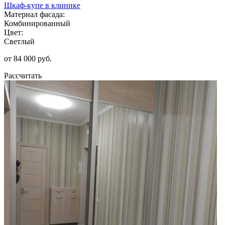
Шкаф-купе в клинике
Материал фасада:
Комбинированный
Цвет:
Светлый
от 84 000 руб.
Рассчитать