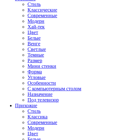
Стиль
Классические
Современные
Модерн
Хай-тек
Цвет
Белые
Венге
Светлые
Темные
Размер
Мини стенки
Форма
Угловые
Особенности
С компьютерным столом
Назначение
Под телевизор
Прихожие
Стиль
Классика
Современные
Модерн
Цвет
Белые