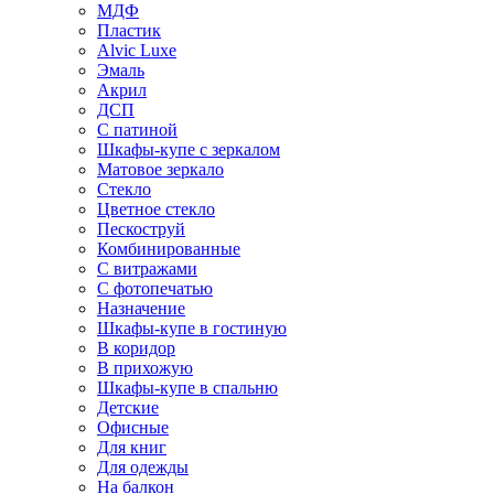
МДФ
Пластик
Alvic Luxe
Эмаль
Акрил
ДСП
С патиной
Шкафы-купе с зеркалом
Матовое зеркало
Стекло
Цветное стекло
Пескоструй
Комбинированные
С витражами
С фотопечатью
Назначение
Шкафы-купе в гостиную
В коридор
В прихожую
Шкафы-купе в спальню
Детские
Офисные
Для книг
Для одежды
На балкон