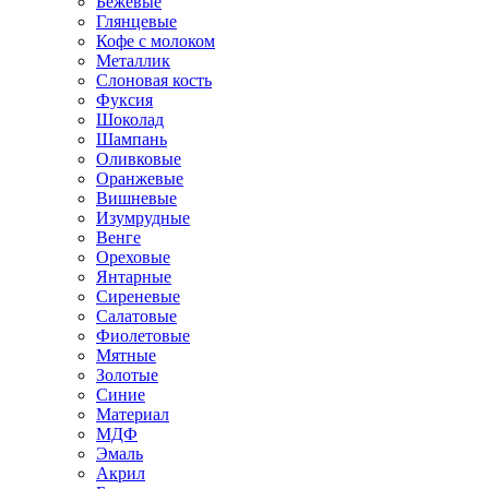
Бежевые
Глянцевые
Кофе с молоком
Металлик
Слоновая кость
Фуксия
Шоколад
Шампань
Оливковые
Оранжевые
Вишневые
Изумрудные
Венге
Ореховые
Янтарные
Сиреневые
Салатовые
Фиолетовые
Мятные
Золотые
Синие
Материал
МДФ
Эмаль
Акрил