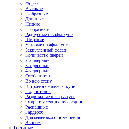
Форма
Высокие
Г-образные
Длинные
Низкие
П-образные
Радиусные шкафы-купе
Широкие
Угловые шкафы-купе
Закругленный фасад
Количество дверей
2-х дверные
3-х дверные
4-х дверные
Особенности
Во всю стену
Встроенные шкафы-купе
Под потолок
Раздвижные шкафы-купе
Открытая секция посередине
Распашные
Гардероб
Для маленького помещения
Эконом
Гостиные