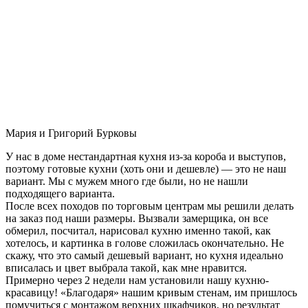
Мария и Григорий Бурковы
У нас в доме нестандартная кухня из-за короба и выступов,
поэтому готовые кухни (хоть они и дешевле) — это не наш
вариант. Мы с мужем много где были, но не нашли
подходящего варианта.
После всех походов по торговым центрам мы решили делать
на заказ под наши размеры. Вызвали замерщика, он все
обмерил, посчитал, нарисовал кухню именно такой, как
хотелось, и картинка в голове сложилась окончательно. Не
скажу, что это самый дешевый вариант, но кухня идеально
вписалась и цвет выбрала такой, как мне нравится.
Примерно через 2 недели нам установили нашу кухню-
красавицу! «Благодаря» нашим кривым стенам, им пришлось
помучиться с монтажом верхних шкафчиков, но результат