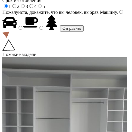
Срок изготовления
1
2
3
4
5
Пожалуйста, докажите, что вы человек, выбрав
Машину
.
Похожие модели