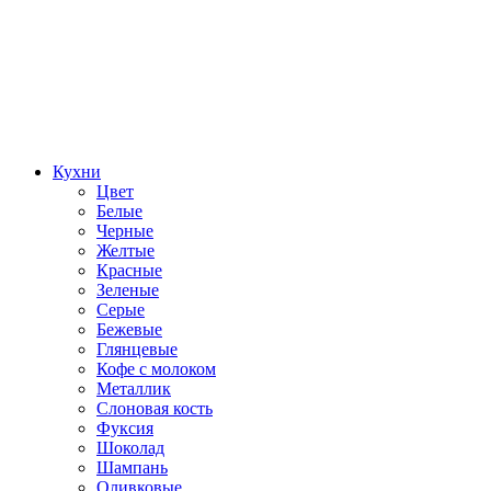
Кухни
Цвет
Белые
Черные
Желтые
Красные
Зеленые
Серые
Бежевые
Глянцевые
Кофе с молоком
Металлик
Слоновая кость
Фуксия
Шоколад
Шампань
Оливковые