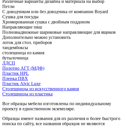
Различные варианты дизайна и материала на выбор
Петли
С доводчиком или без доводчика от компании Boyard
Сушка для посуды
Хромированная сушка с двойным поддоном
Направляющие пвш
Полновыдвижные шариковые направляющие для ящиков
Дополнительно можно установить
лоток для стол. приборов
тандембоксы
столешница из камня
бутылочница
ЛДСП
Полотно АГТ (МДФ)
Пластик HPL
Пленка ПВХ
Пластик Alvic Luxe
Столешницы из искусственного камня
Столешницы из пластика
Все образцы мебели изготовлены по индивидуальному
проекту в единственном экземпляре.
Образцы имеют названия для их различия и более быстрого
поиска по сайту, все названия образцов не являются