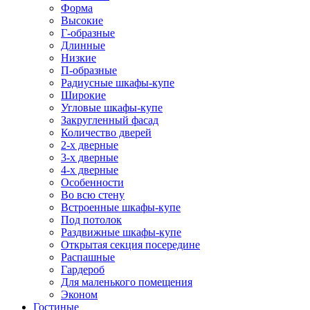
Форма
Высокие
Г-образные
Длинные
Низкие
П-образные
Радиусные шкафы-купе
Широкие
Угловые шкафы-купе
Закругленный фасад
Количество дверей
2-х дверные
3-х дверные
4-х дверные
Особенности
Во всю стену
Встроенные шкафы-купе
Под потолок
Раздвижные шкафы-купе
Открытая секция посередине
Распашные
Гардероб
Для маленького помещения
Эконом
Гостиные