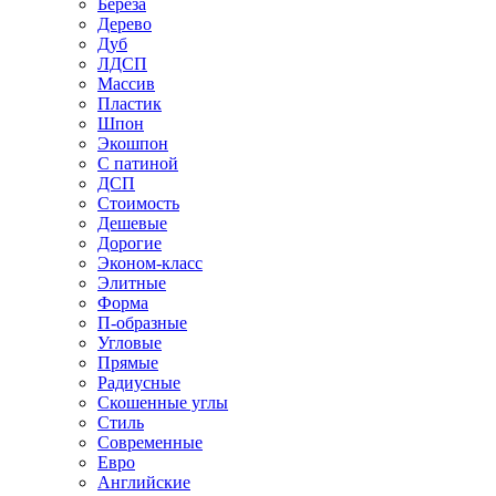
Береза
Дерево
Дуб
ЛДСП
Массив
Пластик
Шпон
Экошпон
С патиной
ДСП
Стоимость
Дешевые
Дорогие
Эконом-класс
Элитные
Форма
П-образные
Угловые
Прямые
Радиусные
Скошенные углы
Стиль
Современные
Евро
Английские