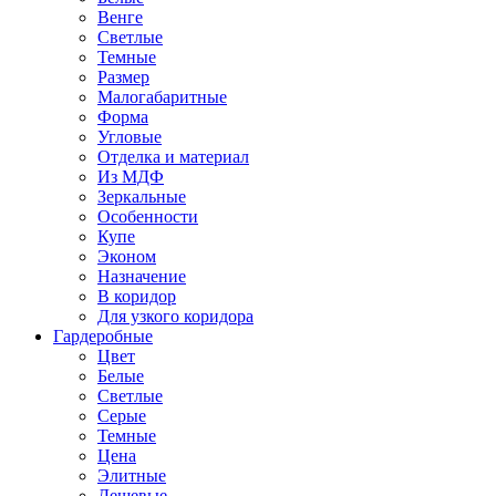
Венге
Светлые
Темные
Размер
Малогабаритные
Форма
Угловые
Отделка и материал
Из МДФ
Зеркальные
Особенности
Купе
Эконом
Назначение
В коридор
Для узкого коридора
Гардеробные
Цвет
Белые
Светлые
Серые
Темные
Цена
Элитные
Дешевые