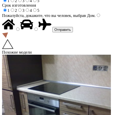
1
2
3
4
5
Срок изготовления
1
2
3
4
5
Пожалуйста, докажите, что вы человек, выбрав
Дом
.
Похожие модели