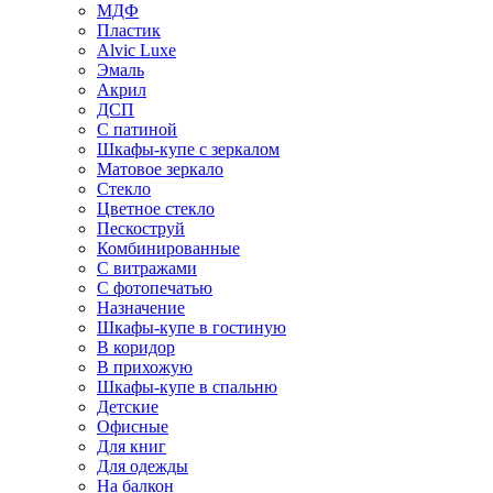
МДФ
Пластик
Alvic Luxe
Эмаль
Акрил
ДСП
С патиной
Шкафы-купе с зеркалом
Матовое зеркало
Стекло
Цветное стекло
Пескоструй
Комбинированные
С витражами
С фотопечатью
Назначение
Шкафы-купе в гостиную
В коридор
В прихожую
Шкафы-купе в спальню
Детские
Офисные
Для книг
Для одежды
На балкон