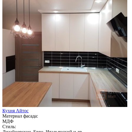
Кухня Айтос
Материал фасада:
МДФ
Стиль:
Дизайнерские, Евро, Итальянский и др.