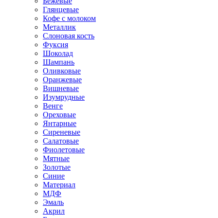
Бежевые
Глянцевые
Кофе с молоком
Металлик
Слоновая кость
Фуксия
Шоколад
Шампань
Оливковые
Оранжевые
Вишневые
Изумрудные
Венге
Ореховые
Янтарные
Сиреневые
Салатовые
Фиолетовые
Мятные
Золотые
Синие
Материал
МДФ
Эмаль
Акрил