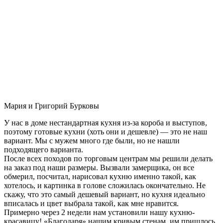
Мария и Григорий Бурковы
У нас в доме нестандартная кухня из-за короба и выступов,
поэтому готовые кухни (хоть они и дешевле) — это не наш
вариант. Мы с мужем много где были, но не нашли
подходящего варианта.
После всех походов по торговым центрам мы решили делать
на заказ под наши размеры. Вызвали замерщика, он все
обмерил, посчитал, нарисовал кухню именно такой, как
хотелось, и картинка в голове сложилась окончательно. Не
скажу, что это самый дешевый вариант, но кухня идеально
вписалась и цвет выбрала такой, как мне нравится.
Примерно через 2 недели нам установили нашу кухню-
красавицу! «Благодаря» нашим кривым стенам, им пришлось