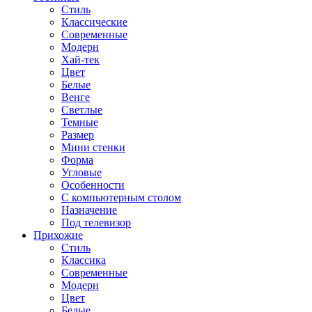
Стиль
Классические
Современные
Модерн
Хай-тек
Цвет
Белые
Венге
Светлые
Темные
Размер
Мини стенки
Форма
Угловые
Особенности
С компьютерным столом
Назначение
Под телевизор
Прихожие
Стиль
Классика
Современные
Модерн
Цвет
Белые