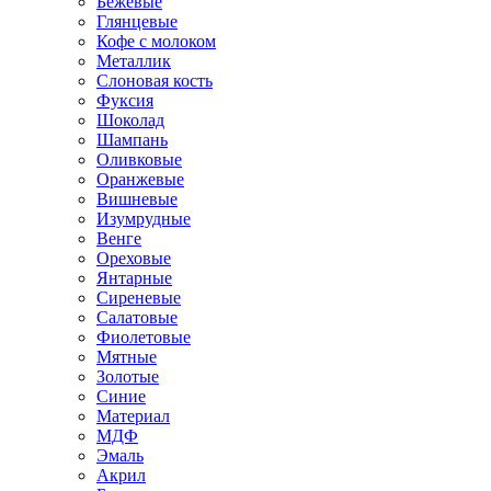
Бежевые
Глянцевые
Кофе с молоком
Металлик
Слоновая кость
Фуксия
Шоколад
Шампань
Оливковые
Оранжевые
Вишневые
Изумрудные
Венге
Ореховые
Янтарные
Сиреневые
Салатовые
Фиолетовые
Мятные
Золотые
Синие
Материал
МДФ
Эмаль
Акрил