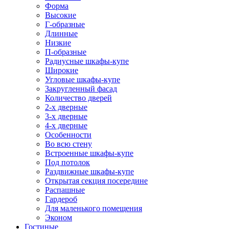
Форма
Высокие
Г-образные
Длинные
Низкие
П-образные
Радиусные шкафы-купе
Широкие
Угловые шкафы-купе
Закругленный фасад
Количество дверей
2-х дверные
3-х дверные
4-х дверные
Особенности
Во всю стену
Встроенные шкафы-купе
Под потолок
Раздвижные шкафы-купе
Открытая секция посередине
Распашные
Гардероб
Для маленького помещения
Эконом
Гостиные