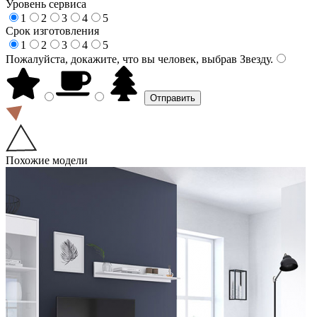
Уровень сервиса
1
2
3
4
5
Срок изготовления
1
2
3
4
5
Пожалуйста, докажите, что вы человек, выбрав
Звезду
.
Похожие модели