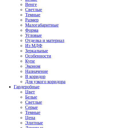
Венге
Светлые
Темные
Размер
Малогабаритные
Форма
Угловые
Отделка и материал
Из МДФ
Зеркальные
Особенности
Купе
Эконом
Назначение
В коридор
Для узкого коридора
Гардеробные
Цвет
Белые
Светлые
Серые
Темные
Цена
Элитные
Дешевые