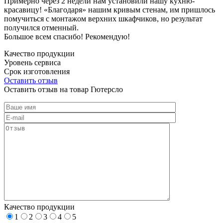
Примерно через 2 недели нам установили нашу кухню-
красавицу! «Благодаря» нашим кривым стенам, им пришлось
помучиться с монтажом верхних шкафчиков, но результат
получился отменный.
Большое всем спасибо! Рекомендую!
Качество продукции
Уровень сервиса
Срок изготовления
Оставить отзыв
Оставить отзыв на товар Гютерсло
Качество продукции
1
2
3
4
5