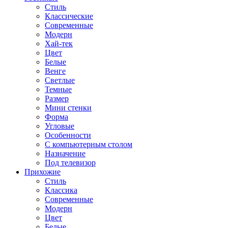
Стиль
Классические
Современные
Модерн
Хай-тек
Цвет
Белые
Венге
Светлые
Темные
Размер
Мини стенки
Форма
Угловые
Особенности
С компьютерным столом
Назначение
Под телевизор
Прихожие
Стиль
Классика
Современные
Модерн
Цвет
Белые