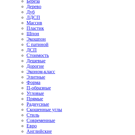
Береза
Дерево
Дуб
ЛДСП
Массив
Пластик
Шпон
Экошпон
С патиной
ДСП
Стоимость
Дешевые
Дорогие
Эконом-класс
Элитные
Форма
П-образные
Угловые
Прямые
Радиусные
Скошенные углы
Стиль
Современные
Евро
Английские