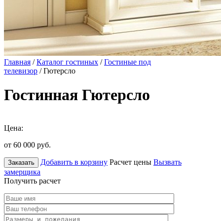
Главная
/
Каталог гостиных
/
Гостиные под
телевизор
/ Гютерсло
Гостинная Гютерсло
Цена:
от 60 000
руб.
Добавить в корзину
Расчет цены
Вызвать
Заказать
замерщика
Получить расчет