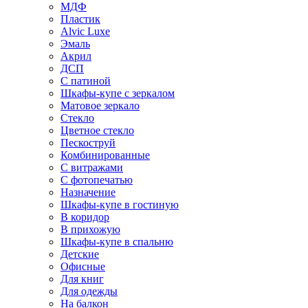
МДФ
Пластик
Alvic Luxe
Эмаль
Акрил
ДСП
С патиной
Шкафы-купе с зеркалом
Матовое зеркало
Стекло
Цветное стекло
Пескоструй
Комбинированные
С витражами
С фотопечатью
Назначение
Шкафы-купе в гостиную
В коридор
В прихожую
Шкафы-купе в спальню
Детские
Офисные
Для книг
Для одежды
На балкон