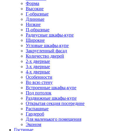
Форма
Высокие
Г-образные
Длинные
Низкие
П-образные
Радиусные шкафы-купе
Широкие
Угловые шкафы-купе
Закругленный фасад
Количество дверей
2-х дверные
3-х дверные
4-х дверные
Особенности
Во всю стену
Встроенные шкафы-купе
Под потолок
Раздвижные шкафы-купе
Открытая секция посередине
Распашные
Гардероб
Для маленького помещения
Эконом
Гостиные