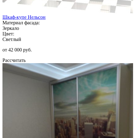
Шкаф-купе Нельсон
Материал фасада:
Зеркало
Цвет:
Светлый
от 42 000 руб.
Рассчитать