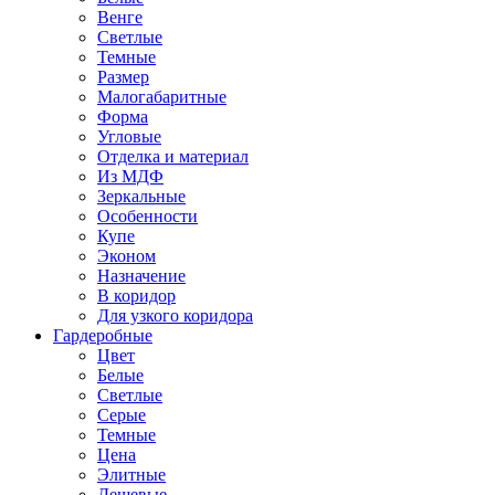
Венге
Светлые
Темные
Размер
Малогабаритные
Форма
Угловые
Отделка и материал
Из МДФ
Зеркальные
Особенности
Купе
Эконом
Назначение
В коридор
Для узкого коридора
Гардеробные
Цвет
Белые
Светлые
Серые
Темные
Цена
Элитные
Дешевые