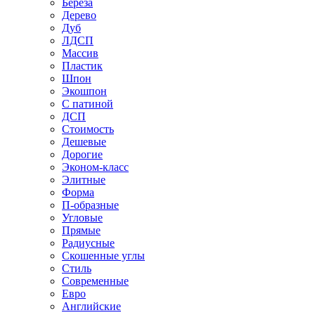
Береза
Дерево
Дуб
ЛДСП
Массив
Пластик
Шпон
Экошпон
С патиной
ДСП
Стоимость
Дешевые
Дорогие
Эконом-класс
Элитные
Форма
П-образные
Угловые
Прямые
Радиусные
Скошенные углы
Стиль
Современные
Евро
Английские