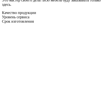
Это мастер своего дела! Всю мебель буду заказывать только
здесь.
Качество продукции
Уровень сервиса
Срок изготовления