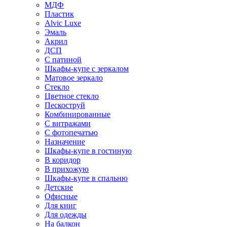
МДФ
Пластик
Alvic Luxe
Эмаль
Акрил
ДСП
С патиной
Шкафы-купе с зеркалом
Матовое зеркало
Стекло
Цветное стекло
Пескоструй
Комбинированные
С витражами
С фотопечатью
Назначение
Шкафы-купе в гостиную
В коридор
В прихожую
Шкафы-купе в спальню
Детские
Офисные
Для книг
Для одежды
На балкон