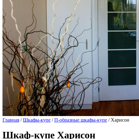
Главная
/
Шкафы-купе
/
П-образные шкафы-купе
/ Харисон
Шкаф-купе Харисон