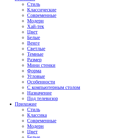
Стиль
Классические
Современные
Модерн
Хай-тек
Цвет
Белые
Венге
Светлые
Темные
Размер
Мини стенки
Форма
Угловые
Особенности
С компьютерным столом
Назначение
Под телевизор
Прихожие
Стиль
Классика
Современные
Модерн
Цвет
Белые