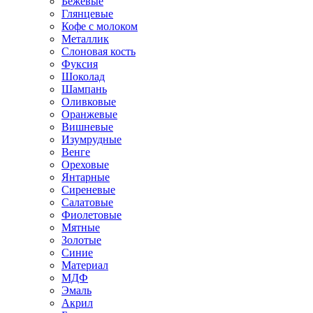
Бежевые
Глянцевые
Кофе с молоком
Металлик
Слоновая кость
Фуксия
Шоколад
Шампань
Оливковые
Оранжевые
Вишневые
Изумрудные
Венге
Ореховые
Янтарные
Сиреневые
Салатовые
Фиолетовые
Мятные
Золотые
Синие
Материал
МДФ
Эмаль
Акрил