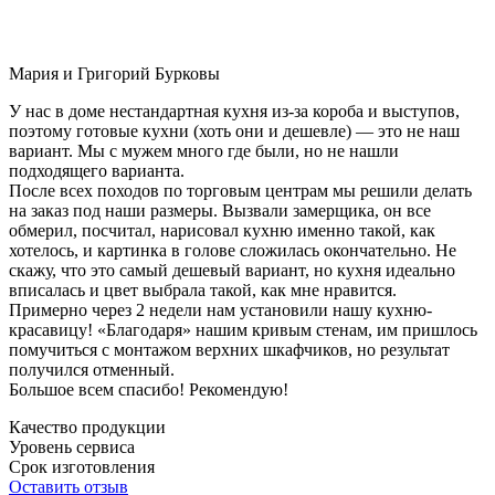
Мария и Григорий Бурковы
У нас в доме нестандартная кухня из-за короба и выступов,
поэтому готовые кухни (хоть они и дешевле) — это не наш
вариант. Мы с мужем много где были, но не нашли
подходящего варианта.
После всех походов по торговым центрам мы решили делать
на заказ под наши размеры. Вызвали замерщика, он все
обмерил, посчитал, нарисовал кухню именно такой, как
хотелось, и картинка в голове сложилась окончательно. Не
скажу, что это самый дешевый вариант, но кухня идеально
вписалась и цвет выбрала такой, как мне нравится.
Примерно через 2 недели нам установили нашу кухню-
красавицу! «Благодаря» нашим кривым стенам, им пришлось
помучиться с монтажом верхних шкафчиков, но результат
получился отменный.
Большое всем спасибо! Рекомендую!
Качество продукции
Уровень сервиса
Срок изготовления
Оставить отзыв