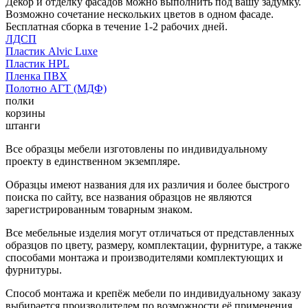
Декор и отделку фасадов можно выполнить под вашу задумку.
Возможно сочетание нескольких цветов в одном фасаде.
Бесплатная сборка в течение 1-2 рабочих дней.
ЛДСП
Пластик Alvic Luxe
Пластик HPL
Пленка ПВХ
Полотно АГТ (МДФ)
полки
корзины
штанги
Все образцы мебели изготовлены по индивидуальному
проекту в единственном экземпляре.
Образцы имеют названия для их различия и более быстрого
поиска по сайту, все названия образцов не являются
зарегистрированным товарным знаком.
Все мебельные изделия могут отличаться от представленных
образцов по цвету, размеру, комплектации, фурнитуре, а также
способами монтажа и производителями комплектующих и
фурнитуры.
Способ монтажа и крепёж мебели по индивидуальному заказу
выбирается производителем по возможности её применения.