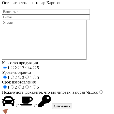
Оставить отзыв на товар Харисон
Качество продукции
1
2
3
4
5
Уровень сервиса
1
2
3
4
5
Срок изготовления
1
2
3
4
5
Пожалуйста, докажите, что вы человек, выбрав
Чашку
.