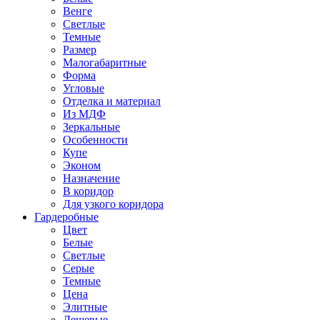
Венге
Светлые
Темные
Размер
Малогабаритные
Форма
Угловые
Отделка и материал
Из МДФ
Зеркальные
Особенности
Купе
Эконом
Назначение
В коридор
Для узкого коридора
Гардеробные
Цвет
Белые
Светлые
Серые
Темные
Цена
Элитные
Дешевые