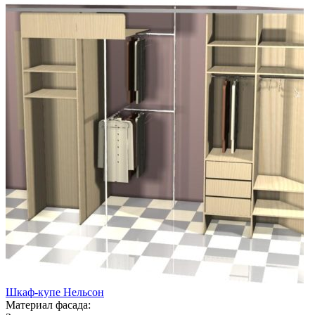
Шкаф-купе Нельсон
Материал фасада: