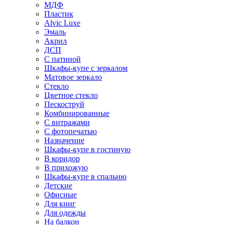
МДФ
Пластик
Alvic Luxe
Эмаль
Акрил
ДСП
С патиной
Шкафы-купе с зеркалом
Матовое зеркало
Стекло
Цветное стекло
Пескоструй
Комбинированные
С витражами
С фотопечатью
Назначение
Шкафы-купе в гостиную
В коридор
В прихожую
Шкафы-купе в спальню
Детские
Офисные
Для книг
Для одежды
На балкон