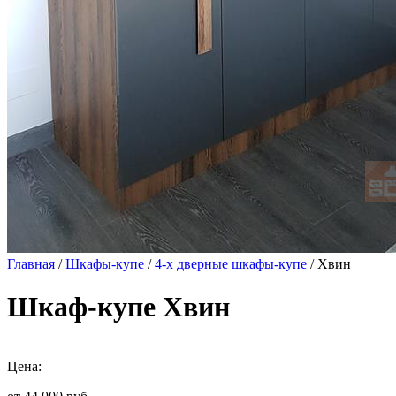
Главная
/
Шкафы-купе
/
4-х дверные шкафы-купе
/ Хвин
Шкаф-купе Хвин
Цена: