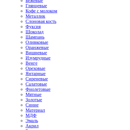
Бежевые
Глянцевые
Кофе с молоком
Металлик
Слоновая кость
Фуксия
Шоколад
Шампань
Оливковые
Оранжевые
Вишневые
Изумрудные
Венге
Ореховые
Янтарные
Сиреневые
Салатовые
Фиолетовые
Мятные
Золотые
Синие
Материал
МДФ
Эмаль
Акрил