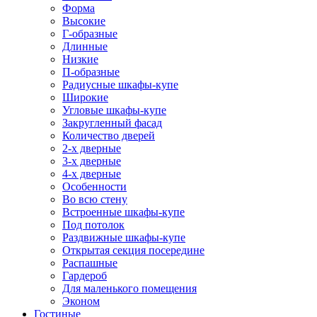
Форма
Высокие
Г-образные
Длинные
Низкие
П-образные
Радиусные шкафы-купе
Широкие
Угловые шкафы-купе
Закругленный фасад
Количество дверей
2-х дверные
3-х дверные
4-х дверные
Особенности
Во всю стену
Встроенные шкафы-купе
Под потолок
Раздвижные шкафы-купе
Открытая секция посередине
Распашные
Гардероб
Для маленького помещения
Эконом
Гостиные