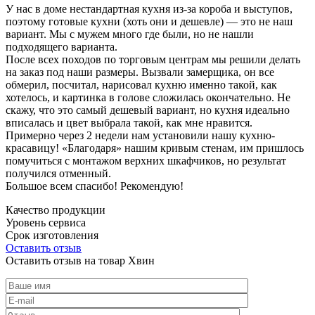
У нас в доме нестандартная кухня из-за короба и выступов,
поэтому готовые кухни (хоть они и дешевле) — это не наш
вариант. Мы с мужем много где были, но не нашли
подходящего варианта.
После всех походов по торговым центрам мы решили делать
на заказ под наши размеры. Вызвали замерщика, он все
обмерил, посчитал, нарисовал кухню именно такой, как
хотелось, и картинка в голове сложилась окончательно. Не
скажу, что это самый дешевый вариант, но кухня идеально
вписалась и цвет выбрала такой, как мне нравится.
Примерно через 2 недели нам установили нашу кухню-
красавицу! «Благодаря» нашим кривым стенам, им пришлось
помучиться с монтажом верхних шкафчиков, но результат
получился отменный.
Большое всем спасибо! Рекомендую!
Качество продукции
Уровень сервиса
Срок изготовления
Оставить отзыв
Оставить отзыв на товар Хвин