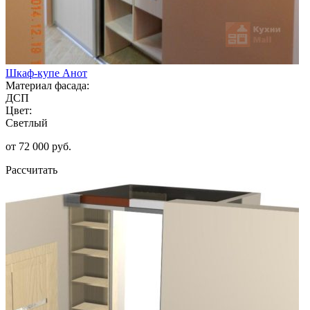
Шкаф-купе Анот
Материал фасада:
ДСП
Цвет:
Светлый
от 72 000 руб.
Рассчитать