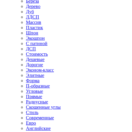
Береза
Дерево
Дуб
ЛДСП
Массив
Пластик
Шпон
Экошпон
С патиной
ДСП
Стоимость
Дешевые
Дорогие
Эконом-класс
Элитные
Форма
П-образные
Угловые
Прямые
Радиусные
Скошенные углы
Стиль
Современные
Евро
Английские