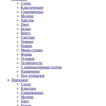
Стиль
Классические
Современные
Модерн
Хай-тек
Цвет
Белые
Венге
Светлые
Темные
Размер
Мини стенки
Форма
Угловые
Особенности
С компьютерным столом
Назначение
Под телевизор
Прихожие
Стиль
Классика
Современные
Модерн
Цвет
Белые