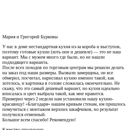
Мария и Григорий Бурковы
У нас в доме нестандартная кухня из-за короба и выступов,
поэтому готовые кухни (хоть они и дешевле) — это не наш
вариант. Мы с мужем много где были, но не нашли
подходящего варианта.
После всех походов по торговым центрам мы решили делать
на заказ под наши размеры. Вызвали замерщика, он все
обмерил, посчитал, нарисовал кухню именно такой, как
хотелось, и картинка в голове сложилась окончательно. Не
скажу, что это самый дешевый вариант, но кухня идеально
вписалась и цвет выбрала такой, как мне нравится.
Примерно через 2 недели нам установили нашу кухню-
красавицу! «Благодаря» нашим кривым стенам, им пришлось
помучиться с монтажом верхних шкафчиков, но результат
получился отменный.
Большое всем спасибо! Рекомендую!
Качество продукции