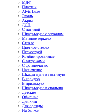
МДФ
Пластик
Alvic Luxe
Эмаль
Акрил
ДСП
С патиной
Шкафы-купе с зеркалом
Матовое зеркало
Стекло
Цветное стекло
Пескоструй
Комбинированные
С витражами
С фотопечатью
Назначение
Шкафы-купе в гостиную
В коридор
В прихожую
Шкафы-купе в спальню
Детские
Офисные
Для книг
Для одежды
На балкон