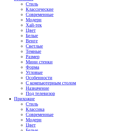
Стиль
Классические
Современные
Модерн
Хай-тек
Цвет
Белые
Венге
Светлые
Темные
Размер
Мини стенки
Форма
Угловые
Особенности
С компьютерным столом
Назначение
Под телевизор
Прихожие
Стиль
Классика
Современные
Модерн
Цвет
Белые