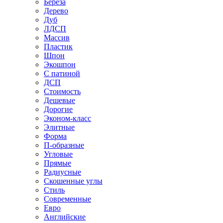
Береза
Дерево
Дуб
ЛДСП
Массив
Пластик
Шпон
Экошпон
С патиной
ДСП
Стоимость
Дешевые
Дорогие
Эконом-класс
Элитные
Форма
П-образные
Угловые
Прямые
Радиусные
Скошенные углы
Стиль
Современные
Евро
Английские