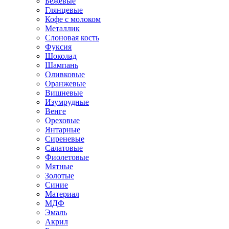
Бежевые
Глянцевые
Кофе с молоком
Металлик
Слоновая кость
Фуксия
Шоколад
Шампань
Оливковые
Оранжевые
Вишневые
Изумрудные
Венге
Ореховые
Янтарные
Сиреневые
Салатовые
Фиолетовые
Мятные
Золотые
Синие
Материал
МДФ
Эмаль
Акрил