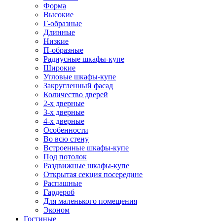
Форма
Высокие
Г-образные
Длинные
Низкие
П-образные
Радиусные шкафы-купе
Широкие
Угловые шкафы-купе
Закругленный фасад
Количество дверей
2-х дверные
3-х дверные
4-х дверные
Особенности
Во всю стену
Встроенные шкафы-купе
Под потолок
Раздвижные шкафы-купе
Открытая секция посередине
Распашные
Гардероб
Для маленького помещения
Эконом
Гостиные