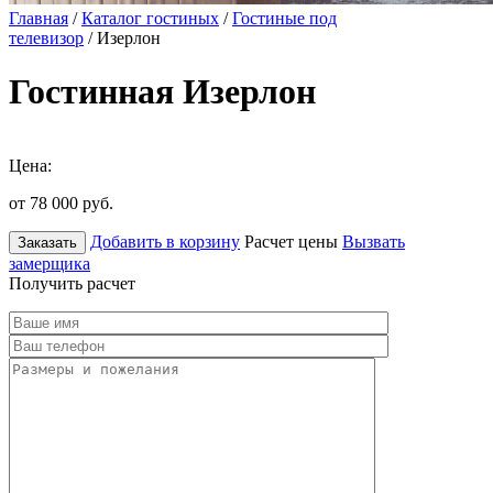
Главная
/
Каталог гостиных
/
Гостиные под
телевизор
/ Изерлон
Гостинная Изерлон
Цена:
от 78 000
руб.
Добавить в корзину
Расчет цены
Вызвать
Заказать
замерщика
Получить расчет