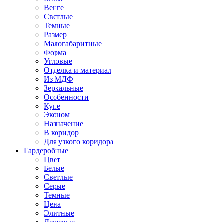
Венге
Светлые
Темные
Размер
Малогабаритные
Форма
Угловые
Отделка и материал
Из МДФ
Зеркальные
Особенности
Купе
Эконом
Назначение
В коридор
Для узкого коридора
Гардеробные
Цвет
Белые
Светлые
Серые
Темные
Цена
Элитные
Дешевые