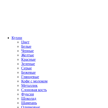
Кухни
Цвет
Белые
Черные
Желтые
Красные
Зеленые
Серые
Бежевые
Глянцевые
Кофе с молоком
Металлик
Слоновая кость
Фуксия
Шоколад
Шампань
Оливковые