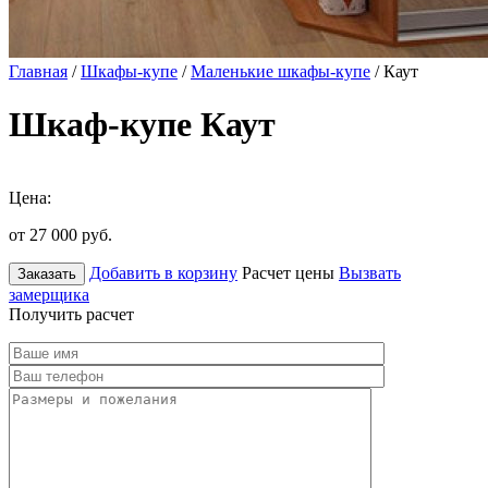
Главная
/
Шкафы-купе
/
Маленькие шкафы-купе
/ Каут
Шкаф-купе Каут
Цена:
от 27 000
руб.
Добавить в корзину
Расчет цены
Вызвать
Заказать
замерщика
Получить расчет