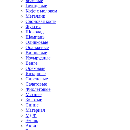
Бежевые
Глянцевые
Кофе с молоком
Металлик
Слоновая кость
Фуксия
Шоколад
Шампань
Оливковые
Оранжевые
Вишневые
Изумрудные
Венге
Ореховые
Янтарные
Сиреневые
Салатовые
Фиолетовые
Мятные
Золотые
Синие
Материал
МДФ
Эмаль
Акрил