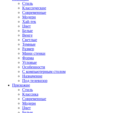
Стиль
Классические
Современные
Модерн
Хай-тек
Цвет
Белые
Венге
Светлые
Темные
Размер
Мини стенки
Форма
Угловые
Особенности
С компьютерным столом
Назначение
Под телевизор
Прихожие
Стиль
Классика
Современные
Модерн
Цвет
Белые