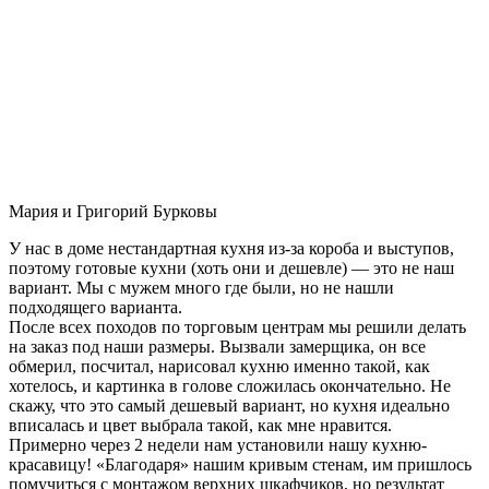
Мария и Григорий Бурковы
У нас в доме нестандартная кухня из-за короба и выступов,
поэтому готовые кухни (хоть они и дешевле) — это не наш
вариант. Мы с мужем много где были, но не нашли
подходящего варианта.
После всех походов по торговым центрам мы решили делать
на заказ под наши размеры. Вызвали замерщика, он все
обмерил, посчитал, нарисовал кухню именно такой, как
хотелось, и картинка в голове сложилась окончательно. Не
скажу, что это самый дешевый вариант, но кухня идеально
вписалась и цвет выбрала такой, как мне нравится.
Примерно через 2 недели нам установили нашу кухню-
красавицу! «Благодаря» нашим кривым стенам, им пришлось
помучиться с монтажом верхних шкафчиков, но результат