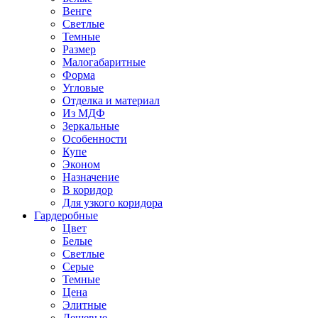
Венге
Светлые
Темные
Размер
Малогабаритные
Форма
Угловые
Отделка и материал
Из МДФ
Зеркальные
Особенности
Купе
Эконом
Назначение
В коридор
Для узкого коридора
Гардеробные
Цвет
Белые
Светлые
Серые
Темные
Цена
Элитные
Дешевые