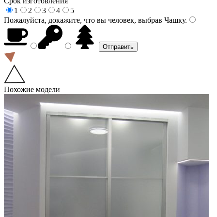
Срок изготовления
1
2
3
4
5
Пожалуйста, докажите, что вы человек, выбрав
Чашку
.
Похожие модели