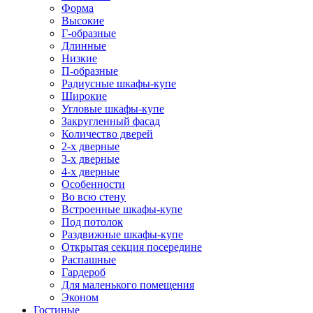
Форма
Высокие
Г-образные
Длинные
Низкие
П-образные
Радиусные шкафы-купе
Широкие
Угловые шкафы-купе
Закругленный фасад
Количество дверей
2-х дверные
3-х дверные
4-х дверные
Особенности
Во всю стену
Встроенные шкафы-купе
Под потолок
Раздвижные шкафы-купе
Открытая секция посередине
Распашные
Гардероб
Для маленького помещения
Эконом
Гостиные