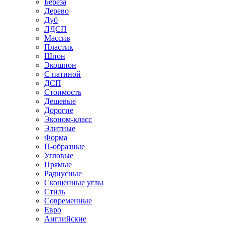
Береза
Дерево
Дуб
ЛДСП
Массив
Пластик
Шпон
Экошпон
С патиной
ДСП
Стоимость
Дешевые
Дорогие
Эконом-класс
Элитные
Форма
П-образные
Угловые
Прямые
Радиусные
Скошенные углы
Стиль
Современные
Евро
Английские