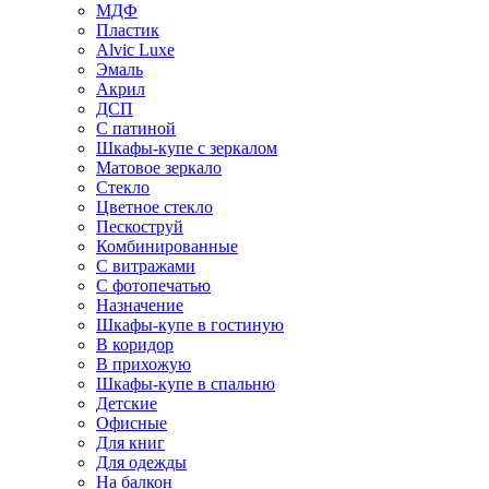
МДФ
Пластик
Alvic Luxe
Эмаль
Акрил
ДСП
С патиной
Шкафы-купе с зеркалом
Матовое зеркало
Стекло
Цветное стекло
Пескоструй
Комбинированные
С витражами
С фотопечатью
Назначение
Шкафы-купе в гостиную
В коридор
В прихожую
Шкафы-купе в спальню
Детские
Офисные
Для книг
Для одежды
На балкон