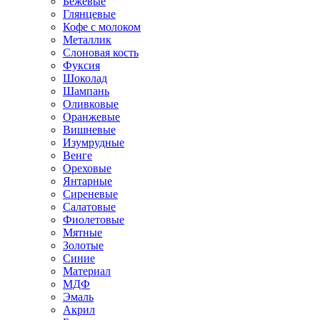
Бежевые
Глянцевые
Кофе с молоком
Металлик
Слоновая кость
Фуксия
Шоколад
Шампань
Оливковые
Оранжевые
Вишневые
Изумрудные
Венге
Ореховые
Янтарные
Сиреневые
Салатовые
Фиолетовые
Мятные
Золотые
Синие
Материал
МДФ
Эмаль
Акрил