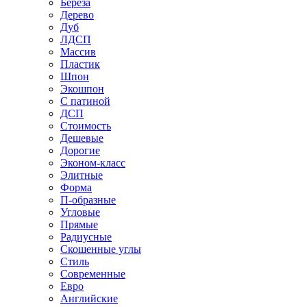
Береза
Дерево
Дуб
ЛДСП
Массив
Пластик
Шпон
Экошпон
С патиной
ДСП
Стоимость
Дешевые
Дорогие
Эконом-класс
Элитные
Форма
П-образные
Угловые
Прямые
Радиусные
Скошенные углы
Стиль
Современные
Евро
Английские