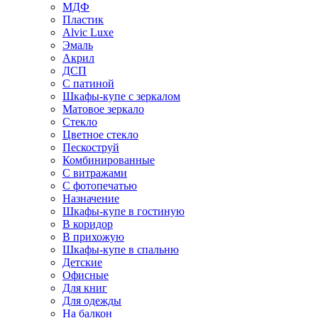
МДФ
Пластик
Alvic Luxe
Эмаль
Акрил
ДСП
С патиной
Шкафы-купе с зеркалом
Матовое зеркало
Стекло
Цветное стекло
Пескоструй
Комбинированные
С витражами
С фотопечатью
Назначение
Шкафы-купе в гостиную
В коридор
В прихожую
Шкафы-купе в спальню
Детские
Офисные
Для книг
Для одежды
На балкон