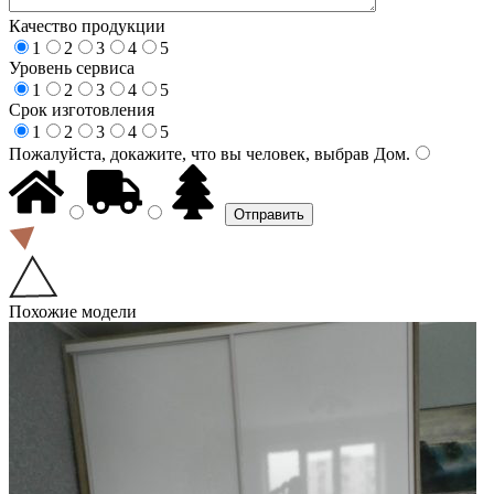
Качество продукции
1
2
3
4
5
Уровень сервиса
1
2
3
4
5
Срок изготовления
1
2
3
4
5
Пожалуйста, докажите, что вы человек, выбрав
Дом
.
Похожие модели