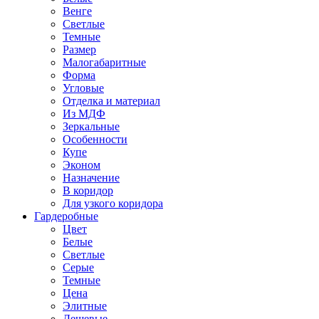
Венге
Светлые
Темные
Размер
Малогабаритные
Форма
Угловые
Отделка и материал
Из МДФ
Зеркальные
Особенности
Купе
Эконом
Назначение
В коридор
Для узкого коридора
Гардеробные
Цвет
Белые
Светлые
Серые
Темные
Цена
Элитные
Дешевые