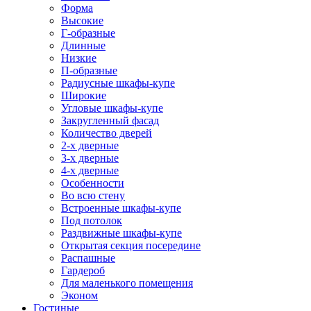
Форма
Высокие
Г-образные
Длинные
Низкие
П-образные
Радиусные шкафы-купе
Широкие
Угловые шкафы-купе
Закругленный фасад
Количество дверей
2-х дверные
3-х дверные
4-х дверные
Особенности
Во всю стену
Встроенные шкафы-купе
Под потолок
Раздвижные шкафы-купе
Открытая секция посередине
Распашные
Гардероб
Для маленького помещения
Эконом
Гостиные