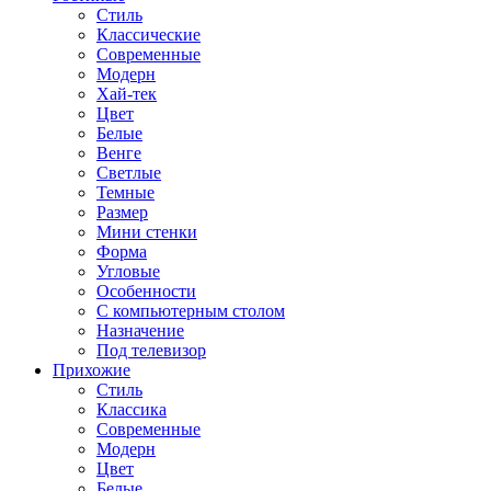
Стиль
Классические
Современные
Модерн
Хай-тек
Цвет
Белые
Венге
Светлые
Темные
Размер
Мини стенки
Форма
Угловые
Особенности
С компьютерным столом
Назначение
Под телевизор
Прихожие
Стиль
Классика
Современные
Модерн
Цвет
Белые