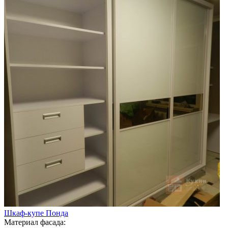
Шкаф-купе Понда
Материал фасада: