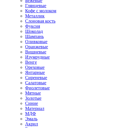
Бежевые
Глянцевые
Кофе с молоком
Металлик
Слоновая кость
Фуксия
Шоколад
Шампань
Оливковые
Оранжевые
Вишневые
Изумрудные
Венге
Ореховые
Янтарные
Сиреневые
Салатовые
Фиолетовые
Мятные
Золотые
Синие
Материал
МДФ
Эмаль
Акрил