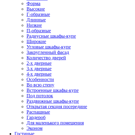
Форма
Высокие
Г-образные
Длинные
Низкие
П-образные
Радиусные шкафы-купе
Широкие
Угловые шкафы-купе
Закругленный фасад
Количество дверей
2-х дверные
3-х дверные
4-х дверные
Особенности
Во всю стену
Встроенные шкафы-купе
Под потолок
Раздвижные шкафы-купе
Открытая секция посередине
Распашные
Гардероб
Для маленького помещения
Эконом
Гостиные