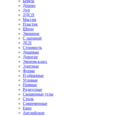
Береза
Дерево
Дуб
ЛДСП
Массив
Пластик
Шпон
Экошпон
С патиной
ДСП
Стоимость
Дешевые
Дорогие
Эконом-класс
Элитные
Форма
П-образные
Угловые
Прямые
Радиусные
Скошенные углы
Стиль
Современные
Евро
Английские