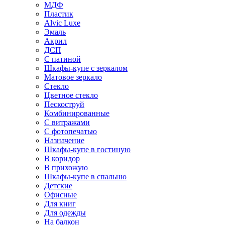
МДФ
Пластик
Alvic Luxe
Эмаль
Акрил
ДСП
С патиной
Шкафы-купе с зеркалом
Матовое зеркало
Стекло
Цветное стекло
Пескоструй
Комбинированные
С витражами
С фотопечатью
Назначение
Шкафы-купе в гостиную
В коридор
В прихожую
Шкафы-купе в спальню
Детские
Офисные
Для книг
Для одежды
На балкон