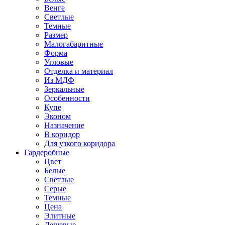
Венге
Светлые
Темные
Размер
Малогабаритные
Форма
Угловые
Отделка и материал
Из МДФ
Зеркальные
Особенности
Купе
Эконом
Назначение
В коридор
Для узкого коридора
Гардеробные
Цвет
Белые
Светлые
Серые
Темные
Цена
Элитные
Дешевые