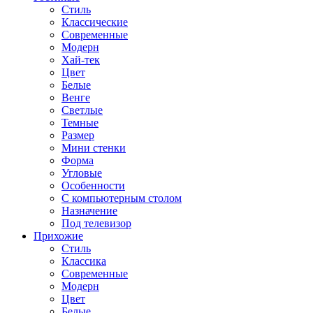
Стиль
Классические
Современные
Модерн
Хай-тек
Цвет
Белые
Венге
Светлые
Темные
Размер
Мини стенки
Форма
Угловые
Особенности
С компьютерным столом
Назначение
Под телевизор
Прихожие
Стиль
Классика
Современные
Модерн
Цвет
Белые