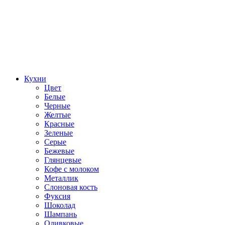
Кухни
Цвет
Белые
Черные
Желтые
Красные
Зеленые
Серые
Бежевые
Глянцевые
Кофе с молоком
Металлик
Слоновая кость
Фуксия
Шоколад
Шампань
Оливковые