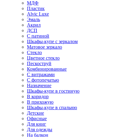
МДФ
Пластик
Alvic Luxe
Эмаль
Акрил
ДСП
С патиной
Шкафы-купе с зеркалом
Матовое зеркало
Стекло
Цветное стекло
Пескоструй
Комбинированные
С витражами
С фотопечатью
Назначение
Шкафы-купе в гостиную
В коридор
В прихожую
Шкафы-купе в спальню
Детские
Офисные
Для книг
Для одежды
На балкон