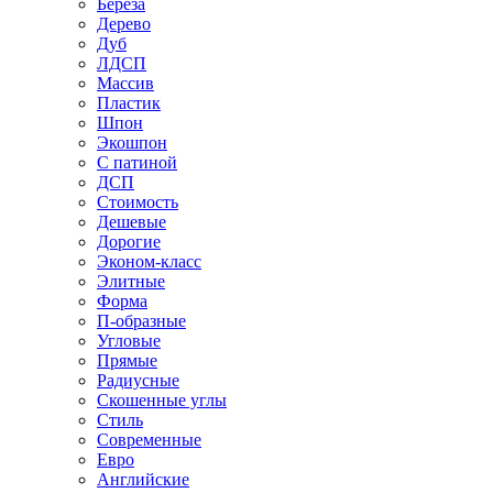
Береза
Дерево
Дуб
ЛДСП
Массив
Пластик
Шпон
Экошпон
С патиной
ДСП
Стоимость
Дешевые
Дорогие
Эконом-класс
Элитные
Форма
П-образные
Угловые
Прямые
Радиусные
Скошенные углы
Стиль
Современные
Евро
Английские