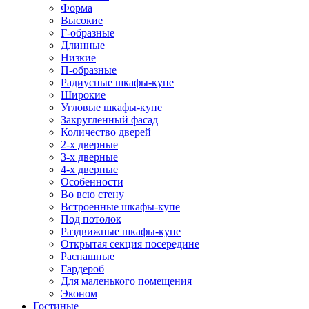
Форма
Высокие
Г-образные
Длинные
Низкие
П-образные
Радиусные шкафы-купе
Широкие
Угловые шкафы-купе
Закругленный фасад
Количество дверей
2-х дверные
3-х дверные
4-х дверные
Особенности
Во всю стену
Встроенные шкафы-купе
Под потолок
Раздвижные шкафы-купе
Открытая секция посередине
Распашные
Гардероб
Для маленького помещения
Эконом
Гостиные