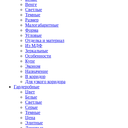
Венге
Светлые
Темные
Размер
Малогабаритные
Форма
Угловые
Отделка и материал
Из МДФ
Зеркальные
Особенности
Купе
Эконом
Назначение
В коридор
Для узкого коридора
Гардеробные
Цвет
Белые
Светлые
Серые
Темные
Цена
Элитные
Дешевые