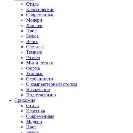
Стиль
Классические
Современные
Модерн
Хай-тек
Цвет
Белые
Венге
Светлые
Темные
Размер
Мини стенки
Форма
Угловые
Особенности
С компьютерным столом
Назначение
Под телевизор
Прихожие
Стиль
Классика
Современные
Модерн
Цвет
Белые