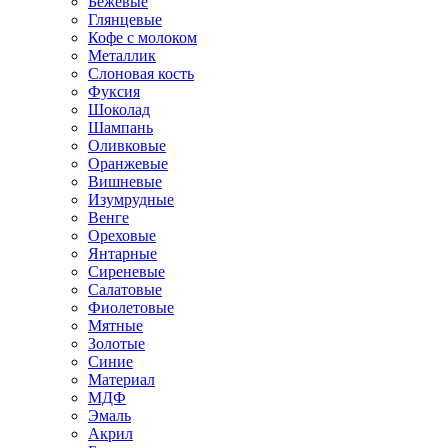
Бежевые
Глянцевые
Кофе с молоком
Металлик
Слоновая кость
Фуксия
Шоколад
Шампань
Оливковые
Оранжевые
Вишневые
Изумрудные
Венге
Ореховые
Янтарные
Сиреневые
Салатовые
Фиолетовые
Мятные
Золотые
Синие
Материал
МДФ
Эмаль
Акрил