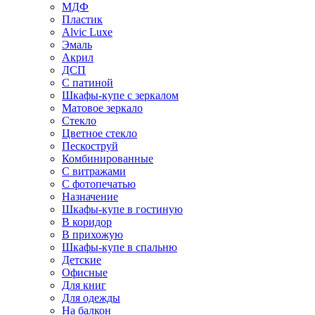
МДФ
Пластик
Alvic Luxe
Эмаль
Акрил
ДСП
С патиной
Шкафы-купе с зеркалом
Матовое зеркало
Стекло
Цветное стекло
Пескоструй
Комбинированные
С витражами
С фотопечатью
Назначение
Шкафы-купе в гостиную
В коридор
В прихожую
Шкафы-купе в спальню
Детские
Офисные
Для книг
Для одежды
На балкон