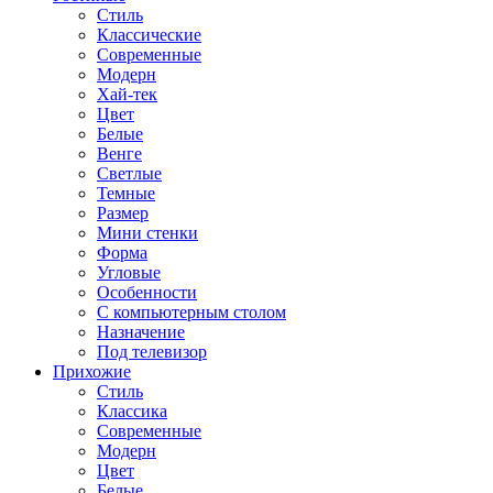
Стиль
Классические
Современные
Модерн
Хай-тек
Цвет
Белые
Венге
Светлые
Темные
Размер
Мини стенки
Форма
Угловые
Особенности
С компьютерным столом
Назначение
Под телевизор
Прихожие
Стиль
Классика
Современные
Модерн
Цвет
Белые