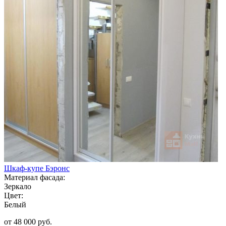
Шкаф-купе Бэронс
Материал фасада:
Зеркало
Цвет:
Белый
от 48 000 руб.