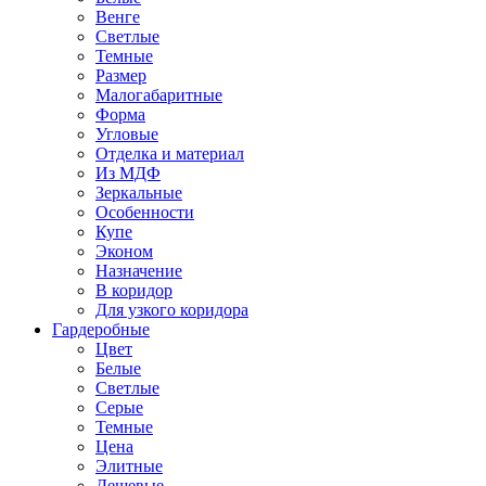
Венге
Светлые
Темные
Размер
Малогабаритные
Форма
Угловые
Отделка и материал
Из МДФ
Зеркальные
Особенности
Купе
Эконом
Назначение
В коридор
Для узкого коридора
Гардеробные
Цвет
Белые
Светлые
Серые
Темные
Цена
Элитные
Дешевые