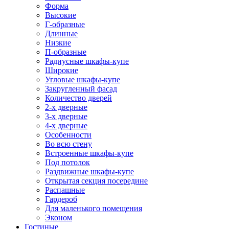
Форма
Высокие
Г-образные
Длинные
Низкие
П-образные
Радиусные шкафы-купе
Широкие
Угловые шкафы-купе
Закругленный фасад
Количество дверей
2-х дверные
3-х дверные
4-х дверные
Особенности
Во всю стену
Встроенные шкафы-купе
Под потолок
Раздвижные шкафы-купе
Открытая секция посередине
Распашные
Гардероб
Для маленького помещения
Эконом
Гостиные