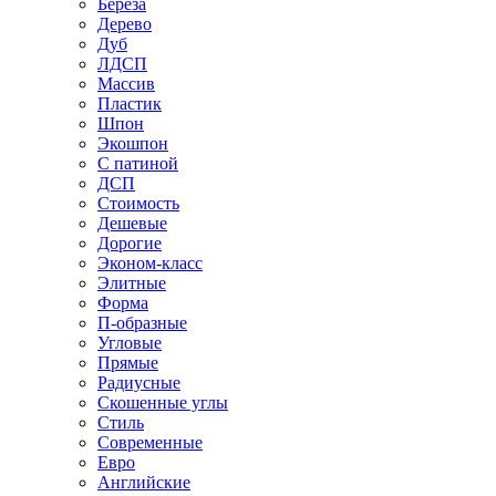
Береза
Дерево
Дуб
ЛДСП
Массив
Пластик
Шпон
Экошпон
С патиной
ДСП
Стоимость
Дешевые
Дорогие
Эконом-класс
Элитные
Форма
П-образные
Угловые
Прямые
Радиусные
Скошенные углы
Стиль
Современные
Евро
Английские