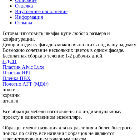
Описание
Отделка
Внутреннее наполнение
Информация
Отзывы
Готовы изготовить шкафы-купе любого размера и
конфигурации.
Декор и отделку фасадов можно выполнить под вашу задумку.
Возможно сочетание нескольких цветов в одном фасаде.
Бесплатная сборка в течение 1-2 рабочих дней.
ЛДСП
Пластик Alvic Luxe
Пластик HPL
Пленка ПВХ
Полотно АГТ (МДФ)
полки
корзины
штанги
Все образцы мебели изготовлены по индивидуальному
проекту в единственном экземпляре.
Образцы имеют названия для их различия и более быстрого
поиска по сайту, все названия образцов не являются
зарегистрированным товарным знаком.