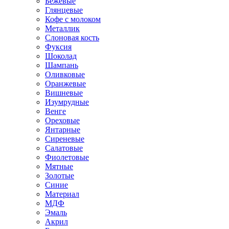
Бежевые
Глянцевые
Кофе с молоком
Металлик
Слоновая кость
Фуксия
Шоколад
Шампань
Оливковые
Оранжевые
Вишневые
Изумрудные
Венге
Ореховые
Янтарные
Сиреневые
Салатовые
Фиолетовые
Мятные
Золотые
Синие
Материал
МДФ
Эмаль
Акрил