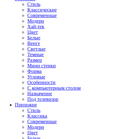
Стиль
Классические
Современные
Модерн
Хай-тек
Цвет
Белые
Венге
Светлые
Темные
Размер
Мини стенки
Форма
Угловые
Особенности
С компьютерным столом
Назначение
Под телевизор
Прихожие
Стиль
Классика
Современные
Модерн
Цвет
Белые