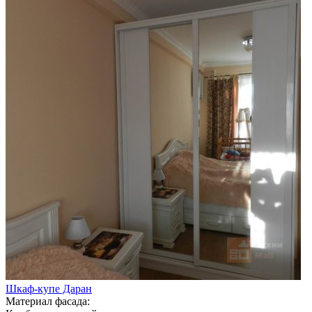
Шкаф-купе Даран
Материал фасада: