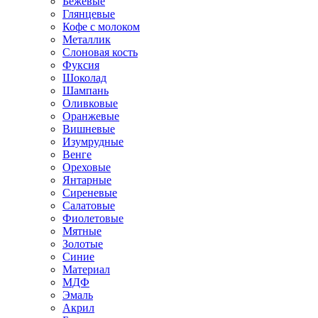
Бежевые
Глянцевые
Кофе с молоком
Металлик
Слоновая кость
Фуксия
Шоколад
Шампань
Оливковые
Оранжевые
Вишневые
Изумрудные
Венге
Ореховые
Янтарные
Сиреневые
Салатовые
Фиолетовые
Мятные
Золотые
Синие
Материал
МДФ
Эмаль
Акрил