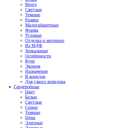
Венге
Светлые
Темные
Размер
Малогабаритные
Форма
Угловые
Отделка и материал
Из МДФ
Зеркальные
Особенности
Купе
Эконом
Назначение
В коридор
Для узкого коридора
Гардеробные
Цвет
Белые
Светлые
Серые
Темные
Цена
Элитные
Дешевые