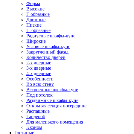
Форма
Высокие
Г-образные
Длинные
Низкие
П-образные
Радиусные шкафы-купе
Широкие
Угловые шкафы-купе
Закругленный фасад
Количество дверей
2-х дверные
3-х дверные
4-х дверные
Особенности
Во всю стену
Встроенные шкафы-купе
Под потолок
Раздвижные шкафы-купе
Открытая секция посередине
Распашные
Гардероб
Для маленького помещения
Эконом
Гостиные