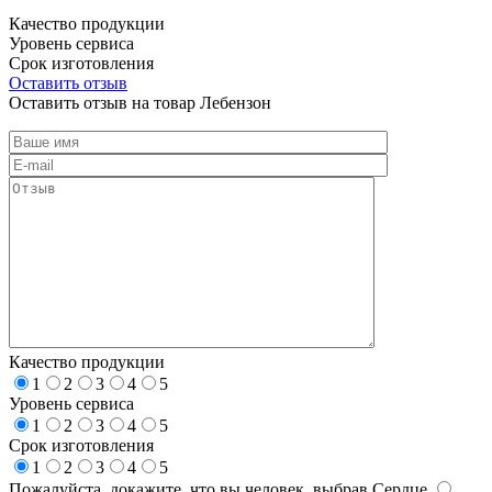
Качество продукции
Уровень сервиса
Срок изготовления
Оставить отзыв
Оставить отзыв на товар Лебензон
Качество продукции
1
2
3
4
5
Уровень сервиса
1
2
3
4
5
Срок изготовления
1
2
3
4
5
Пожалуйста, докажите, что вы человек, выбрав
Сердце
.