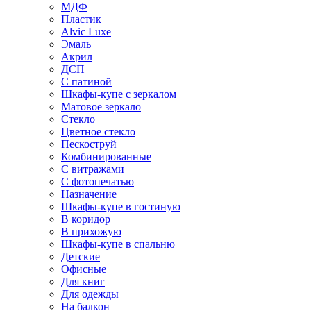
МДФ
Пластик
Alvic Luxe
Эмаль
Акрил
ДСП
С патиной
Шкафы-купе с зеркалом
Матовое зеркало
Стекло
Цветное стекло
Пескоструй
Комбинированные
С витражами
С фотопечатью
Назначение
Шкафы-купе в гостиную
В коридор
В прихожую
Шкафы-купе в спальню
Детские
Офисные
Для книг
Для одежды
На балкон