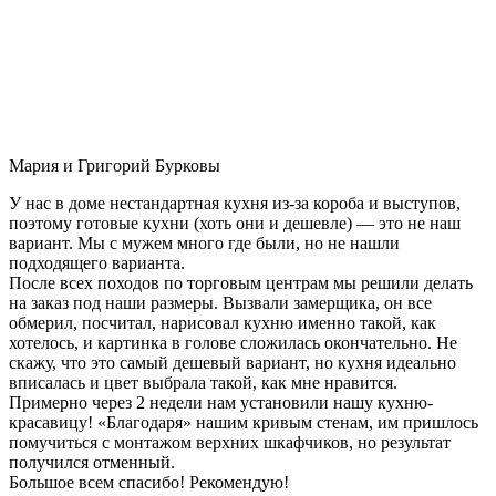
Мария и Григорий Бурковы
У нас в доме нестандартная кухня из-за короба и выступов,
поэтому готовые кухни (хоть они и дешевле) — это не наш
вариант. Мы с мужем много где были, но не нашли
подходящего варианта.
После всех походов по торговым центрам мы решили делать
на заказ под наши размеры. Вызвали замерщика, он все
обмерил, посчитал, нарисовал кухню именно такой, как
хотелось, и картинка в голове сложилась окончательно. Не
скажу, что это самый дешевый вариант, но кухня идеально
вписалась и цвет выбрала такой, как мне нравится.
Примерно через 2 недели нам установили нашу кухню-
красавицу! «Благодаря» нашим кривым стенам, им пришлось
помучиться с монтажом верхних шкафчиков, но результат
получился отменный.
Большое всем спасибо! Рекомендую!