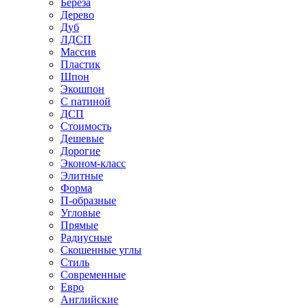
Береза
Дерево
Дуб
ЛДСП
Массив
Пластик
Шпон
Экошпон
С патиной
ДСП
Стоимость
Дешевые
Дорогие
Эконом-класс
Элитные
Форма
П-образные
Угловые
Прямые
Радиусные
Скошенные углы
Стиль
Современные
Евро
Английские