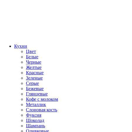
Кухни
Цвет
Белые
Черные
Желтые
Красные
Зеленые
Серые
Бежевые
Глянцевые
Кофе с молоком
Металлик
Слоновая кость
Фуксия
Шоколад
Шампань
Оливковые