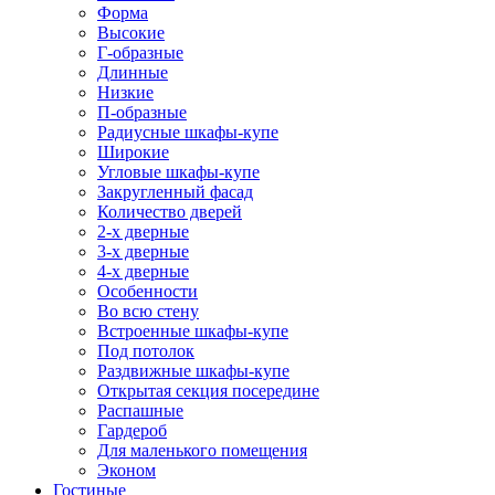
Форма
Высокие
Г-образные
Длинные
Низкие
П-образные
Радиусные шкафы-купе
Широкие
Угловые шкафы-купе
Закругленный фасад
Количество дверей
2-х дверные
3-х дверные
4-х дверные
Особенности
Во всю стену
Встроенные шкафы-купе
Под потолок
Раздвижные шкафы-купе
Открытая секция посередине
Распашные
Гардероб
Для маленького помещения
Эконом
Гостиные