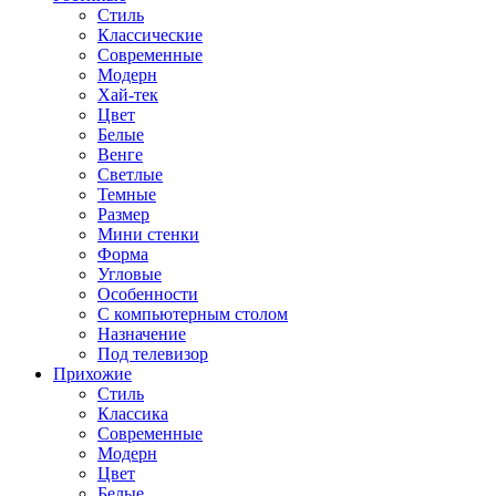
Стиль
Классические
Современные
Модерн
Хай-тек
Цвет
Белые
Венге
Светлые
Темные
Размер
Мини стенки
Форма
Угловые
Особенности
С компьютерным столом
Назначение
Под телевизор
Прихожие
Стиль
Классика
Современные
Модерн
Цвет
Белые