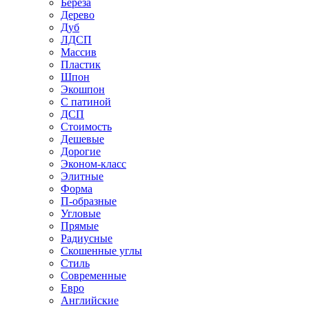
Береза
Дерево
Дуб
ЛДСП
Массив
Пластик
Шпон
Экошпон
С патиной
ДСП
Стоимость
Дешевые
Дорогие
Эконом-класс
Элитные
Форма
П-образные
Угловые
Прямые
Радиусные
Скошенные углы
Стиль
Современные
Евро
Английские