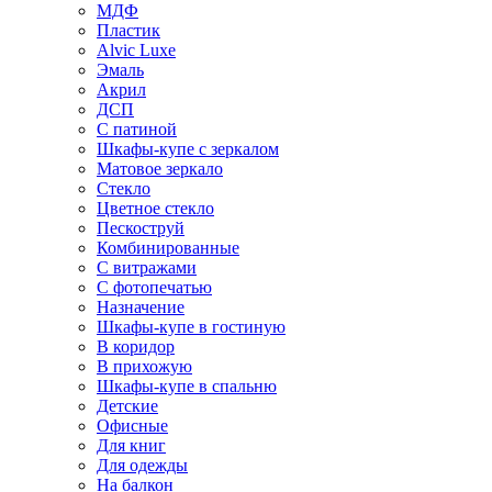
МДФ
Пластик
Alvic Luxe
Эмаль
Акрил
ДСП
С патиной
Шкафы-купе с зеркалом
Матовое зеркало
Стекло
Цветное стекло
Пескоструй
Комбинированные
С витражами
С фотопечатью
Назначение
Шкафы-купе в гостиную
В коридор
В прихожую
Шкафы-купе в спальню
Детские
Офисные
Для книг
Для одежды
На балкон