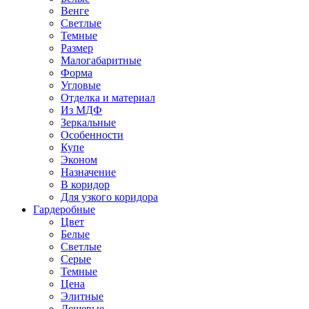
Венге
Светлые
Темные
Размер
Малогабаритные
Форма
Угловые
Отделка и материал
Из МДФ
Зеркальные
Особенности
Купе
Эконом
Назначение
В коридор
Для узкого коридора
Гардеробные
Цвет
Белые
Светлые
Серые
Темные
Цена
Элитные
Дешевые