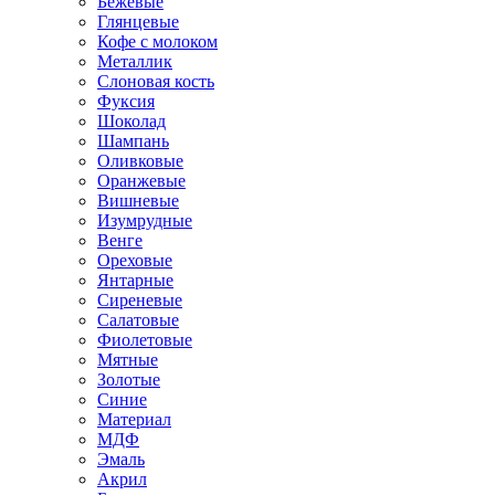
Бежевые
Глянцевые
Кофе с молоком
Металлик
Слоновая кость
Фуксия
Шоколад
Шампань
Оливковые
Оранжевые
Вишневые
Изумрудные
Венге
Ореховые
Янтарные
Сиреневые
Салатовые
Фиолетовые
Мятные
Золотые
Синие
Материал
МДФ
Эмаль
Акрил