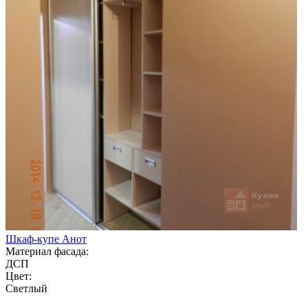
Шкаф-купе Анот
Материал фасада:
ДСП
Цвет:
Светлый