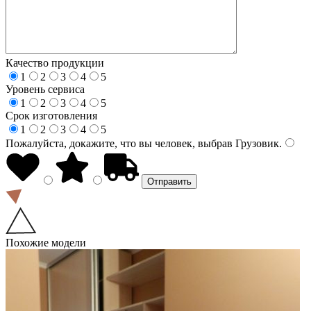
Качество продукции
1
2
3
4
5
Уровень сервиса
1
2
3
4
5
Срок изготовления
1
2
3
4
5
Пожалуйста, докажите, что вы человек, выбрав
Грузовик
.
Похожие модели