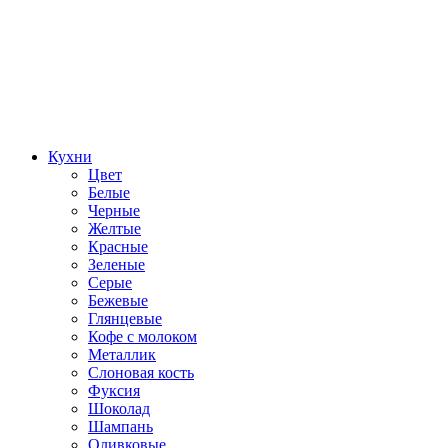
Кухни
Цвет
Белые
Черные
Желтые
Красные
Зеленые
Серые
Бежевые
Глянцевые
Кофе с молоком
Металлик
Слоновая кость
Фуксия
Шоколад
Шампань
Оливковые