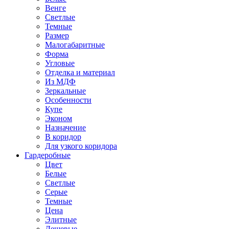
Венге
Светлые
Темные
Размер
Малогабаритные
Форма
Угловые
Отделка и материал
Из МДФ
Зеркальные
Особенности
Купе
Эконом
Назначение
В коридор
Для узкого коридора
Гардеробные
Цвет
Белые
Светлые
Серые
Темные
Цена
Элитные
Дешевые