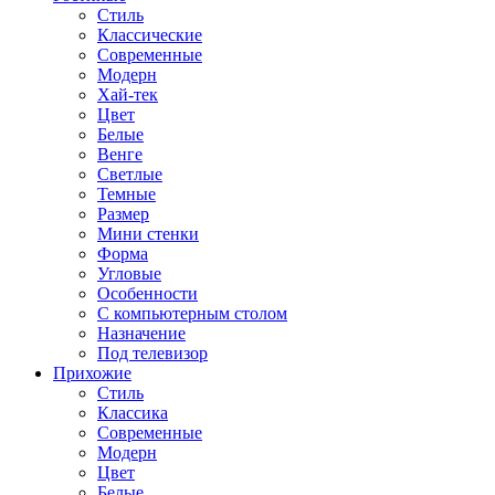
Стиль
Классические
Современные
Модерн
Хай-тек
Цвет
Белые
Венге
Светлые
Темные
Размер
Мини стенки
Форма
Угловые
Особенности
С компьютерным столом
Назначение
Под телевизор
Прихожие
Стиль
Классика
Современные
Модерн
Цвет
Белые