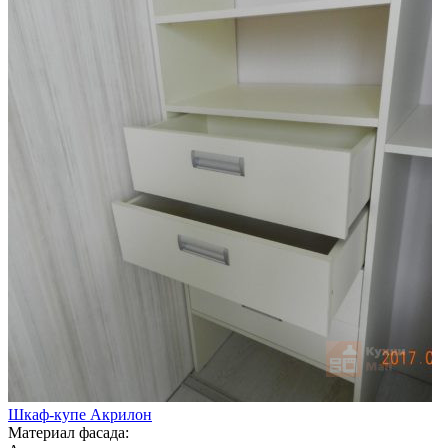
Шкаф-купе Акрилон
Материал фасада: