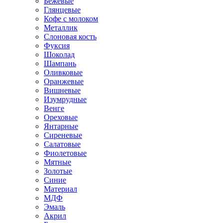
Бежевые
Глянцевые
Кофе с молоком
Металлик
Слоновая кость
Фуксия
Шоколад
Шампань
Оливковые
Оранжевые
Вишневые
Изумрудные
Венге
Ореховые
Янтарные
Сиреневые
Салатовые
Фиолетовые
Мятные
Золотые
Синие
Материал
МДФ
Эмаль
Акрил