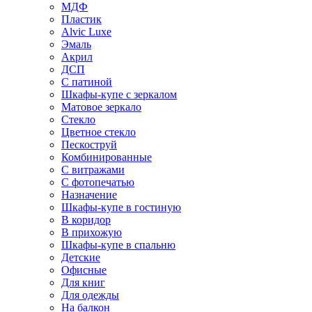
МДФ
Пластик
Alvic Luxe
Эмаль
Акрил
ДСП
С патиной
Шкафы-купе с зеркалом
Матовое зеркало
Стекло
Цветное стекло
Пескоструй
Комбинированные
С витражами
С фотопечатью
Назначение
Шкафы-купе в гостиную
В коридор
В прихожую
Шкафы-купе в спальню
Детские
Офисные
Для книг
Для одежды
На балкон