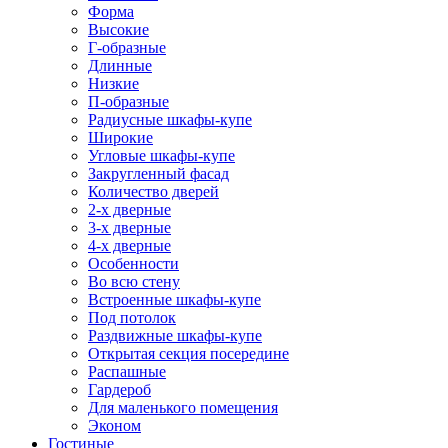
Форма
Высокие
Г-образные
Длинные
Низкие
П-образные
Радиусные шкафы-купе
Широкие
Угловые шкафы-купе
Закругленный фасад
Количество дверей
2-х дверные
3-х дверные
4-х дверные
Особенности
Во всю стену
Встроенные шкафы-купе
Под потолок
Раздвижные шкафы-купе
Открытая секция посередине
Распашные
Гардероб
Для маленького помещения
Эконом
Гостиные