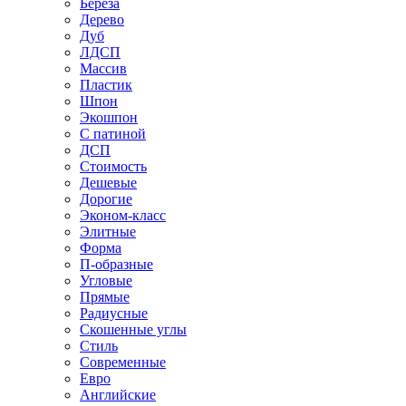
Береза
Дерево
Дуб
ЛДСП
Массив
Пластик
Шпон
Экошпон
С патиной
ДСП
Стоимость
Дешевые
Дорогие
Эконом-класс
Элитные
Форма
П-образные
Угловые
Прямые
Радиусные
Скошенные углы
Стиль
Современные
Евро
Английские