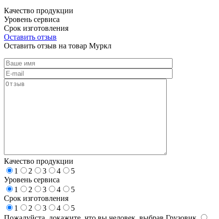
Качество продукции
Уровень сервиса
Срок изготовления
Оставить отзыв
Оставить отзыв на товар Муркл
Качество продукции
1
2
3
4
5
Уровень сервиса
1
2
3
4
5
Срок изготовления
1
2
3
4
5
Пожалуйста, докажите, что вы человек, выбрав
Грузовик
.