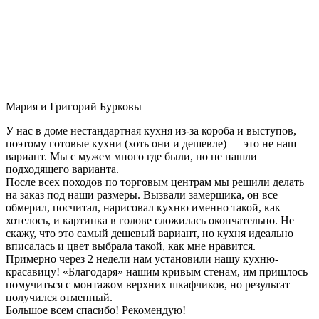
Мария и Григорий Бурковы
У нас в доме нестандартная кухня из-за короба и выступов,
поэтому готовые кухни (хоть они и дешевле) — это не наш
вариант. Мы с мужем много где были, но не нашли
подходящего варианта.
После всех походов по торговым центрам мы решили делать
на заказ под наши размеры. Вызвали замерщика, он все
обмерил, посчитал, нарисовал кухню именно такой, как
хотелось, и картинка в голове сложилась окончательно. Не
скажу, что это самый дешевый вариант, но кухня идеально
вписалась и цвет выбрала такой, как мне нравится.
Примерно через 2 недели нам установили нашу кухню-
красавицу! «Благодаря» нашим кривым стенам, им пришлось
помучиться с монтажом верхних шкафчиков, но результат
получился отменный.
Большое всем спасибо! Рекомендую!