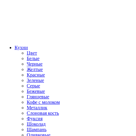
Кухни
Цвет
Белые
Черные
Желтые
Красные
Зеленые
Серые
Бежевые
Глянцевые
Кофе с молоком
Металлик
Слоновая кость
Фуксия
Шоколад
Шампань
Оливковые