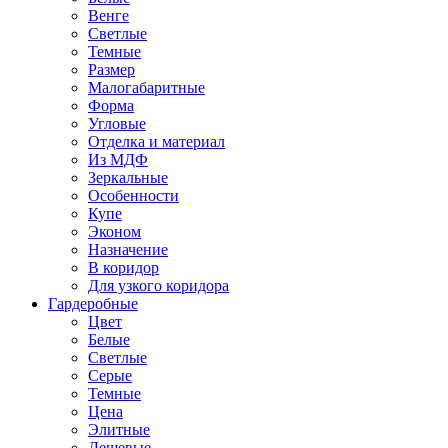
Венге
Светлые
Темные
Размер
Малогабаритные
Форма
Угловые
Отделка и материал
Из МДФ
Зеркальные
Особенности
Купе
Эконом
Назначение
В коридор
Для узкого коридора
Гардеробные
Цвет
Белые
Светлые
Серые
Темные
Цена
Элитные
Дешевые