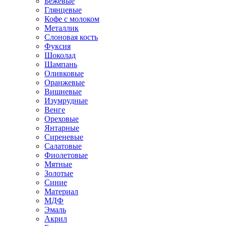
Бежевые
Глянцевые
Кофе с молоком
Металлик
Слоновая кость
Фуксия
Шоколад
Шампань
Оливковые
Оранжевые
Вишневые
Изумрудные
Венге
Ореховые
Янтарные
Сиреневые
Салатовые
Фиолетовые
Мятные
Золотые
Синие
Материал
МДФ
Эмаль
Акрил