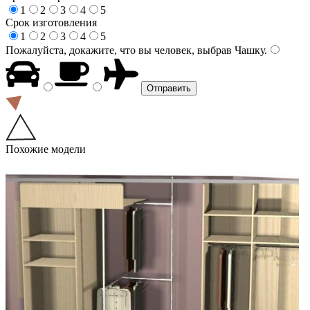
1
2
3
4
5
Срок изготовления
1
2
3
4
5
Пожалуйста, докажите, что вы человек, выбрав
Чашку
.
Похожие модели