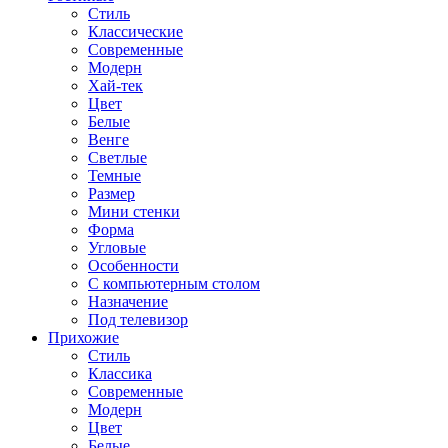
Стиль
Классические
Современные
Модерн
Хай-тек
Цвет
Белые
Венге
Светлые
Темные
Размер
Мини стенки
Форма
Угловые
Особенности
С компьютерным столом
Назначение
Под телевизор
Прихожие
Стиль
Классика
Современные
Модерн
Цвет
Белые