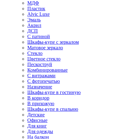
МДФ
Пластик
Alvic Luxe
Эмаль
Акрил
ДСП
С патиной
Шкафы-купе с зеркалом
Матовое зеркало
Стекло
Цветное стекло
Пескоструй
Комбинированные
С витражами
С фотопечатью
Назначение
Шкафы-купе в гостиную
В коридор
В прихожую
Шкафы-купе в спальню
Детские
Офисные
Для книг
Для одежды
На балкон