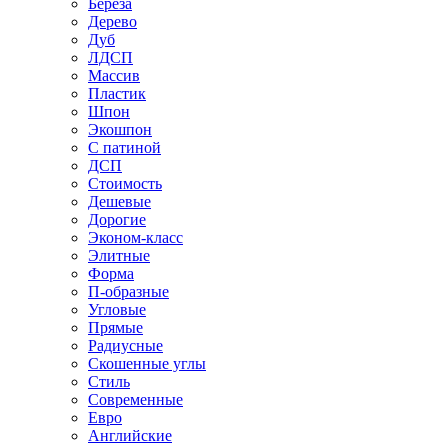
Береза
Дерево
Дуб
ЛДСП
Массив
Пластик
Шпон
Экошпон
С патиной
ДСП
Стоимость
Дешевые
Дорогие
Эконом-класс
Элитные
Форма
П-образные
Угловые
Прямые
Радиусные
Скошенные углы
Стиль
Современные
Евро
Английские