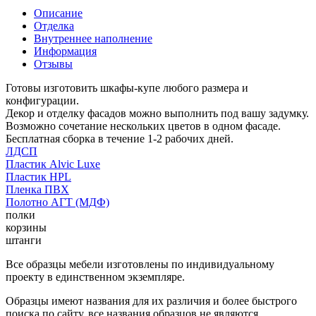
Описание
Отделка
Внутреннее наполнение
Информация
Отзывы
Готовы изготовить шкафы-купе любого размера и
конфигурации.
Декор и отделку фасадов можно выполнить под вашу задумку.
Возможно сочетание нескольких цветов в одном фасаде.
Бесплатная сборка в течение 1-2 рабочих дней.
ЛДСП
Пластик Alvic Luxe
Пластик HPL
Пленка ПВХ
Полотно АГТ (МДФ)
полки
корзины
штанги
Все образцы мебели изготовлены по индивидуальному
проекту в единственном экземпляре.
Образцы имеют названия для их различия и более быстрого
поиска по сайту, все названия образцов не являются