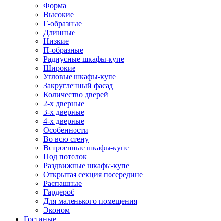
Форма
Высокие
Г-образные
Длинные
Низкие
П-образные
Радиусные шкафы-купе
Широкие
Угловые шкафы-купе
Закругленный фасад
Количество дверей
2-х дверные
3-х дверные
4-х дверные
Особенности
Во всю стену
Встроенные шкафы-купе
Под потолок
Раздвижные шкафы-купе
Открытая секция посередине
Распашные
Гардероб
Для маленького помещения
Эконом
Гостиные