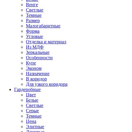
Венге
Светлые
Темные
Размер
Малогабаритные
Форма
Угловые
Отделка и материал
Из МДФ
Зеркальные
Особенности
Купе
Эконом
Назначение
В коридор
Для узкого коридора
Гардеробные
Цвет
Белые
Светлые
Серые
Темные
Цена
Элитные
Дешевые