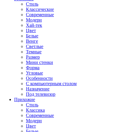
Стиль
Классические
Современные
Модерн
Хай-тек
Цвет
Белые
Венге
Светлые
Темные
Размер
Мини стенки
Форма
Угловые
Особенности
С компьютерным столом
Назначение
Под телевизор
Прихожие
Стиль
Классика
Современные
Модерн
Цвет
Белые