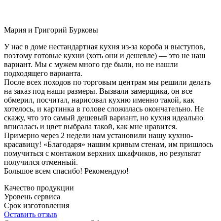
Мария и Григорий Бурковы
У нас в доме нестандартная кухня из-за короба и выступов,
поэтому готовые кухни (хоть они и дешевле) — это не наш
вариант. Мы с мужем много где были, но не нашли
подходящего варианта.
После всех походов по торговым центрам мы решили делать
на заказ под наши размеры. Вызвали замерщика, он все
обмерил, посчитал, нарисовал кухню именно такой, как
хотелось, и картинка в голове сложилась окончательно. Не
скажу, что это самый дешевый вариант, но кухня идеально
вписалась и цвет выбрала такой, как мне нравится.
Примерно через 2 недели нам установили нашу кухню-
красавицу! «Благодаря» нашим кривым стенам, им пришлось
помучиться с монтажом верхних шкафчиков, но результат
получился отменный.
Большое всем спасибо! Рекомендую!
Качество продукции
Уровень сервиса
Срок изготовления
Оставить отзыв