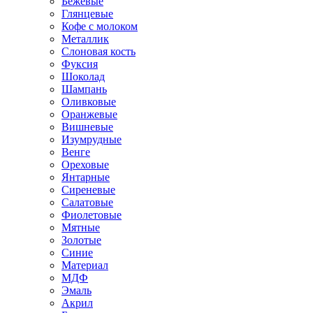
Бежевые
Глянцевые
Кофе с молоком
Металлик
Слоновая кость
Фуксия
Шоколад
Шампань
Оливковые
Оранжевые
Вишневые
Изумрудные
Венге
Ореховые
Янтарные
Сиреневые
Салатовые
Фиолетовые
Мятные
Золотые
Синие
Материал
МДФ
Эмаль
Акрил