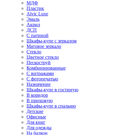
МДФ
Пластик
Alvic Luxe
Эмаль
Акрил
ДСП
С патиной
Шкафы-купе с зеркалом
Матовое зеркало
Стекло
Цветное стекло
Пескоструй
Комбинированные
С витражами
С фотопечатью
Назначение
Шкафы-купе в гостиную
В коридор
В прихожую
Шкафы-купе в спальню
Детские
Офисные
Для книг
Для одежды
На балкон