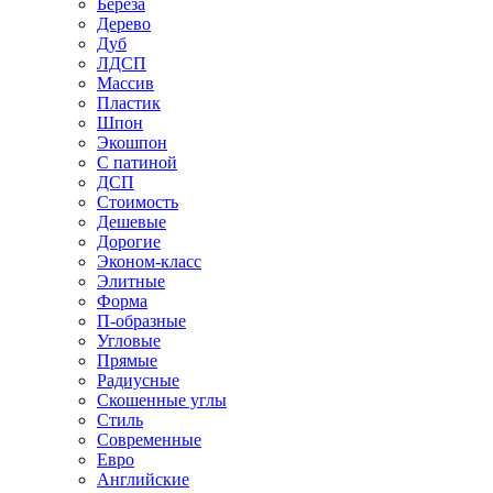
Береза
Дерево
Дуб
ЛДСП
Массив
Пластик
Шпон
Экошпон
С патиной
ДСП
Стоимость
Дешевые
Дорогие
Эконом-класс
Элитные
Форма
П-образные
Угловые
Прямые
Радиусные
Скошенные углы
Стиль
Современные
Евро
Английские