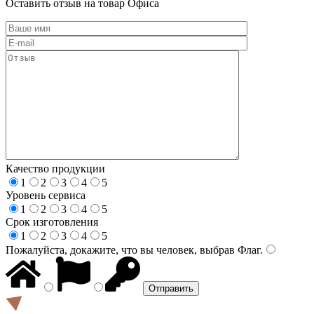
Оставить отзыв на товар Офиса
Качество продукции
1
2
3
4
5
Уровень сервиса
1
2
3
4
5
Срок изготовления
1
2
3
4
5
Пожалуйста, докажите, что вы человек, выбрав
Флаг
.