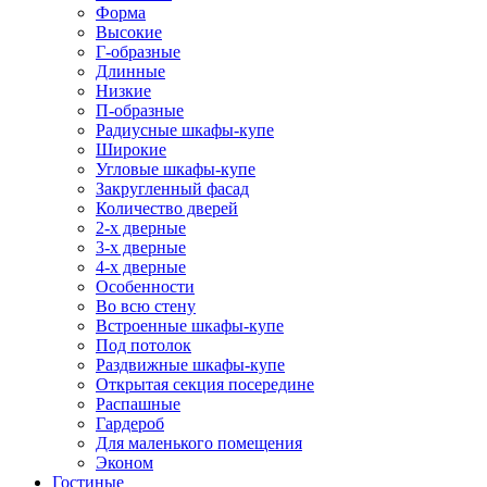
Форма
Высокие
Г-образные
Длинные
Низкие
П-образные
Радиусные шкафы-купе
Широкие
Угловые шкафы-купе
Закругленный фасад
Количество дверей
2-х дверные
3-х дверные
4-х дверные
Особенности
Во всю стену
Встроенные шкафы-купе
Под потолок
Раздвижные шкафы-купе
Открытая секция посередине
Распашные
Гардероб
Для маленького помещения
Эконом
Гостиные