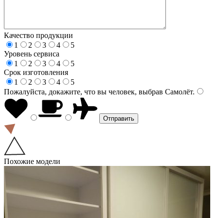
Качество продукции
1
2
3
4
5
Уровень сервиса
1
2
3
4
5
Срок изготовления
1
2
3
4
5
Пожалуйста, докажите, что вы человек, выбрав
Самолёт
.
Похожие модели