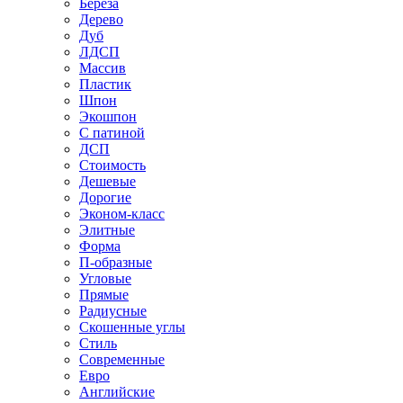
Береза
Дерево
Дуб
ЛДСП
Массив
Пластик
Шпон
Экошпон
С патиной
ДСП
Стоимость
Дешевые
Дорогие
Эконом-класс
Элитные
Форма
П-образные
Угловые
Прямые
Радиусные
Скошенные углы
Стиль
Современные
Евро
Английские