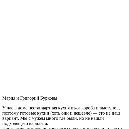
Мария и Григорий Бурковы
У нас в доме нестандартная кухня из-за короба и выступов,
поэтому готовые кухни (хоть они и дешевле) — это не наш
вариант. Мы с мужем много где были, но не нашли
подходящего варианта.
После всех походов по торговым центрам мы решили делать