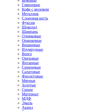
Бежевые
Глянцевые
Кофе с молоком
Металлик
Слоновая кость
Фуксия
Шоколад
Шампань
Оливковые
Оранжевые
Вишневые
Изумрудные
Венге
Ореховые
Янтарные
Сиреневые
Салатовые
Фиолетовые
Мятные
Золотые
Синие
Материал
МДФ
Эмаль
Акрил