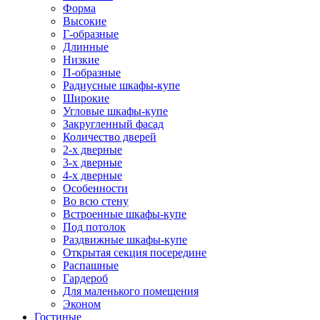
Форма
Высокие
Г-образные
Длинные
Низкие
П-образные
Радиусные шкафы-купе
Широкие
Угловые шкафы-купе
Закругленный фасад
Количество дверей
2-х дверные
3-х дверные
4-х дверные
Особенности
Во всю стену
Встроенные шкафы-купе
Под потолок
Раздвижные шкафы-купе
Открытая секция посередине
Распашные
Гардероб
Для маленького помещения
Эконом
Гостиные