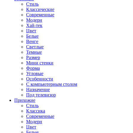
Стиль
Классические
Современные
Модерн
Хай-тек
Цвет
Белые
Венге
Светлые
Темные
Размер
Мини стенки
Форма
Угловые
Особенности
С компьютерным столом
Назначение
Под телевизор
Прихожие
Стиль
Классика
Современные
Модерн
Цвет
Белые