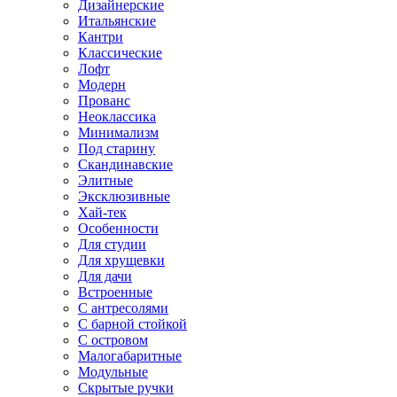
Дизайнерские
Итальянские
Кантри
Классические
Лофт
Модерн
Прованс
Неоклассика
Минимализм
Под старину
Скандинавские
Элитные
Эксклюзивные
Хай-тек
Особенности
Для студии
Для хрущевки
Для дачи
Встроенные
С антресолями
С барной стойкой
С островом
Малогабаритные
Модульные
Скрытые ручки