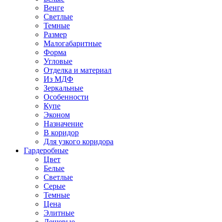
Венге
Светлые
Темные
Размер
Малогабаритные
Форма
Угловые
Отделка и материал
Из МДФ
Зеркальные
Особенности
Купе
Эконом
Назначение
В коридор
Для узкого коридора
Гардеробные
Цвет
Белые
Светлые
Серые
Темные
Цена
Элитные
Дешевые