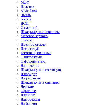
МДФ
Пластик
Alvic Luxe
Эмаль
Акрил
ДСП
С патиной
Шкафы-купе с зеркалом
Матовое зеркало
Стекло
Цветное стекло
Пескоструй
Комбинированные
С витражами
С фотопечатью
Назначение
Шкафы-купе в гостиную
В коридор
В прихожую
Шкафы-купе в спальню
Детские
Офисные
Для книг
Для одежды
На балкон