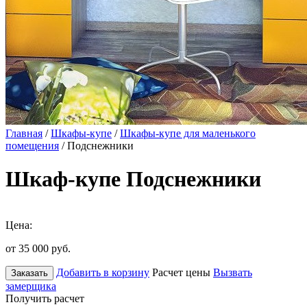
Главная
/
Шкафы-купе
/
Шкафы-купе для маленького
помещения
/ Подснежники
Шкаф-купе Подснежники
Цена:
от 35 000
руб.
Добавить в корзину
Расчет цены
Вызвать
Заказать
замерщика
Получить расчет