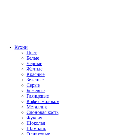
Кухни
Цвет
Белые
Черные
Желтые
Красные
Зеленые
Серые
Бежевые
Глянцевые
Кофе с молоком
Металлик
Слоновая кость
Фуксия
Шоколад
Шампань
Оливковые