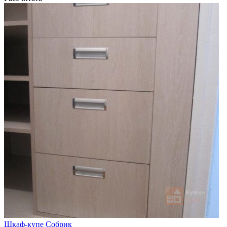
Шкаф-купе Собрик