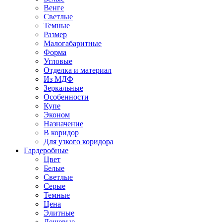
Венге
Светлые
Темные
Размер
Малогабаритные
Форма
Угловые
Отделка и материал
Из МДФ
Зеркальные
Особенности
Купе
Эконом
Назначение
В коридор
Для узкого коридора
Гардеробные
Цвет
Белые
Светлые
Серые
Темные
Цена
Элитные
Дешевые