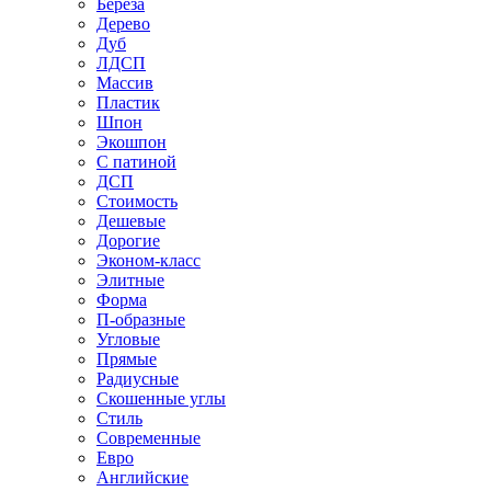
Береза
Дерево
Дуб
ЛДСП
Массив
Пластик
Шпон
Экошпон
С патиной
ДСП
Стоимость
Дешевые
Дорогие
Эконом-класс
Элитные
Форма
П-образные
Угловые
Прямые
Радиусные
Скошенные углы
Стиль
Современные
Евро
Английские