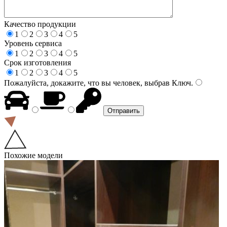
Качество продукции
1
2
3
4
5
Уровень сервиса
1
2
3
4
5
Срок изготовления
1
2
3
4
5
Пожалуйста, докажите, что вы человек, выбрав
Ключ
.
Похожие модели