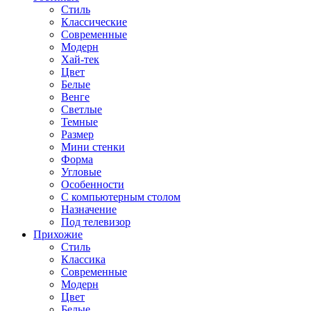
Стиль
Классические
Современные
Модерн
Хай-тек
Цвет
Белые
Венге
Светлые
Темные
Размер
Мини стенки
Форма
Угловые
Особенности
С компьютерным столом
Назначение
Под телевизор
Прихожие
Стиль
Классика
Современные
Модерн
Цвет
Белые