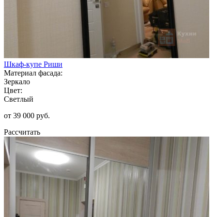
Шкаф-купе Риши
Материал фасада:
Зеркало
Цвет:
Светлый
от 39 000 руб.
Рассчитать