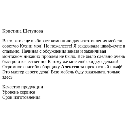
Кристина Шатунова
Всем, кто еще выбирает компанию для изготовления мебели,
советую Кухни мол! Не пожалеете! Я заказывала шкаф-купе в
спальню. Начиная с обсуждения заказа и заканчивая
монтажом никаких проблем не было. Все было сделано очень
быстро и качественно. К тому же мне ещё скидку сделали!
Огромное спасибо сборщику
Алексею
за прекрасный шкаф!
Это мастер своего дела! Всю мебель буду заказывать только
здесь.
Качество продукции
Уровень сервиса
Срок изготовления