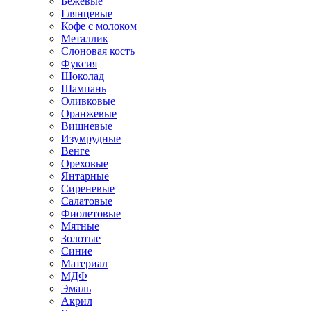
Бежевые
Глянцевые
Кофе с молоком
Металлик
Слоновая кость
Фуксия
Шоколад
Шампань
Оливковые
Оранжевые
Вишневые
Изумрудные
Венге
Ореховые
Янтарные
Сиреневые
Салатовые
Фиолетовые
Мятные
Золотые
Синие
Материал
МДФ
Эмаль
Акрил