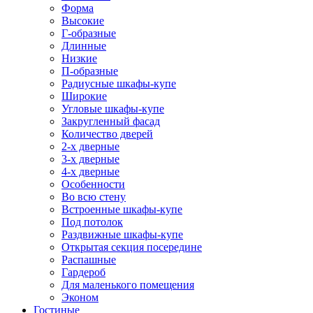
Форма
Высокие
Г-образные
Длинные
Низкие
П-образные
Радиусные шкафы-купе
Широкие
Угловые шкафы-купе
Закругленный фасад
Количество дверей
2-х дверные
3-х дверные
4-х дверные
Особенности
Во всю стену
Встроенные шкафы-купе
Под потолок
Раздвижные шкафы-купе
Открытая секция посередине
Распашные
Гардероб
Для маленького помещения
Эконом
Гостиные