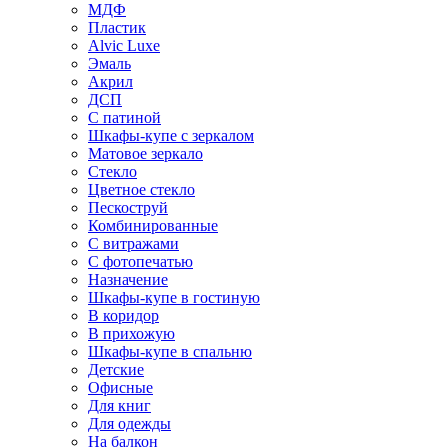
МДФ
Пластик
Alvic Luxe
Эмаль
Акрил
ДСП
С патиной
Шкафы-купе с зеркалом
Матовое зеркало
Стекло
Цветное стекло
Пескоструй
Комбинированные
С витражами
С фотопечатью
Назначение
Шкафы-купе в гостиную
В коридор
В прихожую
Шкафы-купе в спальню
Детские
Офисные
Для книг
Для одежды
На балкон