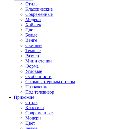
Стиль
Классические
Современные
Модерн
Хай-тек
Цвет
Белые
Венге
Светлые
Темные
Размер
Мини стенки
Форма
Угловые
Особенности
С компьютерным столом
Назначение
Под телевизор
Прихожие
Стиль
Классика
Современные
Модерн
Цвет
Белые