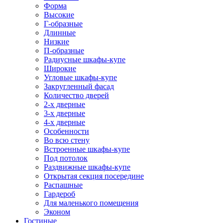
Форма
Высокие
Г-образные
Длинные
Низкие
П-образные
Радиусные шкафы-купе
Широкие
Угловые шкафы-купе
Закругленный фасад
Количество дверей
2-х дверные
3-х дверные
4-х дверные
Особенности
Во всю стену
Встроенные шкафы-купе
Под потолок
Раздвижные шкафы-купе
Открытая секция посередине
Распашные
Гардероб
Для маленького помещения
Эконом
Гостиные