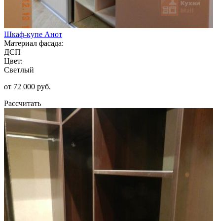
Шкаф-купе Анот
Материал фасада:
ДСП
Цвет:
Светлый
от 72 000 руб.
Рассчитать