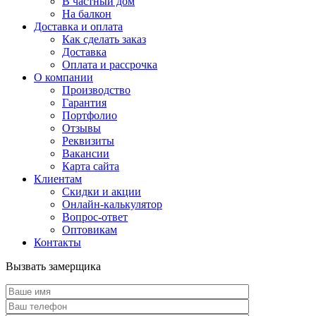
В частный дом
На балкон
Доставка и оплата
Как сделать заказ
Доставка
Оплата и рассрочка
О компании
Производство
Гарантия
Портфолио
Отзывы
Реквизиты
Вакансии
Карта сайта
Клиентам
Скидки и акции
Онлайн-калькулятор
Вопрос-ответ
Оптовикам
Контакты
Вызвать замерщика