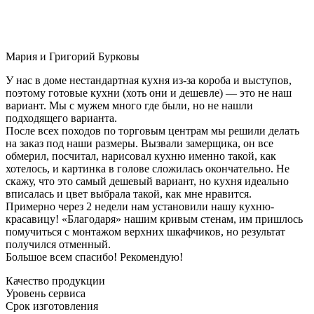
Мария и Григорий Бурковы
У нас в доме нестандартная кухня из-за короба и выступов,
поэтому готовые кухни (хоть они и дешевле) — это не наш
вариант. Мы с мужем много где были, но не нашли
подходящего варианта.
После всех походов по торговым центрам мы решили делать
на заказ под наши размеры. Вызвали замерщика, он все
обмерил, посчитал, нарисовал кухню именно такой, как
хотелось, и картинка в голове сложилась окончательно. Не
скажу, что это самый дешевый вариант, но кухня идеально
вписалась и цвет выбрала такой, как мне нравится.
Примерно через 2 недели нам установили нашу кухню-
красавицу! «Благодаря» нашим кривым стенам, им пришлось
помучиться с монтажом верхних шкафчиков, но результат
получился отменный.
Большое всем спасибо! Рекомендую!
Качество продукции
Уровень сервиса
Срок изготовления