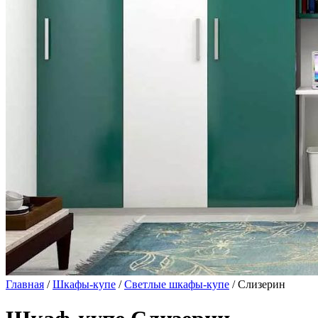
Главная
/
Шкафы-купе
/
Светлые шкафы-купе
/ Слизерин