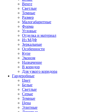
Венге
Светлые
Темные
Размер
Малогабаритные
Форма
Угловые
Отделка и материал
Из МДФ
Зеркальные
Особенности
Купе
Эконом
Назначение
В коридор
Для узкого коридора
Гардеробные
Цвет
Белые
Светлые
Серые
Темные
Цена
Элитные
Дешевые