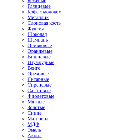
Бежевые
Глянцевые
Кофе с молоком
Металлик
Слоновая кость
Фуксия
Шоколад
Шампань
Оливковые
Оранжевые
Вишневые
Изумрудные
Венге
Ореховые
Янтарные
Сиреневые
Салатовые
Фиолетовые
Мятные
Золотые
Синие
Материал
МДФ
Эмаль
Акрил