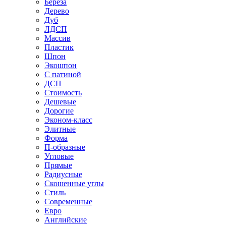
Береза
Дерево
Дуб
ЛДСП
Массив
Пластик
Шпон
Экошпон
С патиной
ДСП
Стоимость
Дешевые
Дорогие
Эконом-класс
Элитные
Форма
П-образные
Угловые
Прямые
Радиусные
Скошенные углы
Стиль
Современные
Евро
Английские