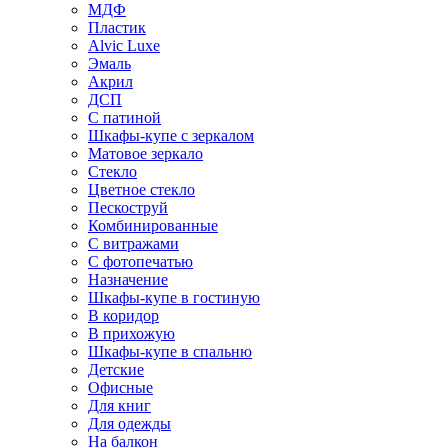
МДФ
Пластик
Alvic Luxe
Эмаль
Акрил
ДСП
С патиной
Шкафы-купе с зеркалом
Матовое зеркало
Стекло
Цветное стекло
Пескоструй
Комбинированные
С витражами
С фотопечатью
Назначение
Шкафы-купе в гостиную
В коридор
В прихожую
Шкафы-купе в спальню
Детские
Офисные
Для книг
Для одежды
На балкон