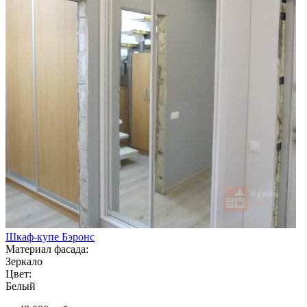
Шкаф-купе Бэронс
Материал фасада:
Зеркало
Цвет:
Белый