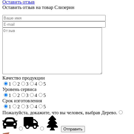
Оставить отзыв
Оставить отзыв на товар Слизерин
Качество продукции
1
2
3
4
5
Уровень сервиса
1
2
3
4
5
Срок изготовления
1
2
3
4
5
Пожалуйста, докажите, что вы человек, выбрав
Дерево
.