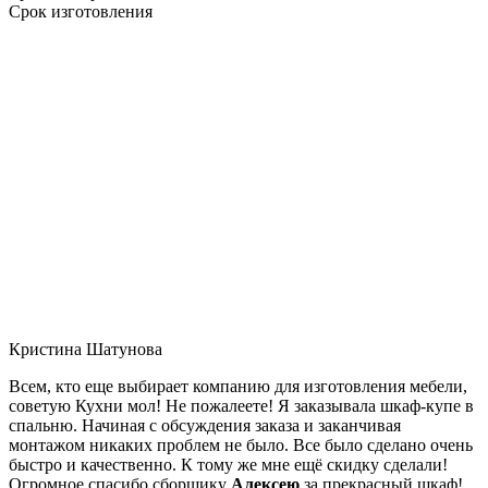
Срок изготовления
Кристина Шатунова
Всем, кто еще выбирает компанию для изготовления мебели,
советую Кухни мол! Не пожалеете! Я заказывала шкаф-купе в
спальню. Начиная с обсуждения заказа и заканчивая
монтажом никаких проблем не было. Все было сделано очень
быстро и качественно. К тому же мне ещё скидку сделали!
Огромное спасибо сборщику
Алексею
за прекрасный шкаф!