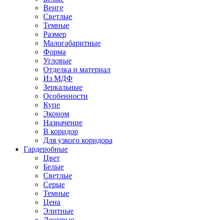
Венге
Светлые
Темные
Размер
Малогабаритные
Форма
Угловые
Отделка и материал
Из МДФ
Зеркальные
Особенности
Купе
Эконом
Назначение
В коридор
Для узкого коридора
Гардеробные
Цвет
Белые
Светлые
Серые
Темные
Цена
Элитные
Дешевые