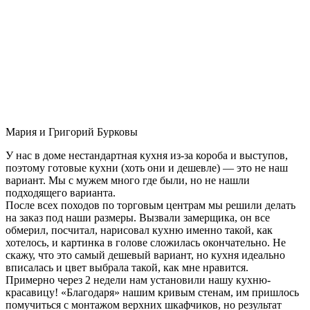
Мария и Григорий Бурковы
У нас в доме нестандартная кухня из-за короба и выступов,
поэтому готовые кухни (хоть они и дешевле) — это не наш
вариант. Мы с мужем много где были, но не нашли
подходящего варианта.
После всех походов по торговым центрам мы решили делать
на заказ под наши размеры. Вызвали замерщика, он все
обмерил, посчитал, нарисовал кухню именно такой, как
хотелось, и картинка в голове сложилась окончательно. Не
скажу, что это самый дешевый вариант, но кухня идеально
вписалась и цвет выбрала такой, как мне нравится.
Примерно через 2 недели нам установили нашу кухню-
красавицу! «Благодаря» нашим кривым стенам, им пришлось
помучиться с монтажом верхних шкафчиков, но результат