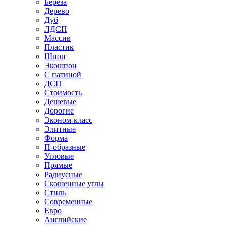
Береза
Дерево
Дуб
ЛДСП
Массив
Пластик
Шпон
Экошпон
С патиной
ДСП
Стоимость
Дешевые
Дорогие
Эконом-класс
Элитные
Форма
П-образные
Угловые
Прямые
Радиусные
Скошенные углы
Стиль
Современные
Евро
Английские