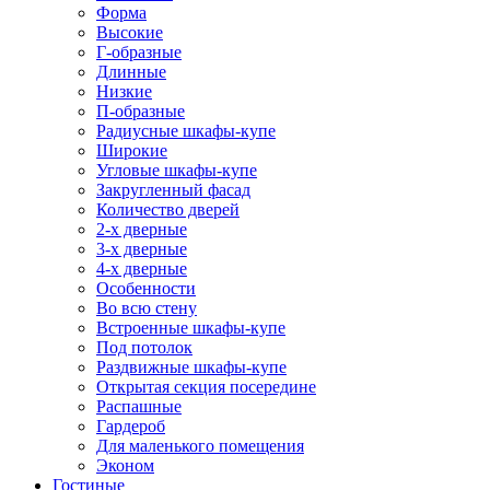
Форма
Высокие
Г-образные
Длинные
Низкие
П-образные
Радиусные шкафы-купе
Широкие
Угловые шкафы-купе
Закругленный фасад
Количество дверей
2-х дверные
3-х дверные
4-х дверные
Особенности
Во всю стену
Встроенные шкафы-купе
Под потолок
Раздвижные шкафы-купе
Открытая секция посередине
Распашные
Гардероб
Для маленького помещения
Эконом
Гостиные