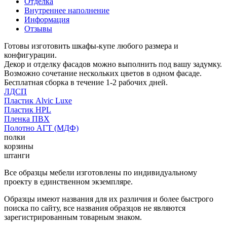
Отделка
Внутреннее наполнение
Информация
Отзывы
Готовы изготовить шкафы-купе любого размера и
конфигурации.
Декор и отделку фасадов можно выполнить под вашу задумку.
Возможно сочетание нескольких цветов в одном фасаде.
Бесплатная сборка в течение 1-2 рабочих дней.
ЛДСП
Пластик Alvic Luxe
Пластик HPL
Пленка ПВХ
Полотно АГТ (МДФ)
полки
корзины
штанги
Все образцы мебели изготовлены по индивидуальному
проекту в единственном экземпляре.
Образцы имеют названия для их различия и более быстрого
поиска по сайту, все названия образцов не являются
зарегистрированным товарным знаком.