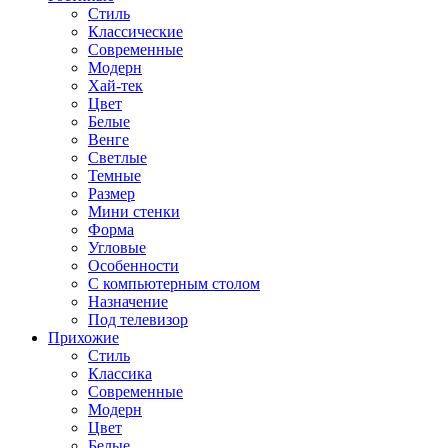
Стиль
Классические
Современные
Модерн
Хай-тек
Цвет
Белые
Венге
Светлые
Темные
Размер
Мини стенки
Форма
Угловые
Особенности
С компьютерным столом
Назначение
Под телевизор
Прихожие
Стиль
Классика
Современные
Модерн
Цвет
Белые