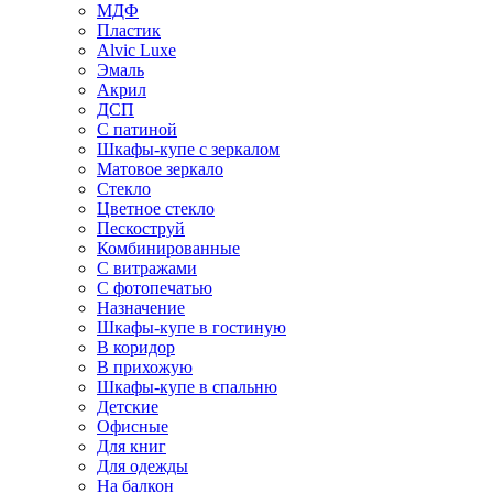
МДФ
Пластик
Alvic Luxe
Эмаль
Акрил
ДСП
С патиной
Шкафы-купе с зеркалом
Матовое зеркало
Стекло
Цветное стекло
Пескоструй
Комбинированные
С витражами
С фотопечатью
Назначение
Шкафы-купе в гостиную
В коридор
В прихожую
Шкафы-купе в спальню
Детские
Офисные
Для книг
Для одежды
На балкон