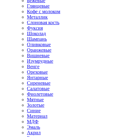
Бежевые
Глянцевые
Кофе с молоком
Металлик
Слоновая кость
Фуксия
Шоколад
Шампань
Оливковые
Оранжевые
Вишневые
Изумрудные
Венге
Ореховые
Янтарные
Сиреневые
Салатовые
Фиолетовые
Мятные
Золотые
Синие
Материал
МДФ
Эмаль
Акрил